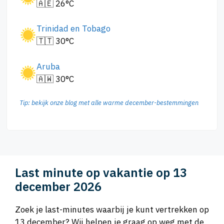
🇦🇪 26°C
Trinidad en Tobago
🇹🇹 30°C
Aruba
🇦🇼 30°C
Tip: bekijk onze blog met alle warme december-bestemmingen
Last minute op vakantie op 13
december 2026
Zoek je last-minutes waarbij je kunt vertrekken op
13 december? Wij helpen je graag op weg met de