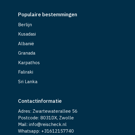
Populaire bestemmingen
Berlijn
Kusadasi
Albanië
Granada
Karpathos
Faliraki
Sri Lanka
Contactinformatie
Adres: Zwartewaterallee 56
Postcode: 8031DX, Zwolle
Mail: info@reischeck.nl
Whatsapp: +
31612157740