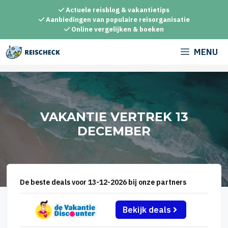
Ga
Actuele reisblog & vakantietips
naar
Aanbiedingen van populaire reisorganisatie
Online vergelijken & boeken
de
inhoud
MENU
VAKANTIE VERTREK 13
DECEMBER
De beste deals voor 13-12-2026 bij onze partners
Bekijk deals