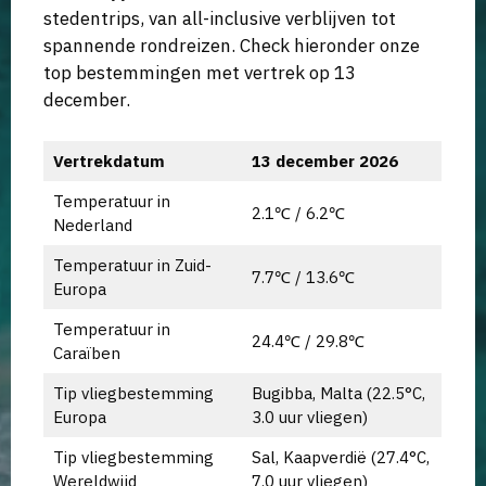
stedentrips, van all-inclusive verblijven tot
spannende rondreizen. Check hieronder onze
top bestemmingen met vertrek op 13
december.
Vertrekdatum
13 december 2026
Temperatuur in
2.1℃ / 6.2℃
Nederland
Temperatuur in Zuid-
7.7℃ / 13.6℃
Europa
Temperatuur in
24.4℃ / 29.8℃
Caraïben
Tip vliegbestemming
Bugibba, Malta (22.5°C,
Europa
3.0 uur vliegen)
Tip vliegbestemming
Sal, Kaapverdië (27.4°C,
Wereldwijd
7.0 uur vliegen)