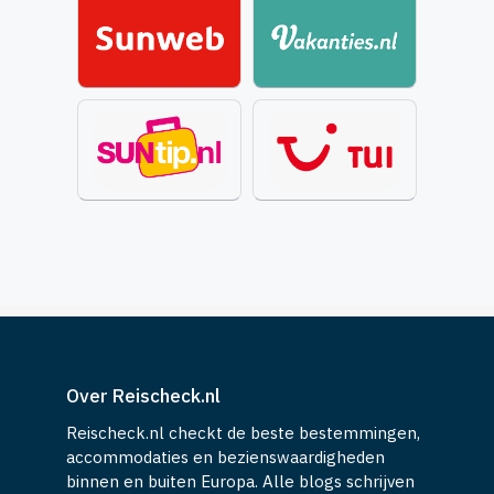
Over Reischeck.nl
Reischeck.nl checkt de beste bestemmingen,
accommodaties en bezienswaardigheden
binnen en buiten Europa. Alle blogs schrijven