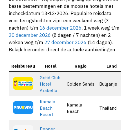
beste bestemmingen en de mooiste hotels met
incheckdatum 13-12-2026. Populaire reisdata
voor terugvluchten zijn: een weekend weg (3
nachten) t/m
16 december 2026
, 1 week weg t/m
20 december 2026
(8 dagen / 7 nachten) en 2
weken weg t/m
27 december 2026
(14 dagen).
Bekijk hieronder direct de actuele aanbiedingen:
Reisbureau
Hotel
Regio
Land
Grifid Club
Hotel
Golden Sands
Bulgarije
Arabella
Kamala
Kamala
Beach
Thailand
Beach
Resort
Pepper