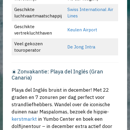
Geschikte
Swiss International Air
luchtvaartmaatschappij
Lines
Geschikte
Keulen Airport
vertrekluchthaven
Veel gekozen
De Jong Intra
touroperator
☀️ Zonvakantie: Playa del Inglés (Gran
Canaria)
Playa del Inglés bruist in december! Met 22
graden en 7 zonuren per dag perfect voor
strandliefhebbers. Wandel over de iconische
duinen naar Maspalomas, bezoek de hippie-
kerstmarkt
in Yumbo Center en boek een
dolfijnentour – in december extra actief door