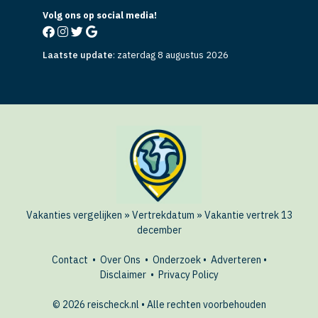
Volg ons op social media!
Laatste update
:
zaterdag 8 augustus 2026
Vakanties vergelijken
»
Vertrekdatum
»
Vakantie vertrek 13
december
Contact
•
Over Ons
•
Onderzoek
•
Adverteren
•
Disclaimer
•
Privacy Policy
© 2026 reischeck.nl • Alle rechten voorbehouden