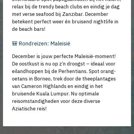
relax bij de trendy beach clubs en eindig je dag
met verse seafood bij Zanzibar. December
betekent perfect weer én bruisend nightlife in
de beach bars!
🎒 Rondreizen: Maleisië
December is jouw perfecte Maleisië-moment!
De oostkust is nu op z’n droogst – ideaal voor
eilandhoppen bij de Perhentians. Spot orang-
oetans in Borneo, trek door de theeplantages
van Cameron Highlands en eindig in het
bruisende Kuala Lumpur. Nu optimale
reisomstandigheden voor deze diverse
Aziatische reis!