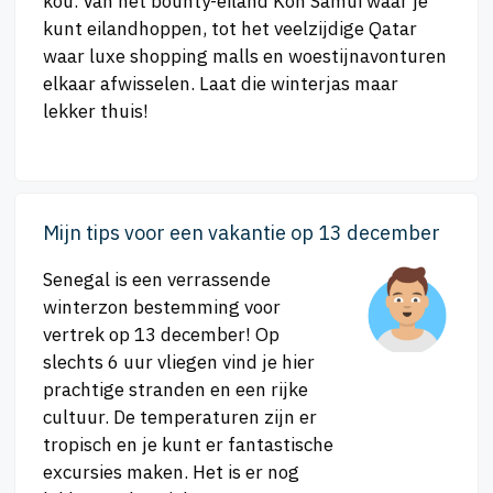
kou. Van het bounty-eiland Koh Samui waar je
kunt eilandhoppen, tot het veelzijdige Qatar
waar luxe shopping malls en woestijnavonturen
elkaar afwisselen. Laat die winterjas maar
lekker thuis!
Mijn tips voor een vakantie op 13 december
Senegal is een verrassende
winterzon bestemming voor
vertrek op 13 december! Op
slechts 6 uur vliegen vind je hier
prachtige stranden en een rijke
cultuur. De temperaturen zijn er
tropisch en je kunt er fantastische
excursies maken. Het is er nog