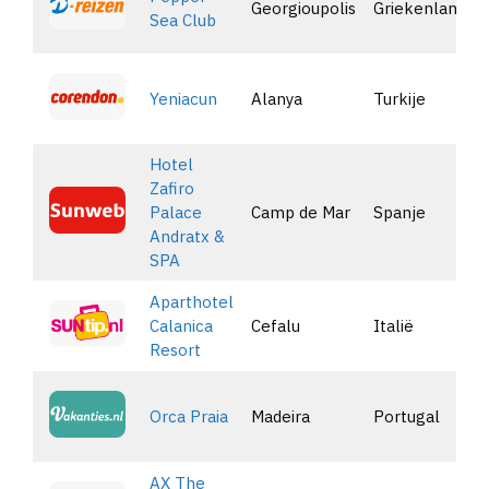
Georgioupolis
Griekenland
Sea Club
Yeniacun
Alanya
Turkije
Hotel
Zafiro
Palace
Camp de Mar
Spanje
Andratx &
SPA
Aparthotel
Calanica
Cefalu
Italië
Resort
Orca Praia
Madeira
Portugal
AX The