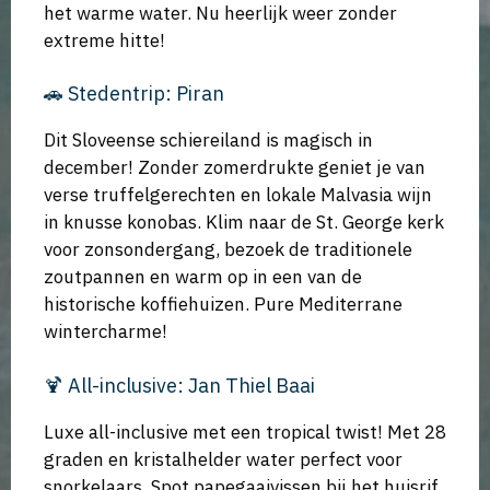
het warme water. Nu heerlijk weer zonder
extreme hitte!
🚗 Stedentrip: Piran
Dit Sloveense schiereiland is magisch in
december! Zonder zomerdrukte geniet je van
verse truffelgerechten en lokale Malvasia wijn
in knusse konobas. Klim naar de St. George kerk
voor zonsondergang, bezoek de traditionele
zoutpannen en warm op in een van de
historische koffiehuizen. Pure Mediterrane
wintercharme!
🍹 All-inclusive: Jan Thiel Baai
Luxe all-inclusive met een tropical twist! Met 28
graden en kristalhelder water perfect voor
snorkelaars. Spot papegaaivissen bij het huisrif,