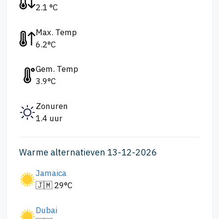
2.1 °C
Max. Temp
6.2°C
Gem. Temp
3.9°C
Zonuren
1.4 uur
Warme alternatieven 13-12-2026
Jamaica
🇯🇲 29°C
Dubai