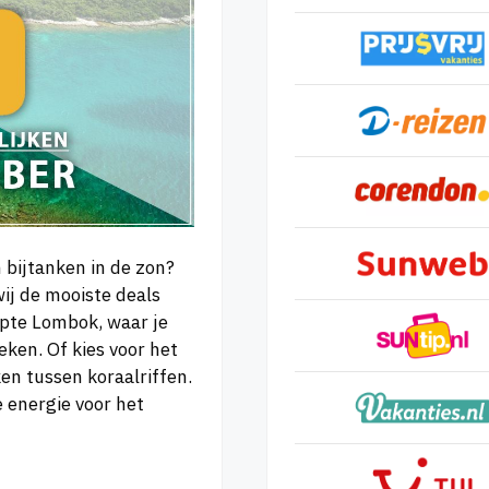
 bijtanken in de zon?
ij de mooiste deals
epte Lombok, waar je
ken. Of kies voor het
en tussen koraalriffen.
energie voor het