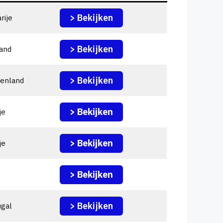
> Bekijken
rije
> Bekijken
and
> Bekijken
kenland
> Bekijken
je
> Bekijken
je
> Bekijken
> Bekijken
ugal