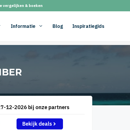
e vergelijken & boeken
Informatie
Blog
Inspiratiegids
MBER
27-12-2026 bij onze partners
Bekijk deals