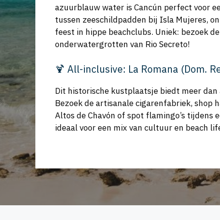
azuurblauw water is Cancún perfect voor ee
tussen zeeschildpadden bij Isla Mujeres, 
feest in hippe beachclubs. Uniek: bezoek de
onderwatergrotten van Rio Secreto!
🍹 All-inclusive: La Romana (Dom. R
Dit historische kustplaatsje biedt meer dan 
Bezoek de artisanale cigarenfabriek, shop
Altos de Chavón of spot flamingo’s tijdens 
ideaal voor een mix van cultuur en beach lif