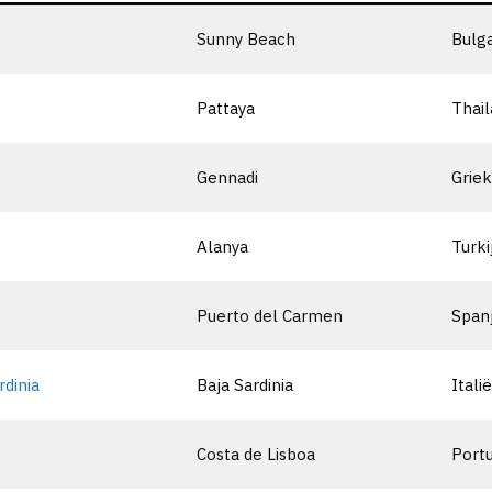
Sunny Beach
Bulga
Pattaya
Thail
Gennadi
Grie
Alanya
Turki
Puerto del Carmen
Span
rdinia
Baja Sardinia
Italië
Costa de Lisboa
Port