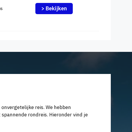
> Bekijken
us
n onvergetelijke reis. We hebben
t spannende rondreis. Hieronder vind je