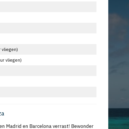
r vliegen)
uur vliegen)
za
en Madrid en Barcelona verrast! Bewonder