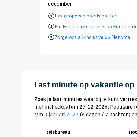
december
Pas geopende hotels op Ibiza
Kindvriendelijke resorts op Formenter
Zorgeloos all-inclusive op Menorca
Last minute op vakantie o
Zoek je last-minutes waarbij je kunt vert
met incheckdatum 27-12-2026. Populaire re
t/m
3 januari 2027
(8 dagen / 7 nachten) 
Reisbureau
Hot