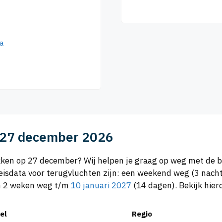
a
p 27 december 2026
rekken op 27 december? Wij helpen je graag op weg met de
isdata voor terugvluchten zijn: een weekend weg (3 nach
en 2 weken weg t/m
10 januari 2027
(14 dagen). Bekijk hier
el
Regio