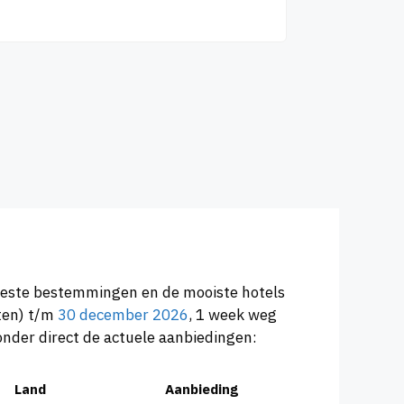
 beste bestemmingen en de mooiste hotels
ten) t/m
30 december 2026
, 1 week weg
onder direct de actuele aanbiedingen:
Land
Aanbieding