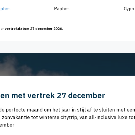
aphos
Paphos
Cypr
oor
vertrekdatum 27 december 2026.
en met vertrek 27 december
de perfecte maand om het jaar in stijl af te sluiten met ee
nvakantie tot winterse citytrip, van all-inclusive luxe to
cember