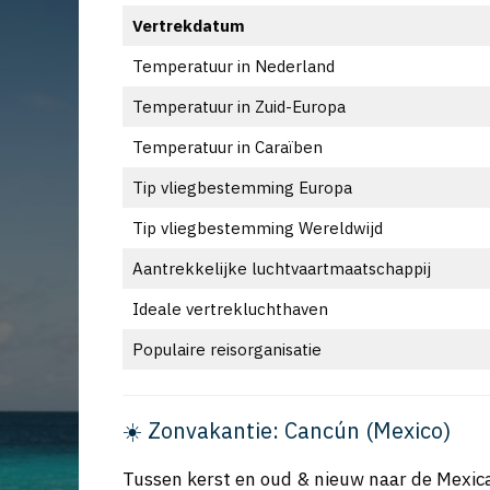
Vertrekdatum
Temperatuur in Nederland
Temperatuur in Zuid-Europa
Temperatuur in Caraïben
Tip vliegbestemming Europa
Tip vliegbestemming Wereldwijd
Aantrekkelijke luchtvaartmaatschappij
Ideale vertrekluchthaven
Populaire reisorganisatie
☀️ Zonvakantie: Cancún (Mexico)
Tussen kerst en oud & nieuw naar de Mexic