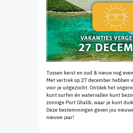
Tussen kerst en oud & nieuw nog even
Met vertrek op 27 december hebben w
voor je uitgezocht. Ontdek het onger
kunt surfen én watervallen kunt bezoe
zonnige Port Ghalib, waar je kunt duik
Deze bestemmingen geven jou nieuwe 
nieuwe jaar!