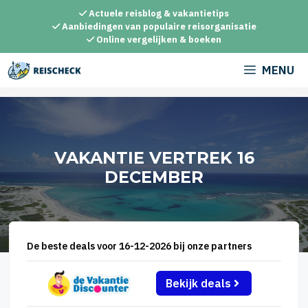
Ga
Actuele reisblog & vakantietips
naar
Aanbiedingen van populaire reisorganisatie
Online vergelijken & boeken
de
inhoud
MENU
VAKANTIE VERTREK 16
DECEMBER
De beste deals voor 16-12-2026 bij onze partners
Bekijk deals