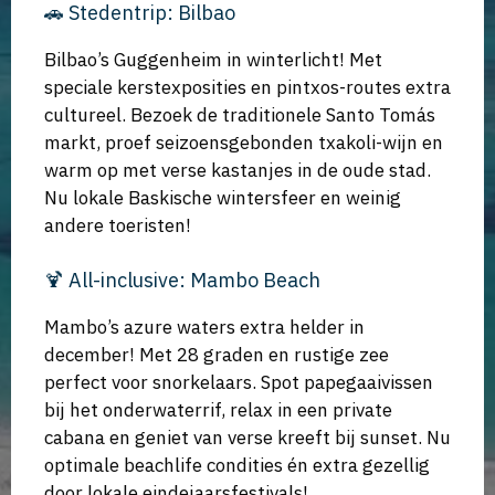
🚗 Stedentrip: Bilbao
Bilbao’s Guggenheim in winterlicht! Met
speciale kerstexposities en pintxos-routes extra
cultureel. Bezoek de traditionele Santo Tomás
markt, proef seizoensgebonden txakoli-wijn en
warm op met verse kastanjes in de oude stad.
Nu lokale Baskische wintersfeer en weinig
andere toeristen!
🍹 All-inclusive: Mambo Beach
Mambo’s azure waters extra helder in
december! Met 28 graden en rustige zee
perfect voor snorkelaars. Spot papegaaivissen
bij het onderwaterrif, relax in een private
cabana en geniet van verse kreeft bij sunset. Nu
optimale beachlife condities én extra gezellig
door lokale eindejaarsfestivals!