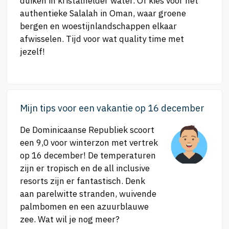
duiken in kristalhelder water. Of kies voor het
authentieke Salalah in Oman, waar groene
bergen en woestijnlandschappen elkaar
afwisselen. Tijd voor wat quality time met
jezelf!
Mijn tips voor een vakantie op 16 december
De Dominicaanse Republiek scoort
een 9,0 voor winterzon met vertrek
op 16 december! De temperaturen
zijn er tropisch en de all inclusive
resorts zijn er fantastisch. Denk
aan parelwitte stranden, wuivende
palmbomen en een azuurblauwe
zee. Wat wil je nog meer?