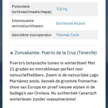
Potentiële
TUI fly
luchtvaartmaatschappij
Interessante
Dortmund Airport
vertrekluchthaven
Geschikte touroperator
Thomas Cook
☀️ Zonvakantie: Puerto de la Cruz (Tenerife)
Puerto’s botanische tuinen in winterbloei! Met
21 graden en microklimaat perfect voor
natuurliefhebbers. Zwem in de natuurlijke Lago
Martiánez pools, bezoek de grootste Poinsettia-
show van Europa en proef nieuwe wijnen in de
bodega’s van Orotava. Nu authentiek Canarisch
winterleven zonder massatoerisme!