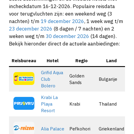
incheckdatum 16-12-2026. Populaire reisdata
voor terugvluchten zijn: een weekend weg (3
nachten) t/m
19 december 2026
, 1 week weg t/m
23 december 2026
(8 dagen / 7 nachten) en 2
weken weg t/m
30 december 2026
(14 dagen).
Bekijk hieronder direct de actuele aanbiedingen:
Reisbureau
Hotel
Regio
Land
Aa
Grifid Aqua
Golden
Club
Bulgarije
Sands
Bolero
Krabi La
Playa
Krabi
Thailand
Resort
Alia Palace
Pefkohori
Griekenland