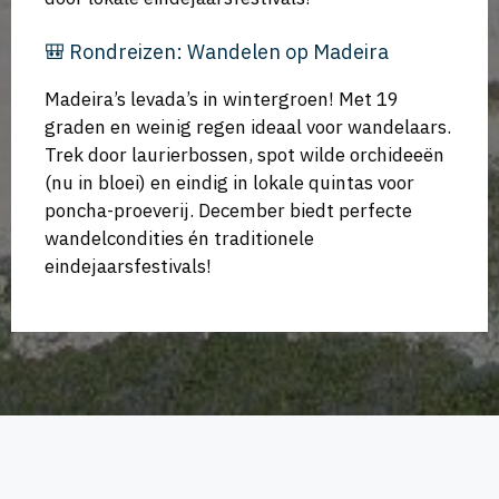
🎒 Rondreizen: Wandelen op Madeira
Madeira’s levada’s in wintergroen! Met 19
graden en weinig regen ideaal voor wandelaars.
Trek door laurierbossen, spot wilde orchideeën
(nu in bloei) en eindig in lokale quintas voor
poncha-proeverij. December biedt perfecte
wandelcondities én traditionele
eindejaarsfestivals!