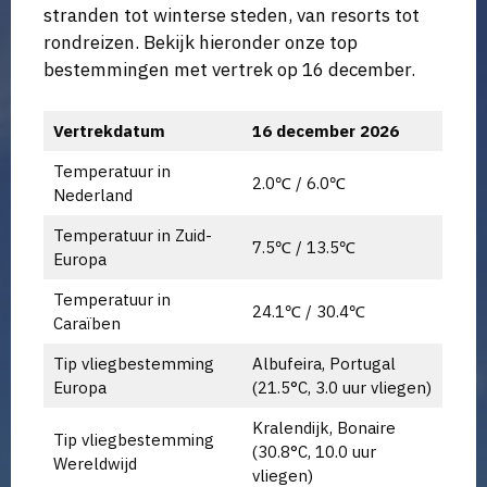
stranden tot winterse steden, van resorts tot
rondreizen. Bekijk hieronder onze top
bestemmingen met vertrek op 16 december.
Vertrekdatum
16 december 2026
Temperatuur in
2.0℃ / 6.0℃
Nederland
Temperatuur in Zuid-
7.5℃ / 13.5℃
Europa
Temperatuur in
24.1℃ / 30.4℃
Caraïben
Tip vliegbestemming
Albufeira, Portugal
Europa
(21.5°C, 3.0 uur vliegen)
Kralendijk, Bonaire
Tip vliegbestemming
(30.8°C, 10.0 uur
Wereldwijd
vliegen)