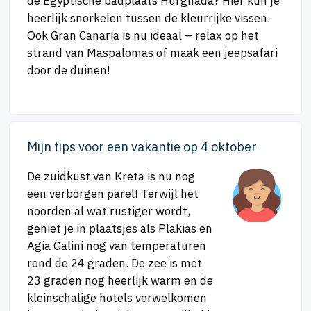
de Egyptische badplaats Hurghada? Hier kun je
heerlijk snorkelen tussen de kleurrijke vissen.
Ook Gran Canaria is nu ideaal – relax op het
strand van Maspalomas of maak een jeepsafari
door de duinen!
Mijn tips voor een vakantie op 4 oktober
De zuidkust van Kreta is nu nog
een verborgen parel! Terwijl het
noorden al wat rustiger wordt,
geniet je in plaatsjes als Plakias en
Agia Galini nog van temperaturen
rond de 24 graden. De zee is met
23 graden nog heerlijk warm en de
kleinschalige hotels verwelkomen