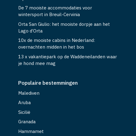
De 7 mooiste accommodaties voor
wintersport in Breuil-Cervinia
Orta San Giulio: het mooiste dorpje aan het
Lago d’Orta
10x de mooiste cabins in Nederland:
overnachten midden in het bos
13 x vakantiepark op de Waddeneilanden waar
je hond mee mag
Populaire bestemmingen
Malediven
Aruba
Sicilië
Granada
Hammamet