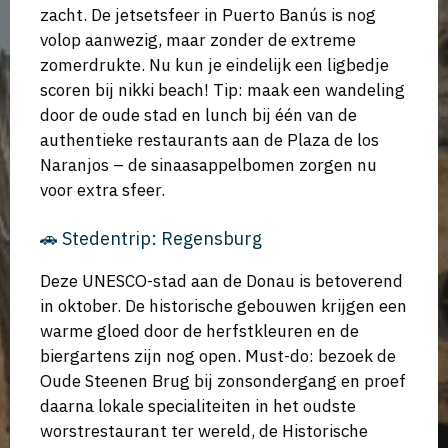
zacht. De jetsetsfeer in Puerto Banús is nog
volop aanwezig, maar zonder de extreme
zomerdrukte. Nu kun je eindelijk een ligbedje
scoren bij nikki beach! Tip: maak een wandeling
door de oude stad en lunch bij één van de
authentieke restaurants aan de Plaza de los
Naranjos – de sinaasappelbomen zorgen nu
voor extra sfeer.
🚗 Stedentrip: Regensburg
Deze UNESCO-stad aan de Donau is betoverend
in oktober. De historische gebouwen krijgen een
warme gloed door de herfstkleuren en de
biergartens zijn nog open. Must-do: bezoek de
Oude Steenen Brug bij zonsondergang en proef
daarna lokale specialiteiten in het oudste
worstrestaurant ter wereld, de Historische