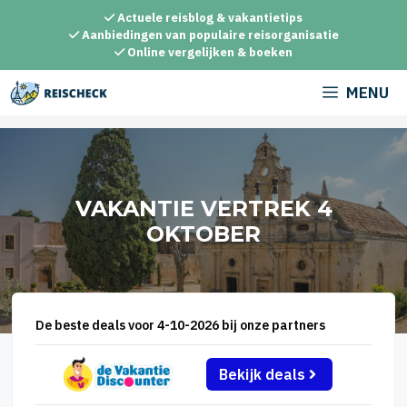
Ga
Actuele reisblog & vakantietips
naar
Aanbiedingen van populaire reisorganisatie
Online vergelijken & boeken
de
inhoud
MENU
VAKANTIE VERTREK 4
OKTOBER
De beste deals voor 4-10-2026 bij onze partners
Bekijk deals