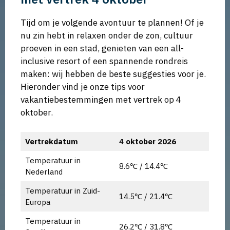
Tijd om je volgende avontuur te plannen! Of je
nu zin hebt in relaxen onder de zon, cultuur
proeven in een stad, genieten van een all-
inclusive resort of een spannende rondreis
maken: wij hebben de beste suggesties voor je.
Hieronder vind je onze tips voor
vakantiebestemmingen met vertrek op 4
oktober.
Vertrekdatum
4 oktober 2026
Temperatuur in
8.6℃ / 14.4℃
Nederland
Temperatuur in Zuid-
14.5℃ / 21.4℃
Europa
Temperatuur in
26.2℃ / 31.8℃