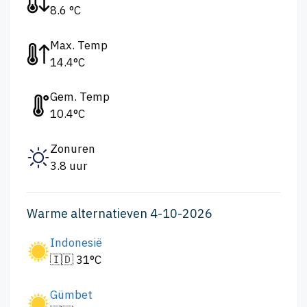
8.6 °C
Max. Temp
14.4°C
Gem. Temp
10.4°C
Zonuren
3.8 uur
Warme alternatieven 4-10-2026
Indonesië
🇮🇩 31°C
Gümbet