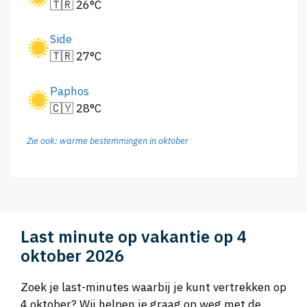
🇹🇷 26°C
Side
🇹🇷 27°C
Paphos
🇨🇾 28°C
Zie ook: warme bestemmingen in oktober
Last minute op vakantie op 4
oktober 2026
Zoek je last-minutes waarbij je kunt vertrekken op
4 oktober? Wij helpen je graag op weg met de