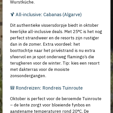
Wurstküche.
🍹 All-inclusive: Cabanas (Algarve)
Dit authentieke vissersdorpje biedt in oktober
heerlijke all-inclusive deals. Met 25°C is het nog
perfect strandweer en de resorts zijn rustiger
dan in de zomer. Extra voordeel: het
boottochtje naar het privéstrand is nu extra
sfeervol en je spot onderweg flamingo’s die
terugkeren voor de winter. Tip: kies een resort
met dakterras voor de mooiste
zonsondergangen.
🎒 Rondreizen: Rondreis Tuinroute
Oktober is perfect voor de beroemde Tuinroute
– de lente zorgt voor bloeiende fynbos en
aangename temperaturen rond 20°C. De