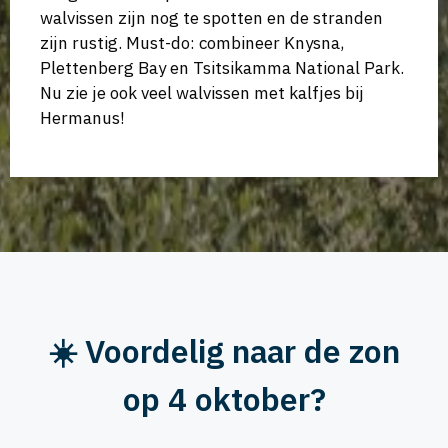
walvissen zijn nog te spotten en de stranden
zijn rustig. Must-do: combineer Knysna,
Plettenberg Bay en Tsitsikamma National Park.
Nu zie je ook veel walvissen met kalfjes bij
Hermanus!
☀️ Voordelig naar de zon
op 4 oktober?