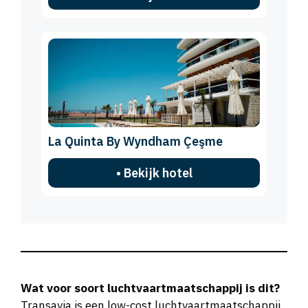
La Quinta By Wyndham Çeşme
• Bekijk hotel
Wat voor soort luchtvaartmaatschappij is dit?
Transavia is een low-cost luchtvaartmaatschappij