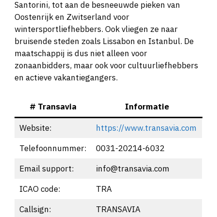
Santorini, tot aan de besneeuwde pieken van
Oostenrijk en Zwitserland voor
wintersportliefhebbers. Ook vliegen ze naar
bruisende steden zoals Lissabon en Istanbul. De
maatschappij is dus niet alleen voor
zonaanbidders, maar ook voor cultuurliefhebbers
en actieve vakantiegangers.
# Transavia
Informatie
Website:
https://www.transavia.com
Telefoonnummer:
0031-20214-6032
Email support:
info@transavia.com
ICAO code:
TRA
Callsign:
TRANSAVIA