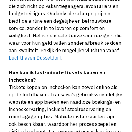
die zich richt op vakantiegangers, avonturiers en
budgetreizigers. Ondanks de scherpe prijzen
biedt de airline een degelijke en betrouwbare
service, zonder in te leveren op comfort en
veiligheid. Het is de ideale keuze voor reizigers die
waar voor hun geld willen zonder afbreuk te doen
aan kwaliteit. Bekijk de mogelijke vluchten vanaf
Luchthaven Düsseldorf
.
Hoe kan ik last-minute tickets kopen en
inchecken?
Tickets kopen en inchecken kan zowel online als
op de luchthaven. Transavia’s gebruiksvriendelijke
website en app bieden een naadloze boekings- en
incheckervaring, inclusief stoelreservering en
ruimbagage-opties. Mobiele instapkaarten zijn
ook beschikbaar, waardoor het proces soepel en
digitaal verloopt.
Tip
: overweeg een vakantie naar