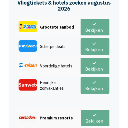
Vliegtickets & hotels zoeken augustus
2026
Grootste aanbod
Bekijken
Scherpe deals
Bekijken
Voordelige hotels
Bekijken
Heerlijke
zonvakanties
Bekijken
Premium resorts
Bekijken