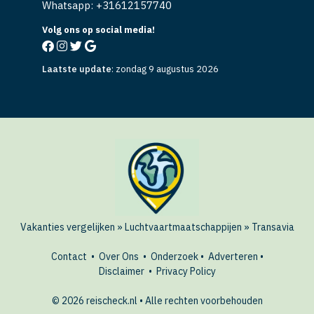
Whatsapp: +
31612157740
Volg ons op social media!
Laatste update
:
zondag 9 augustus 2026
Vakanties vergelijken
»
Luchtvaartmaatschappijen
»
Transavia
Contact
•
Over Ons
•
Onderzoek
•
Adverteren
•
Disclaimer
•
Privacy Policy
© 2026 reischeck.nl • Alle rechten voorbehouden