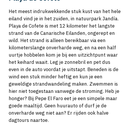
Het meest indrukwekkende stuk kust van het hele
eiland vind je in het zuiden, in natuurpark Jandía.
Playa de Cofete is met 12 kilometer het langste
strand van de Canarische Eilanden, ongerept en
wild. Het strand is alleen bereikbaar via een
kilometerslange onverharde weg, en na een half
uurtje hobbelen kom je bij een uitzichtpunt waar
het keihard waait. Leg je zonnebril en pet dus
even in de auto voordat je uitstapt. Beneden is de
wind een stuk minder heftig en kun je een
geweldige strandwandeling maken. Zwemmen is
hier niet toegestaan vanwege de stroming. Heb je
honger? Bij Pepe El Faro eet je een simpele maar
goede maaltijd. Geen huurauto of durf je de
onverharde weg niet aan? Er rijden ook halve
dagtours naartoe.