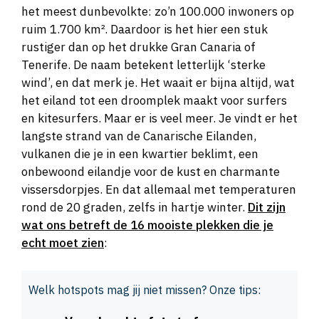
het meest dunbevolkte: zo’n 100.000 inwoners op
ruim 1.700 km². Daardoor is het hier een stuk
rustiger dan op het drukke Gran Canaria of
Tenerife. De naam betekent letterlijk ‘sterke
wind’, en dat merk je. Het waait er bijna altijd, wat
het eiland tot een droomplek maakt voor surfers
en kitesurfers. Maar er is veel meer. Je vindt er het
langste strand van de Canarische Eilanden,
vulkanen die je in een kwartier beklimt, een
onbewoond eilandje voor de kust en charmante
vissersdorpjes. En dat allemaal met temperaturen
rond de 20 graden, zelfs in hartje winter.
Dit zijn
wat ons betreft de 16 mooiste plekken die je
echt moet zien
:
Welk hotspots mag jij niet missen? Onze tips: