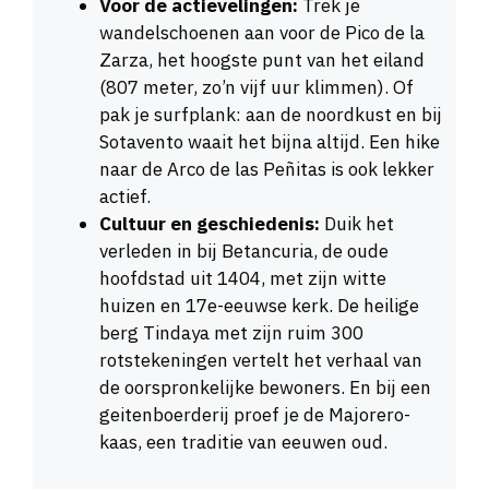
Voor de actievelingen:
Trek je
wandelschoenen aan voor de Pico de la
Zarza, het hoogste punt van het eiland
(807 meter, zo’n vijf uur klimmen). Of
pak je surfplank: aan de noordkust en bij
Sotavento waait het bijna altijd. Een hike
naar de Arco de las Peñitas is ook lekker
actief.
Cultuur en geschiedenis:
Duik het
verleden in bij Betancuria, de oude
hoofdstad uit 1404, met zijn witte
huizen en 17e-eeuwse kerk. De heilige
berg Tindaya met zijn ruim 300
rotstekeningen vertelt het verhaal van
de oorspronkelijke bewoners. En bij een
geitenboerderij proef je de Majorero-
kaas, een traditie van eeuwen oud.