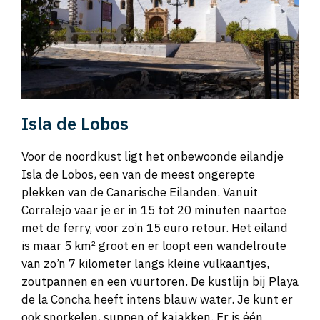
Isla de Lobos
Voor de noordkust ligt het onbewoonde eilandje
Isla de Lobos, een van de meest ongerepte
plekken van de Canarische Eilanden. Vanuit
Corralejo vaar je er in 15 tot 20 minuten naartoe
met de ferry, voor zo’n 15 euro retour. Het eiland
is maar 5 km² groot en er loopt een wandelroute
van zo’n 7 kilometer langs kleine vulkaantjes,
zoutpannen en een vuurtoren. De kustlijn bij Playa
de la Concha heeft intens blauw water. Je kunt er
ook snorkelen, suppen of kajakken. Er is één