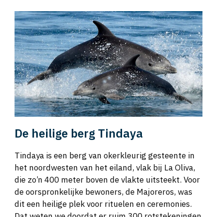
De heilige berg Tindaya
Tindaya is een berg van okerkleurig gesteente in
het noordwesten van het eiland, vlak bij La Oliva,
die zo’n 400 meter boven de vlakte uitsteekt. Voor
de oorspronkelijke bewoners, de Majoreros, was
dit een heilige plek voor rituelen en ceremonies.
Dat weten we doordat er ruim 300 rotstekeningen