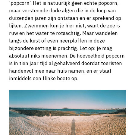
‘popcorn’. Het is natuurlijk geen echte popcorn,
maar versteende dode algen die in de loop van
duizenden jaren zijn ontstaan en er sprekend op
lijken. Zwemmen kun je hier niet, want de zee is
ruw en het water te rotsachtig. Maar wandelen
langs de kust of even neerploffen in deze
bijzondere setting is prachtig. Let op: je mag
absoluut niks meenemen. De hoeveelheid popcorn
is in tien jaar tijd al gehalveerd doordat toeristen
handenvol mee naar huis namen, en er staat
inmiddels een flinke boete op.