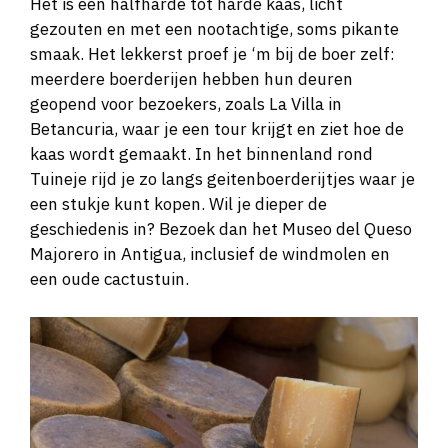
Het is een halfharde tot harde kaas, licht
gezouten en met een nootachtige, soms pikante
smaak. Het lekkerst proef je ‘m bij de boer zelf:
meerdere boerderijen hebben hun deuren
geopend voor bezoekers, zoals La Villa in
Betancuria, waar je een tour krijgt en ziet hoe de
kaas wordt gemaakt. In het binnenland rond
Tuineje rijd je zo langs geitenboerderijtjes waar je
een stukje kunt kopen. Wil je dieper de
geschiedenis in? Bezoek dan het Museo del Queso
Majorero in Antigua, inclusief de windmolen en
een oude cactustuin.