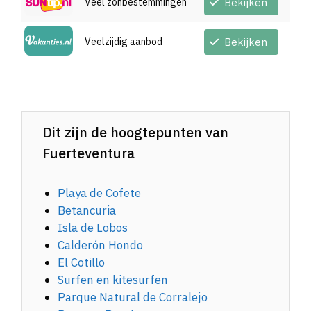
Veel zonbestemmingen
Bekijken
Veelzijdig aanbod
Bekijken
Dit zijn de hoogtepunten van
Fuerteventura
Playa de Cofete
Betancuria
Isla de Lobos
Calderón Hondo
El Cotillo
Surfen en kitesurfen
Parque Natural de Corralejo