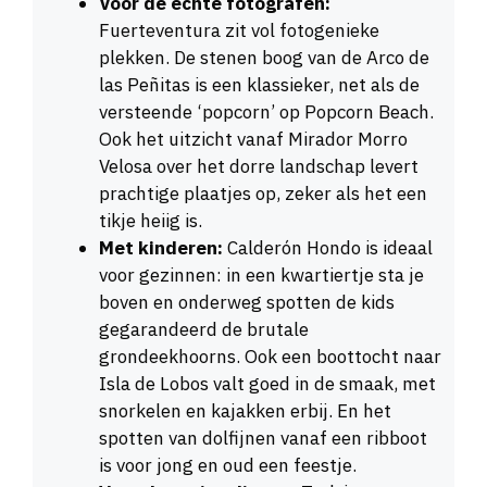
Voor de echte fotografen:
Fuerteventura zit vol fotogenieke
plekken. De stenen boog van de Arco de
las Peñitas is een klassieker, net als de
versteende ‘popcorn’ op Popcorn Beach.
Ook het uitzicht vanaf Mirador Morro
Velosa over het dorre landschap levert
prachtige plaatjes op, zeker als het een
tikje heiig is.
Met kinderen:
Calderón Hondo is ideaal
voor gezinnen: in een kwartiertje sta je
boven en onderweg spotten de kids
gegarandeerd de brutale
grondeekhoorns. Ook een boottocht naar
Isla de Lobos valt goed in de smaak, met
snorkelen en kajakken erbij. En het
spotten van dolfijnen vanaf een ribboot
is voor jong en oud een feestje.