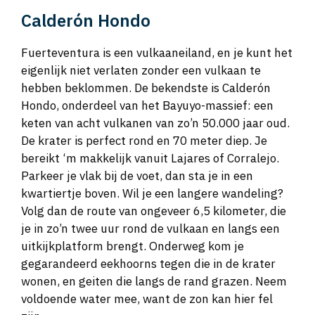
Calderón Hondo
Fuerteventura is een vulkaaneiland, en je kunt het
eigenlijk niet verlaten zonder een vulkaan te
hebben beklommen. De bekendste is Calderón
Hondo, onderdeel van het Bayuyo-massief: een
keten van acht vulkanen van zo’n 50.000 jaar oud.
De krater is perfect rond en 70 meter diep. Je
bereikt ‘m makkelijk vanuit Lajares of Corralejo.
Parkeer je vlak bij de voet, dan sta je in een
kwartiertje boven. Wil je een langere wandeling?
Volg dan de route van ongeveer 6,5 kilometer, die
je in zo’n twee uur rond de vulkaan en langs een
uitkijkplatform brengt. Onderweg kom je
gegarandeerd eekhoorns tegen die in de krater
wonen, en geiten die langs de rand grazen. Neem
voldoende water mee, want de zon kan hier fel