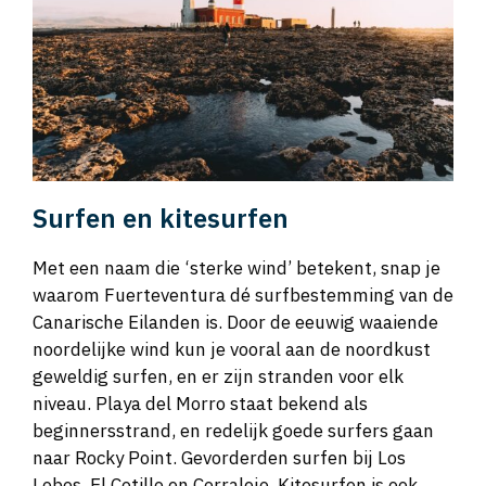
Surfen en kitesurfen
Met een naam die ‘sterke wind’ betekent, snap je
waarom Fuerteventura dé surfbestemming van de
Canarische Eilanden is. Door de eeuwig waaiende
noordelijke wind kun je vooral aan de noordkust
geweldig surfen, en er zijn stranden voor elk
niveau. Playa del Morro staat bekend als
beginnersstrand, en redelijk goede surfers gaan
naar Rocky Point. Gevorderden surfen bij Los
Lobos, El Cotillo en Corralejo. Kitesurfen is ook