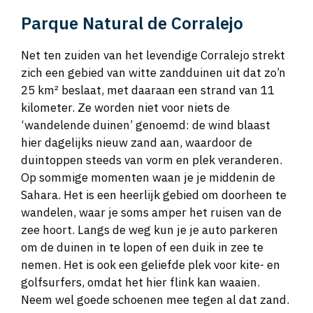
Parque Natural de Corralejo
Net ten zuiden van het levendige Corralejo strekt
zich een gebied van witte zandduinen uit dat zo’n
25 km² beslaat, met daaraan een strand van 11
kilometer. Ze worden niet voor niets de
‘wandelende duinen’ genoemd: de wind blaast
hier dagelijks nieuw zand aan, waardoor de
duintoppen steeds van vorm en plek veranderen.
Op sommige momenten waan je je middenin de
Sahara. Het is een heerlijk gebied om doorheen te
wandelen, waar je soms amper het ruisen van de
zee hoort. Langs de weg kun je je auto parkeren
om de duinen in te lopen of een duik in zee te
nemen. Het is ook een geliefde plek voor kite- en
golfsurfers, omdat het hier flink kan waaien.
Neem wel goede schoenen mee tegen al dat zand.