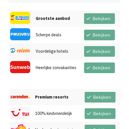
Grootste aanbod
Bekijken
Scherpe deals
Bekijken
Voordelige hotels
Bekijken
Heerlijke zonvakanties
Bekijken
Premium resorts
Bekijken
100% kindvriendelijk
Bekijken