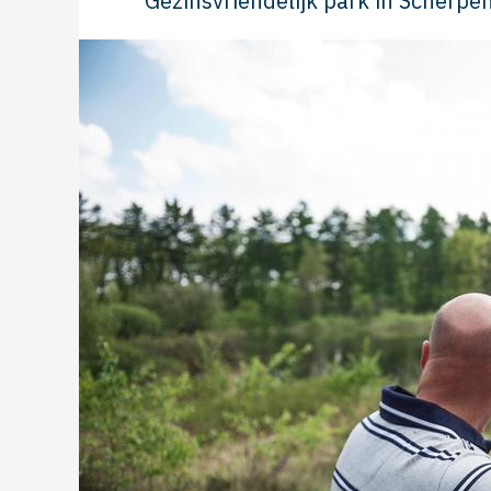
Gezinsvriendelijk park in Scherp