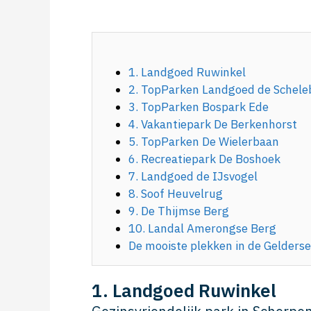
1. Landgoed Ruwinkel
2. TopParken Landgoed de Schele
3. TopParken Bospark Ede
4. Vakantiepark De Berkenhorst
5. TopParken De Wielerbaan
6. Recreatiepark De Boshoek
7. Landgoed de IJsvogel
8. Soof Heuvelrug
9. De Thijmse Berg
10. Landal Amerongse Berg
De mooiste plekken in de Gelderse 
1. Landgoed Ruwinkel