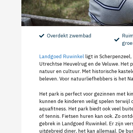
Overdekt zwembad
Ruim
groe
Landgoed Ruwinkel
ligt in Scherpenzeel, 
Utrechtse Heuvelrug en de Veluwe. Het pa
natuur en cultuur. Met historische kastel
beleven. Voor natuurliefhebbers is het 
Het park is perfect voor gezinnen met k
kunnen de kinderen veilig spelen terwijl o
aquafitness. Het park biedt ook veel bui
of tennis. Fietsen huren kan ook. Zo ont
gebrek in Landgoed Ruwinkel. Er zijn ver
uitgebreid diner, het kan allemaal. De b