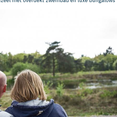
enzeel met overdekt zwembad en luxe bungalows