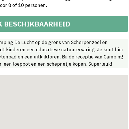
oor 8 of 10 personen.
K BESCHIKBAARHEID
Camping De Lucht op de grens van Scherpenzeel en
dt kinderen een educatieve natuurervaring. Je kunt hier
oetenpad en een uitkijktoren. Bij de receptie van Camping
n, een loeppot en een schepnetje kopen. Superleuk!