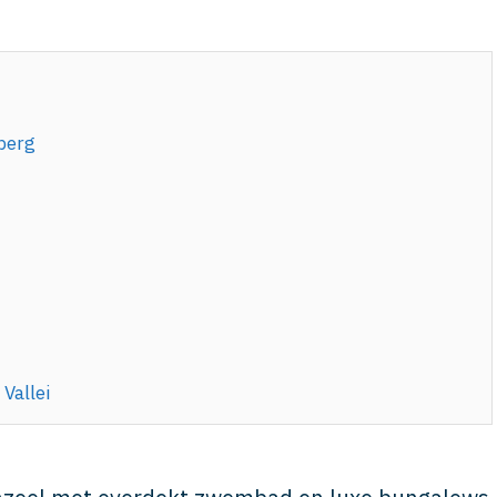
berg
Vallei