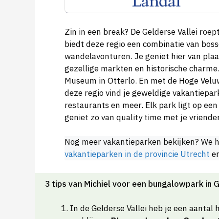
Zin in een break? De Gelderse Vallei roe
biedt deze regio een combinatie van bosse
wandelavonturen. Je geniet hier van pla
gezellige markten en historische charme.
Museum in Otterlo. En met de Hoge Veluwe 
deze regio vind je geweldige vakantiepar
restaurants en meer. Elk park ligt op een 
geniet zo van quality time met je vriende
Nog meer vakantieparken bekijken? We h
vakantieparken in de provincie Utrecht
e
3 tips van Michiel voor een bungalowpark in G
In de Gelderse Vallei heb je een aantal 