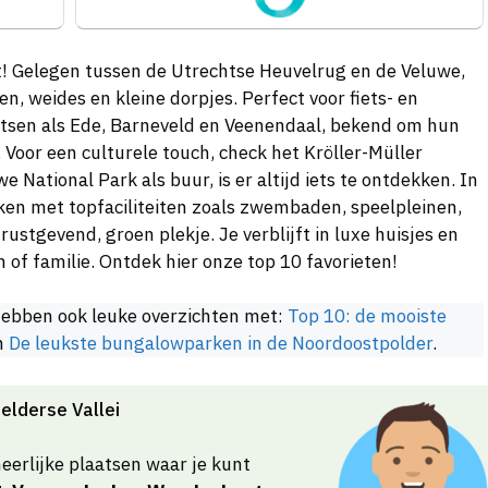
pt! Gelegen tussen de Utrechtse Heuvelrug en de Veluwe,
n, weides en kleine dorpjes. Perfect voor fiets- en
atsen als Ede, Barneveld en Veenendaal, bekend om hun
 Voor een culturele touch, check het Kröller-Müller
National Park als buur, is er altijd iets te ontdekken. In
ken met topfaciliteiten zoals zwembaden, speelpleinen,
rustgevend, groen plekje. Je verblijft in luxe huisjes en
n of familie. Ontdek hier onze top 10 favorieten!
ebben ook leuke overzichten met:
Top 10: de mooiste
n
De leukste bungalowparken in de Noordoostpolder
.
elderse Vallei
heerlijke plaatsen waar je kunt