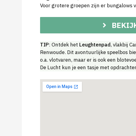
Voor grotere groepen zijn er bungalows v
BEKIJ
TIP
: Ontdek het
Leughtenpad
, vlakbij 
Renwoude. Dit avontuurlijke speelbos bie
o.a. vlotvaren, maar er is ook een blotev
De Lucht kun je een tasje met opdrachte