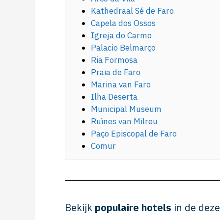
Kathedraal Sé de Faro
Capela dos Ossos
Igreja do Carmo
Palacio Belmarço
Ria Formosa
Praia de Faro
Marina van Faro
Ilha Deserta
Municipal Museum
Ruïnes van Milreu
Paço Episcopal de Faro
Comur
Bekijk
populaire hotels
in de deze