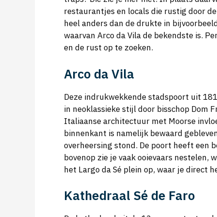
restaurantjes en locals die rustig door d
heel anders dan de drukte in bijvoorbeeld
waarvan Arco da Vila de bekendste is. Pe
en de rust op te zoeken.
Arco da Vila
Deze indrukwekkende stadspoort uit 181
in neoklassieke stijl door bisschop Dom F
Italiaanse architectuur met Moorse invlo
binnenkant is namelijk bewaard gebleven 
overheersing stond. De poort heeft een 
bovenop zie je vaak ooievaars nestelen, wa
het Largo da Sé plein op, waar je direct 
Kathedraal Sé de Faro