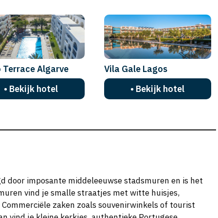
 Terrace Algarve
Vila Gale Lagos
• Bekijk hotel
• Bekijk hotel
gd door imposante middeleeuwse stadsmuren en is het
uren vind je smalle straatjes met witte huisjes,
 Commerciële zaken zoals souvenirwinkels of tourist
rvan vind je kleine kerkjes, authentieke Portugese