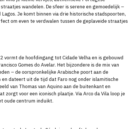
e straatjes wandelen. De sfeer is serene en gemoedelijk –
 Lagos. Je komt binnen via drie historische stadspoorten,
rfect om even te verdwalen tussen de geplaveide straatjes
2 vormt de hoofdingang tot Cidade Velha en is gebouwd
rancisco Gomes do Avelar. Het bijzondere is de mix van
eden – de oorspronkelijke Arabische poort aan de
en dateert uit de tijd dat Faro nog onder islamitische
beeld van Thomas van Aquino aan de buitenkant en
t zorgt voor een iconisch plaatje. Via Arco da Vila loop je
het oude centrum induikt.