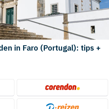
n in Faro (Portugal): tips +