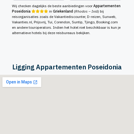
Wij checken dagelijks de beste aanbiedingen voor
Appartementen
Poseidonia
in
Griekenland
(
Rhodos – Ixiá
) bij
reisorganisaties zoals de Vakantiediscounter, D-reizen, Sunweb,
Vakanties.nl, Prijsvrij, Tui, Corendon, Suntip, Tjingo, Booking.com
en andere touroperators. Indien het hotel niet beschikbaar is kun je
alternatieve hotels bij deze reisbureaus bekijken.
Ligging Appartementen Poseidonia