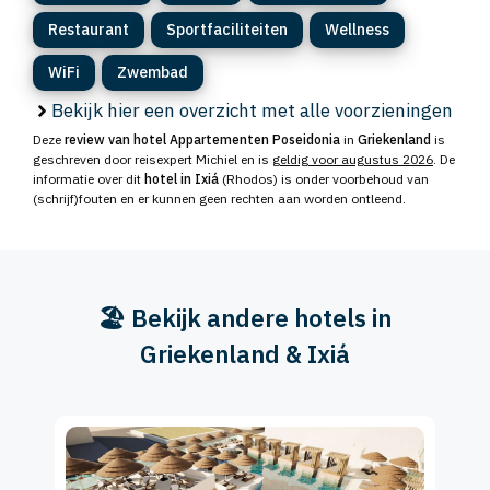
Restaurant
Sportfaciliteiten
Wellness
WiFi
Zwembad
Bekijk hier een overzicht met alle voorzieningen
Deze
review van hotel Appartementen Poseidonia
in
Griekenland
is
geschreven door reisexpert Michiel en is
geldig voor augustus 2026
. De
informatie over dit
hotel in Ixiá
(Rhodos) is onder voorbehoud van
(schrijf)fouten en er kunnen geen rechten aan worden ontleend.
🏖️ Bekijk andere hotels in
Griekenland & Ixiá