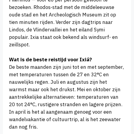
bezoeken. Rhodos-stad met de middeleeuwse
oude stad en het Archeologisch Museum zit op
tien minuten rijden. Verder zijn dagtrips naar
Lindos, de Vlindervallei en het eiland Symi
populair. Ixia staat ook bekend als windsurf- en
zeillspot.
Wat is de beste reistijd voor Ixiá?
De beste maanden zijn juni tot en met september,
met temperaturen tussen de 27 en 32°C en
nauwelijks regen. Juli en augustus zijn het
warmst maar ook het drukst. Mei en oktober zijn
aantrekkelijke alternatieven: temperaturen van
20 tot 24°C, rustigere stranden en lagere prijzen.
In april is het al aangenaam genoeg voor een
wandelvakantie of cultuurtrip, al is het zeewater
dan nog fris.