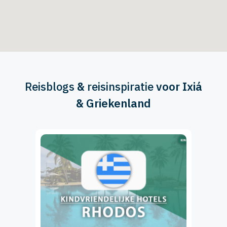
Reisblogs
&
reisinspiratie
voor Ixiá
& Griekenland