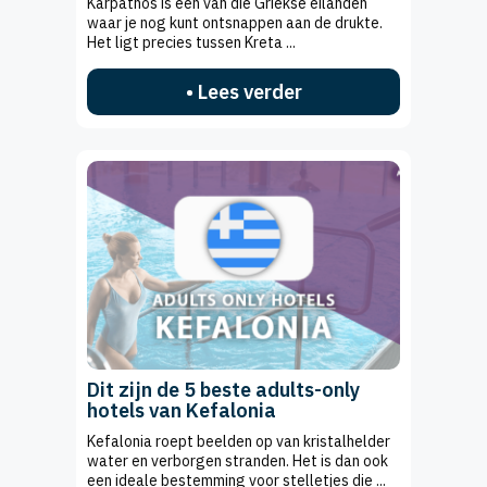
Karpathos is een van die Griekse eilanden
waar je nog kunt ontsnappen aan de drukte.
Het ligt precies tussen Kreta ...
• Lees verder
Dit zijn de 5 beste adults-only
hotels van Kefalonia
Kefalonia roept beelden op van kristalhelder
water en verborgen stranden. Het is dan ook
een ideale bestemming voor stelletjes die ...