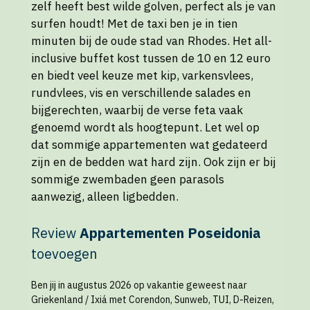
zelf heeft best wilde golven, perfect als je van
surfen houdt! Met de taxi ben je in tien
minuten bij de oude stad van Rhodes. Het all-
inclusive buffet kost tussen de 10 en 12 euro
en biedt veel keuze met kip, varkensvlees,
rundvlees, vis en verschillende salades en
bijgerechten, waarbij de verse feta vaak
genoemd wordt als hoogtepunt. Let wel op
dat sommige appartementen wat gedateerd
zijn en de bedden wat hard zijn. Ook zijn er bij
sommige zwembaden geen parasols
aanwezig, alleen ligbedden.
Review
Appartementen Poseidonia
toevoegen
Ben jij in augustus 2026 op vakantie geweest naar
Griekenland / Ixiá met Corendon, Sunweb, TUI, D-Reizen,