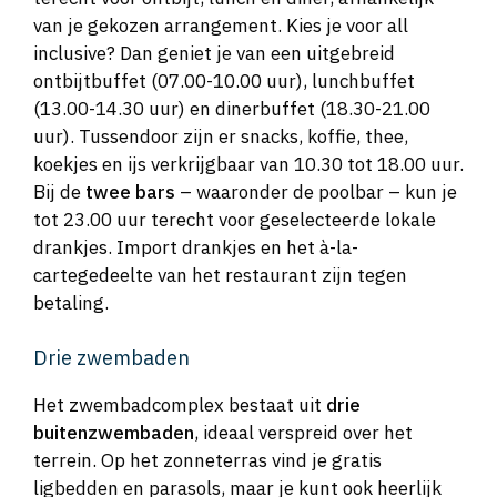
van je gekozen arrangement. Kies je voor all
inclusive? Dan geniet je van een uitgebreid
ontbijtbuffet (07.00-10.00 uur), lunchbuffet
(13.00-14.30 uur) en dinerbuffet (18.30-21.00
uur). Tussendoor zijn er snacks, koffie, thee,
koekjes en ijs verkrijgbaar van 10.30 tot 18.00 uur.
Bij de
twee bars
– waaronder de poolbar – kun je
tot 23.00 uur terecht voor geselecteerde lokale
drankjes. Import drankjes en het à-la-
cartegedeelte van het restaurant zijn tegen
betaling.
Drie zwembaden
Het zwembadcomplex bestaat uit
drie
buitenzwembaden
, ideaal verspreid over het
terrein. Op het zonneterras vind je gratis
ligbedden en parasols, maar je kunt ook heerlijk