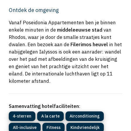
Ontdek de omgeving
Vanaf Poseidonia Appartementen ben je binnen
enkele minuten in de
middeleeuwse stad
van
Rhodos, waar je door de smalle straatjes kunt
dwalen. Een bezoek aan de
Filerimos heuvel
in het
nabijgelegen Ialyssos is ook een aanrader: wandel
over het pad met afbeeldingen van de kruisiging
en geniet van het prachtige uitzicht over het
eiland. De internationale luchthaven ligt op 11
kilometer afstand.
Samenvatting hotelfaciliteiten
:
4-sterren
A la carte
Airconditioning
All-inclusive
Fitness
Kindvriendelijk