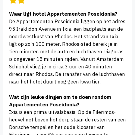
Waar ligt hotel Appartementen Poseidonia?
De Appartementen Poseidonia liggen op het adres
95 Iraklidon Avenue in Ixia, een badplaats aan de
noordwestkust van Rhodos. Het strand van Ixia
ligt op zo’n 100 meter, Rhodos-stad bereik je in
tien minuten met de auto en luchthaven Diagoras
is ongeveer 15 minuten rijden. Vanuit Amsterdam
Schiphol vlieg je in circa 3 uur en 40 minuten
direct naar Rhodos. De transfer van de luchthaven
naar het hotel duurt nog geen kwartier.
Wat zijn leuke dingen om te doen rondom
Appartementen Poseidonia?
Ixia is een prima uitvalsbasis. Op de Filerimos-
heuvel net boven het dorp staan de resten van een
Dorische tempel en het oude klooster van
Filerimos — voor €6 per persoon gewoon te