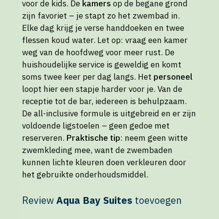
voor de kids. De
kamers
op de begane grond
zijn favoriet – je stapt zo het zwembad in.
Elke dag krijg je verse handdoeken en twee
flessen koud water. Let op: vraag een kamer
weg van de hoofdweg voor meer rust. De
huishoudelijke service is geweldig en komt
soms twee keer per dag langs. Het
personeel
loopt hier een stapje harder voor je. Van de
receptie tot de bar, iedereen is behulpzaam.
De all-inclusive formule is uitgebreid en er zijn
voldoende ligstoelen – geen gedoe met
reserveren.
Praktische tip
: neem geen witte
zwemkleding mee, want de zwembaden
kunnen lichte kleuren doen verkleuren door
het gebruikte onderhoudsmiddel.
Review
Aqua Bay Suites
toevoegen