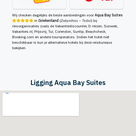
Wij checken dagelijks de beste aanbiedingen voor
Aqua Bay Suites
in
Griekenland
(
Zakynthos – Tsilivi
) bij
reisorganisaties zoals de Vakantiediscounter, D-reizen, Sunweb,
Vakanties.nl, Prijsvrij, Tui, Corendon, Suntip, Beachcheck,
Booking.com en andere touroperators. Indien het hotel niet
beschikbaar is kun je alternatieve hotels bij deze reisbureaus
bekijken.
Ligging Aqua Bay Suites