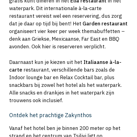
gratis kunt dineren in het
Elia restaurant
in het
waterpark. Dit internationale à-la-carte
restaurant vereist wel een reservering, dus zorg
dat je daar op tijd bij bent! Het
Garden restaurant
organiseert vier keer per week themabuffetten –
denk aan Griekse, Mexicaanse, Far East en BBQ
avonden. Ook hier is reserveren verplicht.
Daarnaast kun je kiezen uit het
Italiaanse à-la-
carte
restaurant, verschillende bars zoals de
Indoor lounge bar en Relax Cocktail bar, plus
snackbars bij zowel het hotel als het waterpark.
Alle snacks en drankjes in het waterpark zijn
trouwens ook inclusief.
Ontdek het prachtige Zakynthos
Vanaf het hotel ben je binnen 200 meter op het
strand en het centrum van Tsilivi ligt op