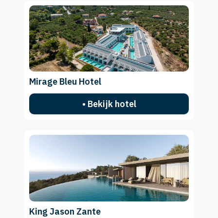
Mirage Bleu Hotel
• Bekijk hotel
King Jason Zante