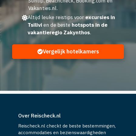
Suntip, Beachcheck, Booking.com en
Vakanties.nl.
Altijd leuke reistips voor
excursies in
Tsilivi
en de beste
hotspots in de
vakantieregio Zakynthos
.
Vergelijk hotelkamers
Over Reischeck.nl
Reischeck.nl checkt de beste bestemmingen,
accommodaties en bezienswaardigheden