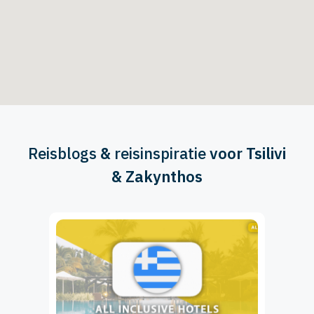
Reisblogs
&
reisinspiratie
voor Tsilivi
& Zakynthos