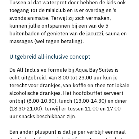
Tussen al dat waterpret door hebben de kids ook
toegang tot de
miniclub
en is er overdag en ’s
avonds animatie. Terwijl zij zich vermaken,
kunnen jullie ontspannen bij een van de 5
buitenbaden of genieten van de jacuzzi, sauna en
massages (wel tegen betaling).
Uitgebreid all-inclusive concept
De
All Inclusive
formule bij Aqua Bay Suites is
echt uitgebreid. Van 8.00 tot 23.00 uur kun je
terecht voor drankjes, van koffie en thee tot lokale
alcoholische drankjes. Het hoofdbuffet serveert
ontbijt (8.00-10.30), lunch (13.00-14.30) en diner
(18.30-21.00), terwijl er tussen 11.00 en 17.00
uur snacks beschikbaar zijn.
Een ander pluspunt is dat je per verblijf eenmaal