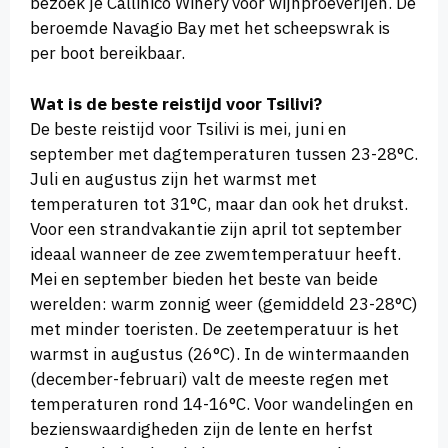
bezoek je Callinico Winery voor wijnproeverijen. De
beroemde Navagio Bay met het scheepswrak is
per boot bereikbaar.
Wat is de beste reistijd voor Tsilivi?
De beste reistijd voor Tsilivi is mei, juni en
september met dagtemperaturen tussen 23-28°C.
Juli en augustus zijn het warmst met
temperaturen tot 31°C, maar dan ook het drukst.
Voor een strandvakantie zijn april tot september
ideaal wanneer de zee zwemtemperatuur heeft.
Mei en september bieden het beste van beide
werelden: warm zonnig weer (gemiddeld 23-28°C)
met minder toeristen. De zeetemperatuur is het
warmst in augustus (26°C). In de wintermaanden
(december-februari) valt de meeste regen met
temperaturen rond 14-16°C. Voor wandelingen en
bezienswaardigheden zijn de lente en herfst