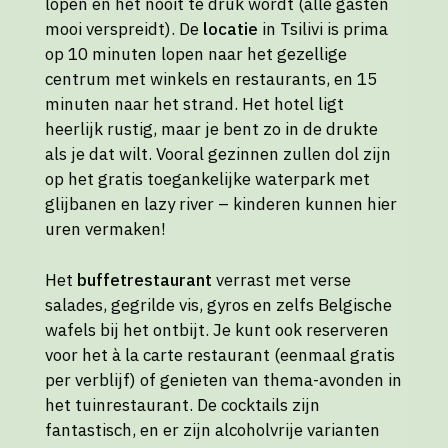
lopen en het nooit te druk wordt (alle gasten
mooi verspreidt). De
locatie
in Tsilivi is prima
op 10 minuten lopen naar het gezellige
centrum met winkels en restaurants, en 15
minuten naar het strand. Het hotel ligt
heerlijk rustig, maar je bent zo in de drukte
als je dat wilt. Vooral gezinnen zullen dol zijn
op het gratis toegankelijke waterpark met
glijbanen en lazy river – kinderen kunnen hier
uren vermaken!
Het
buffetrestaurant
verrast met verse
salades, gegrilde vis, gyros en zelfs Belgische
wafels bij het ontbijt. Je kunt ook reserveren
voor het à la carte restaurant (eenmaal gratis
per verblijf) of genieten van thema-avonden in
het tuinrestaurant. De cocktails zijn
fantastisch, en er zijn alcoholvrije varianten