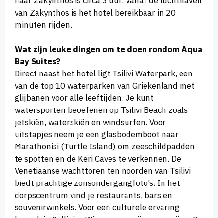
naar Zakynthos is circa 3 uur. Vanaf de luchthaven
van Zakynthos is het hotel bereikbaar in 20
minuten rijden.
Wat zijn leuke dingen om te doen rondom Aqua
Bay Suites?
Direct naast het hotel ligt Tsilivi Waterpark, een
van de top 10 waterparken van Griekenland met
glijbanen voor alle leeftijden. Je kunt
watersporten beoefenen op Tsilivi Beach zoals
jetskiën, waterskiën en windsurfen. Voor
uitstapjes neem je een glasbodemboot naar
Marathonisi (Turtle Island) om zeeschildpadden
te spotten en de Keri Caves te verkennen. De
Venetiaanse wachttoren ten noorden van Tsilivi
biedt prachtige zonsondergangfoto’s. In het
dorpscentrum vind je restaurants, bars en
souvenirwinkels. Voor een culturele ervaring