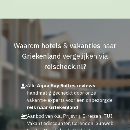
Waarom
hotels
&
vakanties
naar
Griekenland
vergelijken via
reischeck.nl
?
Alle
Aqua Bay Suites reviews
handmatig gecheckt door onze
vakantie-experts voor een onbezorgde
reis naar Griekenland
.
Aanbod van o.a. Prijsvrij, D-reizen, TUI,
Vakantiediscounter, Corendon, Sunweb,