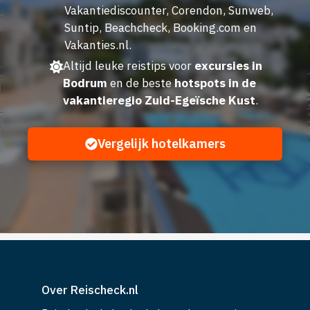
Vakantiediscounter, Corendon, Sunweb,
Suntip, Beachcheck, Booking.com en
Vakanties.nl.
Altijd leuke reistips voor
excursies in
Bodrum
en de beste
hotspots in de
vakantieregio Zuid-Egeïsche Kust
.
Vergelijk hotelkamers
Over Reischeck.nl