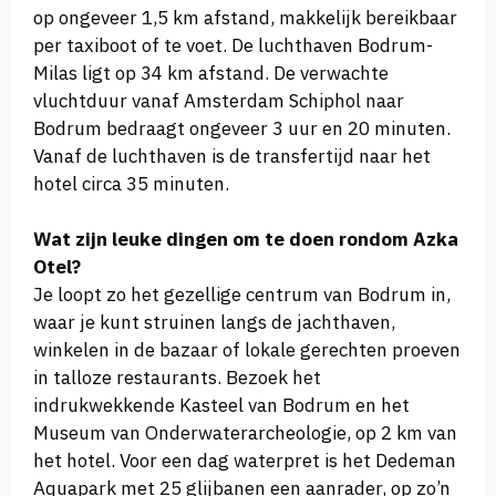
op ongeveer 1,5 km afstand, makkelijk bereikbaar
per taxiboot of te voet. De luchthaven Bodrum-
Milas ligt op 34 km afstand. De verwachte
vluchtduur vanaf Amsterdam Schiphol naar
Bodrum bedraagt ongeveer 3 uur en 20 minuten.
Vanaf de luchthaven is de transfertijd naar het
hotel circa 35 minuten.
Wat zijn leuke dingen om te doen rondom Azka
Otel?
Je loopt zo het gezellige centrum van Bodrum in,
waar je kunt struinen langs de jachthaven,
winkelen in de bazaar of lokale gerechten proeven
in talloze restaurants. Bezoek het
indrukwekkende Kasteel van Bodrum en het
Museum van Onderwaterarcheologie, op 2 km van
het hotel. Voor een dag waterpret is het Dedeman
Aquapark met 25 glijbanen een aanrader, op zo’n