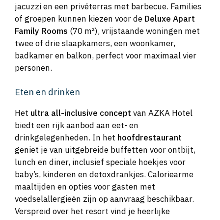
jacuzzi en een privéterras met barbecue. Families
of groepen kunnen kiezen voor de
Deluxe Apart
Family Rooms
(70 m²), vrijstaande woningen met
twee of drie slaapkamers, een woonkamer,
badkamer en balkon, perfect voor maximaal vier
personen.
Eten en drinken
Het
ultra all-inclusive concept
van AZKA Hotel
biedt een rijk aanbod aan eet- en
drinkgelegenheden. In het
hoofdrestaurant
geniet je van uitgebreide buffetten voor ontbijt,
lunch en diner, inclusief speciale hoekjes voor
baby’s, kinderen en detoxdrankjes. Caloriearme
maaltijden en opties voor gasten met
voedselallergieën zijn op aanvraag beschikbaar.
Verspreid over het resort vind je heerlijke