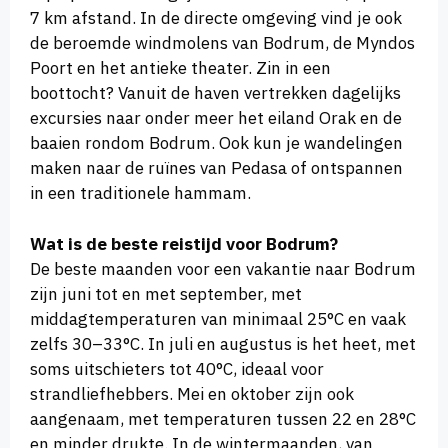
7 km afstand. In de directe omgeving vind je ook
de beroemde windmolens van Bodrum, de Myndos
Poort en het antieke theater. Zin in een
boottocht? Vanuit de haven vertrekken dagelijks
excursies naar onder meer het eiland Orak en de
baaien rondom Bodrum. Ook kun je wandelingen
maken naar de ruïnes van Pedasa of ontspannen
in een traditionele hammam.
Wat is de beste reistijd voor Bodrum?
De beste maanden voor een vakantie naar Bodrum
zijn juni tot en met september, met
middagtemperaturen van minimaal 25°C en vaak
zelfs 30–33°C. In juli en augustus is het heet, met
soms uitschieters tot 40°C, ideaal voor
strandliefhebbers. Mei en oktober zijn ook
aangenaam, met temperaturen tussen 22 en 28°C
en minder drukte. In de wintermaanden, van