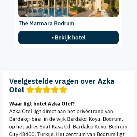
The Marmara Bodrum
• Bekijk hotel
Veelgestelde vragen over
Azka
Otel
Waar ligt hotel Azka Otel?
Azka Otel ligt direct aan het privéstrand van
Bardakçi-baai, in de wijk Bardakci Koyu, Bodrum,
op het adres Suat Kaya Cd. Bardakçi Koyu, Bodrum
City 48400, Turkije. Het centrum van Bodrum ligt