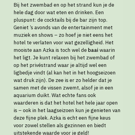
Bij het zwembad en op het strand kun je de
hele dag door wat eten en drinken. Een
pluspunt: de cocktails bij de bar zijn top.
Geniet ’s avonds van de entertainment met
muziek en shows – zo hoef je niet eens het
hotel te verlaten voor wat gezelligheid. Het
mooiste aan Azka is toch wel de
baai
waarin
het ligt. Je kunt relaxen bij het zwembad of
op het privéstrand waar je altijd wel een
ligbedje vindt (al kan het in het hoogseizoen
wat druk zijn). De zee is er zo helder dat je
samen met de vissen zwemt, alsof je in een
aquarium duikt. Wat echte fans ook
waarderen is dat het hotel het hele jaar open
is – ook in het laagseizoen kun je genieten van
deze fijne plek. Azka is echt een fijne keus
voor zowel stellen als gezinnen en biedt
uitstekende waarde voor je geld!