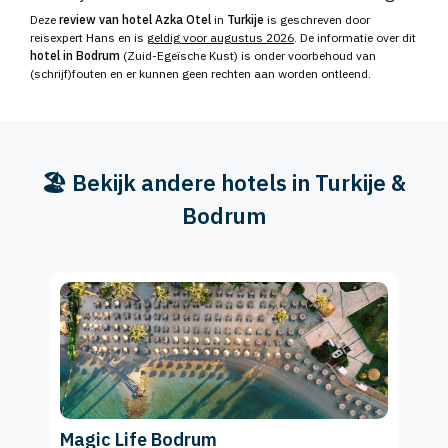
Deze
review van hotel Azka Otel
in
Turkije
is geschreven door
reisexpert Hans en is
geldig voor augustus 2026
. De informatie over dit
hotel in Bodrum
(Zuid-Egeïsche Kust) is onder voorbehoud van
(schrijf)fouten en er kunnen geen rechten aan worden ontleend.
🏖️ Bekijk andere hotels in Turkije &
Bodrum
Magic Life Bodrum