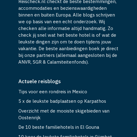
Reischeck.nl checkt de beste bestemmingen,
accommodaties en bezienswaardigheden
binnen en buiten Europa. Alle blogs schrijven
we op basis van een echt onderzoek. Wij
checken alle informatie altijd handmatig. Zo
check jij snel wat het beste hotel is of wat de
leukste dingen zijn om te doen tijdens jouw
vakantie. De beste aanbiedingen boek je direct
bij onze partners (allemaal aangesloten bij de
ANVR, SGR & Calamiteitenfonds).
Actuele reisblogs
Tips voor een rondreis in Mexico
5 x de leukste badplaatsen op Karpathos
Overzicht met de mooiste skigebieden van
Oostenrijk
De 10 beste familiehotels in El Gouna
10 keer de leukste familiehotels in Gümbet