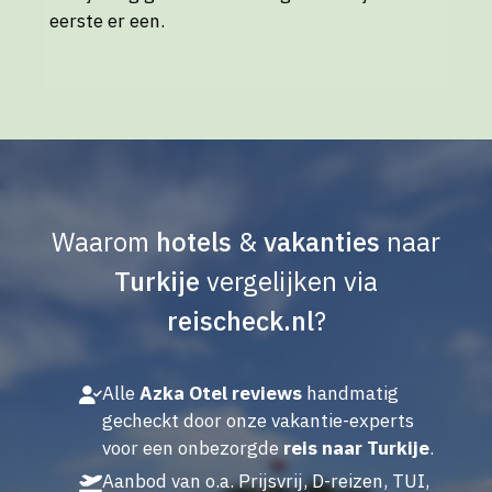
eerste er een.
Waarom
hotels
&
vakanties
naar
Turkije
vergelijken via
reischeck.nl
?
Alle
Azka Otel reviews
handmatig
gecheckt door onze vakantie-experts
voor een onbezorgde
reis naar Turkije
.
Aanbod van o.a. Prijsvrij, D-reizen, TUI,