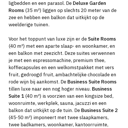
ligbedden en een parasol. De
Deluxe Garden
Rooms
(35 m²) liggen op slechts 20 meter van de
zee en hebben een balkon dat uitkijkt op de
weelderige tuinen.
Voor het toppunt van luxe zijn er de
Suite Rooms
(40 m²) met een aparte slaap- en woonkamer, en
een balkon met zeezicht. Deze suites verwennen
je met een espressomachine, premium thee,
koffiecapsules en een welkomstpakket met vers
fruit, gedroogd fruit, ambachtelijke chocolade en
rode wijn bij aankomst. De
Business Suite Rooms
tillen luxe naar een nog hoger niveau.
Business
Suite 1
(40 m²) is voorzien van een kingsize bed,
woonruimte, werkplek, sauna, jacuzzi en een
balkon dat uitkijkt op de tuin. De
Business Suite 2
(45-50 m²) imponeert met twee slaapkamers,
twee badkamers, woonkamer, kantoorruimte,