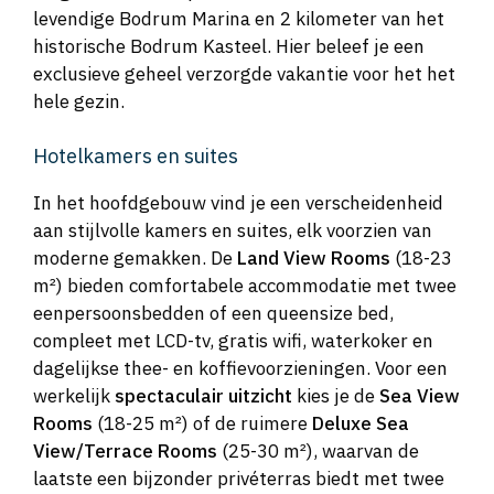
levendige Bodrum Marina en 2 kilometer van het
historische Bodrum Kasteel. Hier beleef je een
exclusieve geheel verzorgde vakantie voor het het
hele gezin.
Hotelkamers en suites
In het hoofdgebouw vind je een verscheidenheid
aan stijlvolle kamers en suites, elk voorzien van
moderne gemakken. De
Land View Rooms
(18-23
m²) bieden comfortabele accommodatie met twee
eenpersoonsbedden of een queensize bed,
compleet met LCD-tv, gratis wifi, waterkoker en
dagelijkse thee- en koffievoorzieningen. Voor een
werkelijk
spectaculair uitzicht
kies je de
Sea View
Rooms
(18-25 m²) of de ruimere
Deluxe Sea
View/Terrace Rooms
(25-30 m²), waarvan de
laatste een bijzonder privéterras biedt met twee