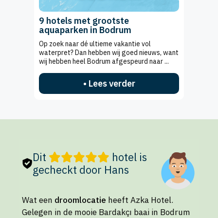
9 hotels met grootste
aquaparken in Bodrum
Op zoek naar dé ultieme vakantie vol
waterpret? Dan hebben wij goed nieuws, want
wij hebben heel Bodrum afgespeurd naar ...
• Lees verder
Dit
hotel is
gecheckt door Hans
Wat een
droomlocatie
heeft Azka Hotel.
Gelegen in de mooie Bardakçı baai in Bodrum