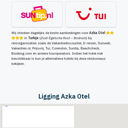
Wij checken dagelijks de beste aanbiedingen voor
Azka Otel
in
Turkije
(
Zuid-Egeïsche Kust – Bodrum
) bij
reisorganisaties zoals de Vakantiediscounter, D-reizen, Sunweb,
Vakanties.nl, Prijsvrij, Tui, Corendon, Suntip, Beachcheck,
Booking.com en andere touroperators. Indien het hotel niet
beschikbaar is kun je alternatieve hotels bij deze reisbureaus
bekijken.
Ligging Azka Otel