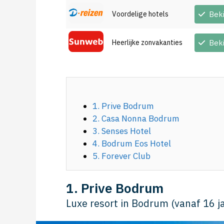
Voordelige hotels
Bek
Heerlijke zonvakanties
Bek
1. Prive Bodrum
2. Casa Nonna Bodrum
3. Senses Hotel
4. Bodrum Eos Hotel
5. Forever Club
1. Prive Bodrum
Luxe resort in Bodrum (vanaf 16 ja