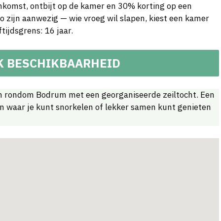
ankomst, ontbijt op de kamer en 30% korting op een
 zijn aanwezig — wie vroeg wil slapen, kiest een kamer
tijdsgrens: 16 jaar.
K BESCHIKBAARHEID
 rondom Bodrum met een georganiseerde zeiltocht. Een
en waar je kunt snorkelen of lekker samen kunt genieten