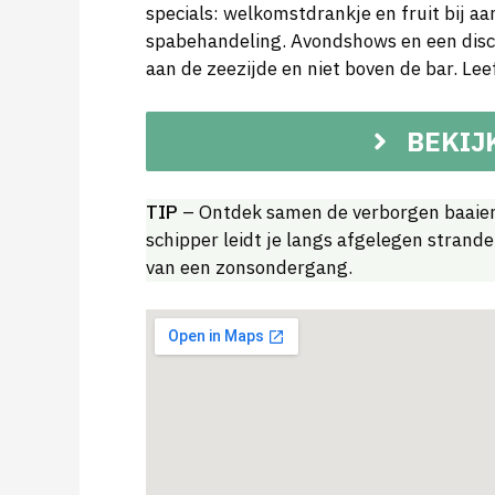
specials: welkomstdrankje en fruit bij a
spabehandeling. Avondshows en een disco
aan de zeezijde en niet boven de bar. Leef
BEKIJ
TIP
– Ontdek samen de verborgen baaien
schipper leidt je langs afgelegen strand
van een zonsondergang.