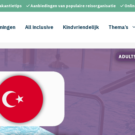
akantietips
Aanbiedingen van populaire reisorganisatie
Onlin
mingen
All inclusive
Kindvriendelijk
Thema’s