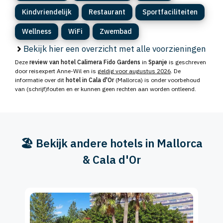
Kindvriendelijk
Restaurant
Sportfaciliteiten
Wellness
WiFi
Zwembad
Bekijk hier een overzicht met alle voorzieningen
Deze
review van hotel Calimera Fido Gardens
in
Spanje
is geschreven
door reisexpert Anne-Wil en is
geldig voor augustus 2026
. De
informatie over dit
hotel in Cala d'Or
(Mallorca) is onder voorbehoud
van (schrijf)fouten en er kunnen geen rechten aan worden ontleend.
🏖️ Bekijk andere hotels in Mallorca
& Cala d'Or