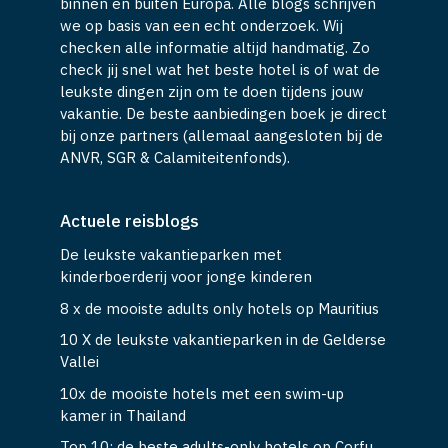
binnen en buiten Europa. Alle blogs schrijven
we op basis van een echt onderzoek. Wij
checken alle informatie altijd handmatig. Zo
check jij snel wat het beste hotel is of wat de
leukste dingen zijn om te doen tijdens jouw
vakantie. De beste aanbiedingen boek je direct
bij onze partners (allemaal aangesloten bij de
ANVR, SGR & Calamiteitenfonds).
Actuele reisblogs
De leukste vakantieparken met
kinderboerderij voor jonge kinderen
8 x de mooiste adults only hotels op Mauritius
10 X de leukste vakantieparken in de Gelderse
Vallei
10x de mooiste hotels met een swim-up
kamer in Thailand
Top 10: de beste adults-only hotels op Corfu