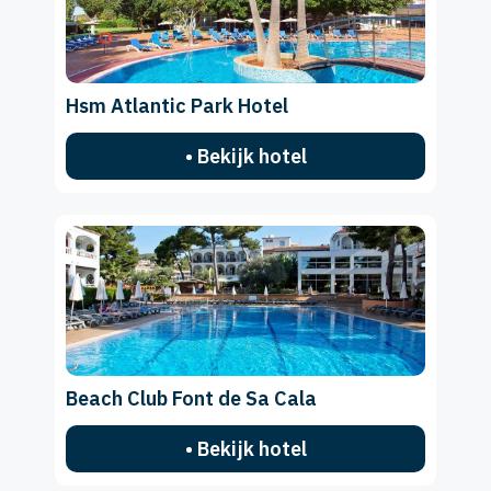
Hsm Atlantic Park Hotel
• Bekijk hotel
Beach Club Font de Sa Cala
• Bekijk hotel