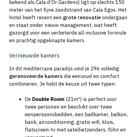
bekend als Cala d’Or Gardens) ligt op slechts 150
meter van het fijne zandstrand van Cala Egos. Het
hotel heeft recent een
grote renovatie
ondergaan
en staat onder nieuw management, wat heeft
gezorgd voor een verbeterde all-inclusive formule
en prachtig opgeknapte kamers.
Vernieuwde kamers
In dit mediterrane paradijs vind je 296 volledig
gerenoveerde kamers
die eenvoud en comfort
combineren. Je hebt de keuze uit twee typen:
De
Double Room
(21m²) is perfect voor
twee personen en beschikt over twee
eenpersoonsbedden, een badkamer, balkon,
bank, airconditioning, gratis wifi, kluis,
flatscreen-tv met satellietzenders, föhn en