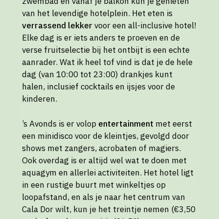
zwembad en vanaf je balkon kun je genieten
van het levendige hotelplein. Het eten is
verrassend lekker
voor een all-inclusive hotel!
Elke dag is er iets anders te proeven en de
verse fruitselectie bij het ontbijt is een echte
aanrader. Wat ik heel tof vind is dat je de hele
dag (van 10:00 tot 23:00) drankjes kunt
halen, inclusief cocktails en ijsjes voor de
kinderen.
’s Avonds is er volop
entertainment
met eerst
een minidisco voor de kleintjes, gevolgd door
shows met zangers, acrobaten of magiers.
Ook overdag is er altijd wel wat te doen met
aquagym en allerlei activiteiten. Het hotel ligt
in een rustige buurt met winkeltjes op
loopafstand, en als je naar het centrum van
Cala Dor wilt, kun je het treintje nemen (€3,50