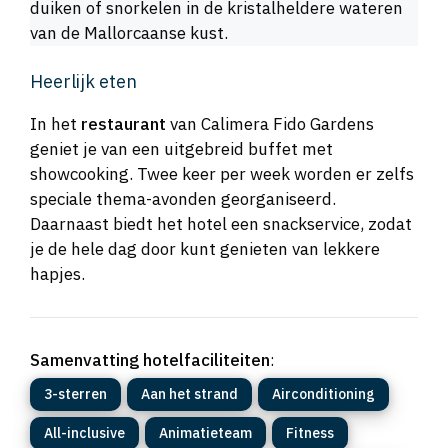
duiken of snorkelen in de kristalheldere wateren
van de Mallorcaanse kust.
Heerlijk eten
In het
restaurant
van Calimera Fido Gardens
geniet je van een uitgebreid buffet met
showcooking. Twee keer per week worden er zelfs
speciale thema-avonden georganiseerd.
Daarnaast biedt het hotel een snackservice, zodat
je de hele dag door kunt genieten van lekkere
hapjes.
Samenvatting hotelfaciliteiten
:
3-sterren
Aan het strand
Airconditioning
All-inclusive
Animatieteam
Fitness