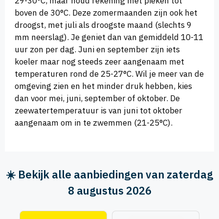
29-30°C, maar houd rekening met pieken tot
boven de 30°C. Deze zomermaanden zijn ook het
droogst, met juli als droogste maand (slechts 9
mm neerslag). Je geniet dan van gemiddeld 10-11
uur zon per dag. Juni en september zijn iets
koeler maar nog steeds zeer aangenaam met
temperaturen rond de 25-27°C. Wil je meer van de
omgeving zien en het minder druk hebben, kies
dan voor mei, juni, september of oktober. De
zeewatertemperatuur is van juni tot oktober
aangenaam om in te zwemmen (21-25°C).
☀️ Bekijk alle aanbiedingen van zaterdag
8 augustus 2026