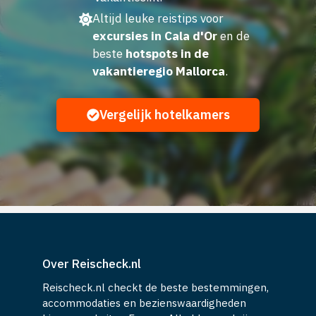
Altijd leuke reistips voor
excursies in Cala d'Or
en de
beste
hotspots in de
vakantieregio Mallorca
.
Vergelijk hotelkamers
Over Reischeck.nl
Reischeck.nl checkt de beste bestemmingen,
accommodaties en bezienswaardigheden