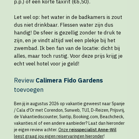
p.p.) of een korte taxirit (€6,50).
Let wel op: het water in de badkamers is zout
dus niet drinkbaar. Flessen water zijn dus
handig! De sfeer is gezellig zonder te druk te
zijn, en je vindt altijd wel een plekje bij het
zwembad. Ik ben fan van de locatie: dicht bij
alles, maar toch rustig. Voor deze prijs krijg je
echt veel hotel voor je geld!
Review
Calimera Fido Gardens
toevoegen
Ben jij in augustus 2026 op vakantie geweest naar Spanje
/ Cala d'Or met Corendon, Sunweb, TUI, D-Reizen, Prijsvrij,
de Vakantiediscounter, Suntip, Booking.com, Beachcheck,
vakanties.nl of een andere aanbieder? Laat dan hieronder
je eigen review achter.
Onze
reisspecialist Anne-Wil
leest graag jou eigen reiservaringen hieronder
!