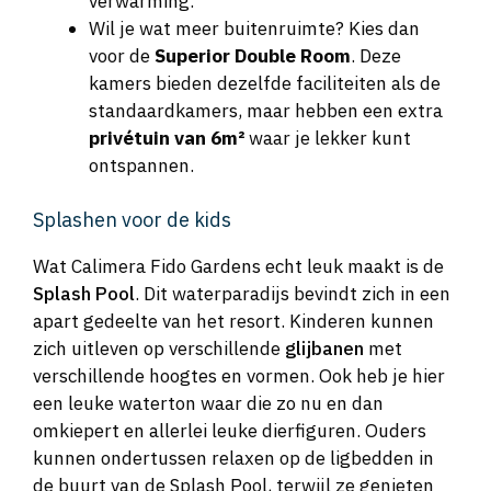
verwarming.
Wil je wat meer buitenruimte? Kies dan
voor de
Superior Double Room
. Deze
kamers bieden dezelfde faciliteiten als de
standaardkamers, maar hebben een extra
privétuin van 6m²
waar je lekker kunt
ontspannen.
Splashen voor de kids
Wat Calimera Fido Gardens echt leuk maakt is de
Splash Pool
. Dit waterparadijs bevindt zich in een
apart gedeelte van het resort. Kinderen kunnen
zich uitleven op verschillende
glijbanen
met
verschillende hoogtes en vormen. Ook heb je hier
een leuke waterton waar die zo nu en dan
omkiepert en allerlei leuke dierfiguren. Ouders
kunnen ondertussen relaxen op de ligbedden in
de buurt van de Splash Pool, terwijl ze genieten