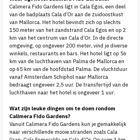
Calimera Fido Gardens ligt in Cala Egos, een deel
van de badplaats Cala d’Or aan de zuidoostkust
van Mallorca. Het hotel bevindt zich op slechts
150 meter van het zandstrand Cala Egos en op 2
km van het centrum van Cala d’Or. In de directe
omgeving, op ongeveer 200 meter, vind je diverse
winkels, restaurants en bars. Het hotel ligt op 56
km van de luchthaven van Palma de Mallorca en
op 65 km van de hoofdstad Palma. De vluchtduur
vanaf Amsterdam Schiphol naar Mallorca
bedraagt ongeveer 2,5 uur. De transfertijd van de
luchthaven naar het hotel is ongeveer 1 uur.
Wat zijn leuke dingen om te doen rondom
Calimera Fido Gardens?
Vanuit Calimera Fido Gardens kun je gemakkelijk
naar verschillende mooie stranden zoals Cala
Gran, Cala Esmeralda en Cala d’Or. Op ruim 1 km