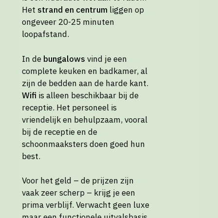
Het
strand en centrum
liggen op
ongeveer 20-25 minuten
loopafstand.
In de
bungalows
vind je een
complete keuken en badkamer, al
zijn de bedden aan de harde kant.
Wifi
is alleen beschikbaar bij de
receptie. Het personeel is
vriendelijk en behulpzaam, vooral
bij de receptie en de
schoonmaaksters doen goed hun
best.
Voor het geld – de prijzen zijn
vaak zeer scherp – krijg je een
prima verblijf. Verwacht geen luxe
maar een functionele uitvalsbasis