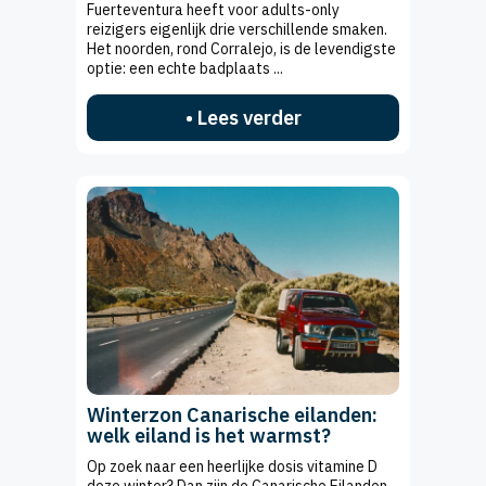
Fuerteventura heeft voor adults-only
reizigers eigenlijk drie verschillende smaken.
Het noorden, rond Corralejo, is de levendigste
optie: een echte badplaats ...
• Lees verder
Winterzon Canarische eilanden:
welk eiland is het warmst?
Op zoek naar een heerlijke dosis vitamine D
deze winter? Dan zijn de Canarische Eilanden