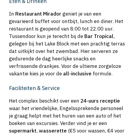
Eten & Drinken
In
Restaurant Mirador
geniet je van een
gevarieerd buffet voor ontbijt, lunch en diner. Het
restaurant is geopend van 8:00 tot 22:00 uur.
Tussendoor kun je terecht bij de
Bar Tropical
,
gelegen bij het Lake Block met een prachtig terras
dat uitkijkt over het zwembad. Hier serveren ze
gedurende de dag heerlijke snacks en
verfrissende drankjes. Voor de ultieme zorgeloze
vakantie kies je voor de
all-inclusive
formule.
Faciliteiten & Service
Het complex beschikt over een
24-uurs receptie
waar het vriendelijke, Engelssprekende personeel
je graag helpt met het huren van een auto of het
boeken van excursies. Verder vind je er een
supermarkt
,
wasserette
(€5 voor wassen, €4 voor