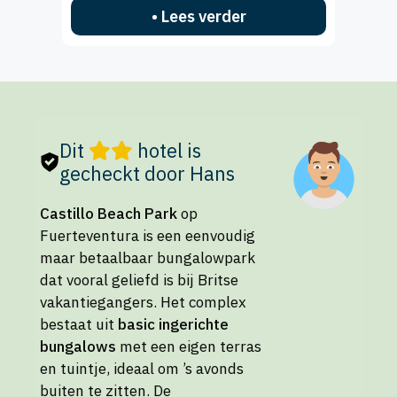
• Lees verder
Dit
hotel is
gecheckt door Hans
Castillo Beach Park
op
Fuerteventura is een eenvoudig
maar betaalbaar bungalowpark
dat vooral geliefd is bij Britse
vakantiegangers. Het complex
bestaat uit
basic ingerichte
bungalows
met een eigen terras
en tuintje, ideaal om ’s avonds
buiten te zitten. De