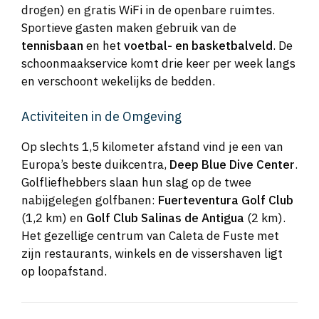
drogen) en gratis WiFi in de openbare ruimtes.
Sportieve gasten maken gebruik van de
tennisbaan
en het
voetbal- en basketbalveld
. De
schoonmaakservice komt drie keer per week langs
en verschoont wekelijks de bedden.
Activiteiten in de Omgeving
Op slechts 1,5 kilometer afstand vind je een van
Europa’s beste duikcentra,
Deep Blue Dive Center
.
Golfliefhebbers slaan hun slag op de twee
nabijgelegen golfbanen:
Fuerteventura Golf Club
(1,2 km) en
Golf Club Salinas de Antigua
(2 km).
Het gezellige centrum van Caleta de Fuste met
zijn restaurants, winkels en de vissershaven ligt
op loopafstand.