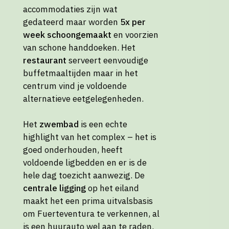
accommodaties zijn wat
gedateerd maar worden
5x per
week schoongemaakt
en voorzien
van schone handdoeken. Het
restaurant
serveert eenvoudige
buffetmaaltijden maar in het
centrum vind je voldoende
alternatieve eetgelegenheden.
Het
zwembad
is een echte
highlight van het complex – het is
goed onderhouden, heeft
voldoende ligbedden en er is de
hele dag toezicht aanwezig. De
centrale ligging
op het eiland
maakt het een prima uitvalsbasis
om Fuerteventura te verkennen, al
is een huurauto wel aan te raden.