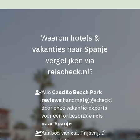
Waarom
hotels
&
vakanties
naar
Spanje
vergelijken via
reischeck.nl
?
Alle
Castillo Beach Park
reviews
handmatig gecheckt
door onze vakantie-experts
voor een onbezorgde
reis
naar Spanje
.
Aanbod van o.a. Prijsvrij, D-