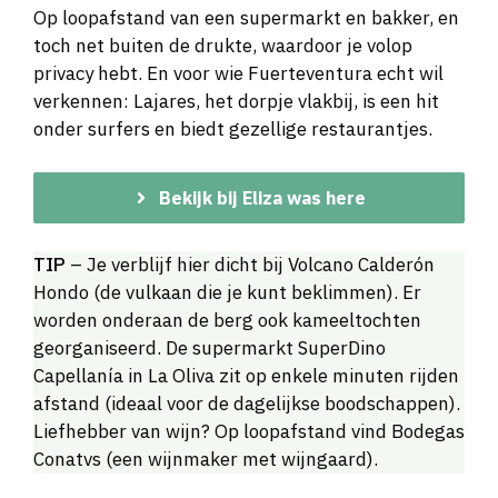
Op loopafstand van een supermarkt en bakker, en
toch net buiten de drukte, waardoor je volop
privacy hebt. En voor wie Fuerteventura echt wil
verkennen: Lajares, het dorpje vlakbij, is een hit
onder surfers en biedt gezellige restaurantjes.
Bekijk bij Eliza was here
TIP
– Je verblijf hier dicht bij Volcano Calderón
Hondo (de vulkaan die je kunt beklimmen). Er
worden onderaan de berg ook kameeltochten
georganiseerd. De supermarkt SuperDino
Capellanía in La Oliva zit op enkele minuten rijden
afstand (ideaal voor de dagelijkse boodschappen).
Liefhebber van wijn? Op loopafstand vind Bodegas
Conatvs (een wijnmaker met wijngaard).