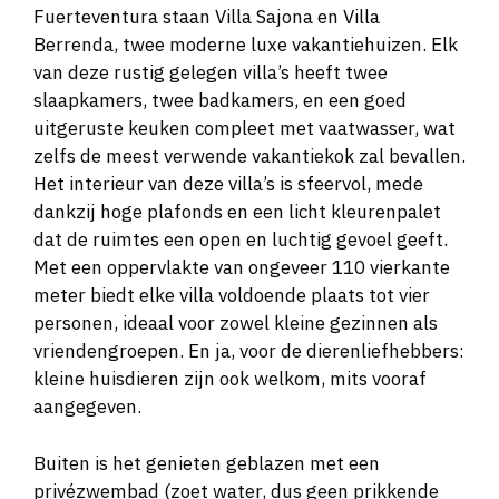
Fuerteventura staan Villa Sajona en Villa
Berrenda, twee moderne luxe vakantiehuizen. Elk
van deze rustig gelegen villa’s heeft twee
slaapkamers, twee badkamers, en een goed
uitgeruste keuken compleet met vaatwasser, wat
zelfs de meest verwende vakantiekok zal bevallen.
Het interieur van deze villa’s is sfeervol, mede
dankzij hoge plafonds en een licht kleurenpalet
dat de ruimtes een open en luchtig gevoel geeft.
Met een oppervlakte van ongeveer 110 vierkante
meter biedt elke villa voldoende plaats tot vier
personen, ideaal voor zowel kleine gezinnen als
vriendengroepen. En ja, voor de dierenliefhebbers:
kleine huisdieren zijn ook welkom, mits vooraf
aangegeven.
Buiten is het genieten geblazen met een
privézwembad (zoet water, dus geen prikkende