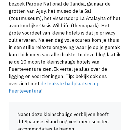
bezoek Parque National de Jandia, ga naar de
grotten van Ajuy, het museo de la Sal
(zoutmuseum), het vissersdorp La Atalayita of het
avontuurlijke Oasis Wildlife (themapark). Het
grote voordeel van kleine hotels is dat je privacy
zult ervaren. Na een dag vol excureis kom je thuis
in een stille relaxte omgeving waar je op je gemak
kunt bijkomen van alle drukte. In deze blog laat ik
je de 10 mooiste kleinschalige hotels van
Fuerteventura zien. Ik vertel je alles over de
ligging en voorzieningen.
Tip
: bekijk ook ons
overzicht met
de leukste badplaatsen op
Fuerteventura
!
Naast deze kleinschalige verblijven heeft
dit Spaanse eiland nog veel meer soorten
accommodaties te bieden: