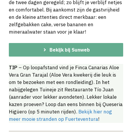
de twee dagen geregeld; zo blijft je verblijf netjes
en comfortabel. Bij aankomst zijn de gastvrijheid
en de kleine attenties direct merkbaar: een
zelfgebakken cake, verse bananen en
mineraalwater staan voor je klaar!
Bekijk bij Sunweb
TIP
– Op loopafstand vind je Finca Canarias Aloe
Vera Gran Tarajal (Aloe Vera kwekerij die leuk is
om te bezoeken met een rondleiding). In het
nabijgelegen Tuineje zit Restaurante Tío Juan
(aanrader voor lekker avondeten). Lekker lokale
kazen proeven? Loop dan eens binnen bij Queseria
Higüero (op 5 minuten rijden).
Bekijk hier nog
meer mooie stranden op Fuerteventura
!