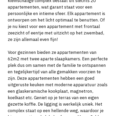
kleinschalige complex bestaat uit slechts 20
appartementen, wat garant staat voor een
persoonlijke en intieme sfeer. Elk appartement is
ontworpen om het licht optimaal te benutten. Of
je nu kiest voor een appartement met frontaal
zeezicht of eentje met uitzicht op het zwembad,
ze zijn allemaal even fijn!
Voor gezinnen bieden ze appartementen van
62m2 met twee aparte slaapkamers. Een perfecte
plek dus om samen met de familie te ontspannen
en tegelijkertijd van alle gemakken voorzien te
zijn. Deze appartementen hebben een goed
uitgeruste keuken met moderne apparatuur zoals
een glaskeramische kookplaat, magnetron,
koelkast etc. Geniet op je terras van een eigen
gezette koffie. De ligging is werkelijk uniek. Het
complex staat op een hellende weg, waardoor je