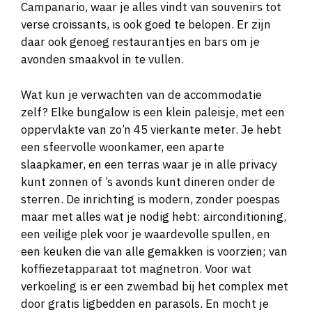
Campanario, waar je alles vindt van souvenirs tot
verse croissants, is ook goed te belopen. Er zijn
daar ook genoeg restaurantjes en bars om je
avonden smaakvol in te vullen.
Wat kun je verwachten van de accommodatie
zelf? Elke bungalow is een klein paleisje, met een
oppervlakte van zo’n 45 vierkante meter. Je hebt
een sfeervolle woonkamer, een aparte
slaapkamer, en een terras waar je in alle privacy
kunt zonnen of ’s avonds kunt dineren onder de
sterren. De inrichting is modern, zonder poespas
maar met alles wat je nodig hebt: airconditioning,
een veilige plek voor je waardevolle spullen, en
een keuken die van alle gemakken is voorzien; van
koffiezetapparaat tot magnetron. Voor wat
verkoeling is er een zwembad bij het complex met
door gratis ligbedden en parasols. En mocht je