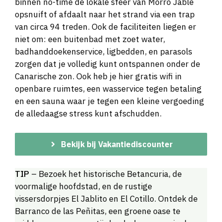
binnen no-time de lokale sfeer van Morro Jable
opsnuift of afdaalt naar het strand via een trap
van circa 94 treden. Ook de faciliteiten liegen er
niet om: een buitenbad met zoet water,
badhanddoekenservice, ligbedden, en parasols
zorgen dat je volledig kunt ontspannen onder de
Canarische zon. Ook heb je hier gratis wifi in
openbare ruimtes, een wasservice tegen betaling
en een sauna waar je tegen een kleine vergoeding
de alledaagse stress kunt afschudden.
Bekijk bij Vakantiediscounter
TIP
– Bezoek het historische Betancuria, de
voormalige hoofdstad, en de rustige
vissersdorpjes El Jablito en El Cotillo. Ontdek de
Barranco de las Peñitas, een groene oase te