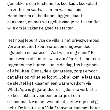
gemakken: een kitchenette, koelkast, kookplaat,
en zelfs een vaatwasser en wasmachine.
Handdoeken en bedlinnen liggen klaar bij
aankomst, en met wat geluk vind je zelfs een fles
wijn om je vakantie goed te starten.
Het hoogtepunt van de villa is het privézwembad.
Verwarmd, met zout water, en omgeven door
ligstoelen en parasols. Wat wil je nog meer? En
met twee badkamers, waarvan één zelfs met een
regendouche buiten, kun je de dag fris beginnen
of afsluiten. Elena, de eigenaresse, zorgt ervoor
dat alles op rolletjes loopt. Ook al kom je laat aan,
de sleutel ligt klaar en een warm welkom via
WhatsApp is gegarandeerd. Tijdens je verblijf is
ze beschikbaar voor een praatje of een
schoonmaak van het zwembad, net wat je nodig
hebt. De locatie van Villa Franymar kan niet beter.