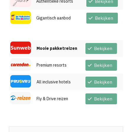
Authentieke resorts
Bekijken
Gigantisch aanbod
Bekijken
Mooie pakketreizen
Bekijken
Premium resorts
Bekijken
All inclusive hotels
Bekijken
Fly & Drive reizen
Bekijken