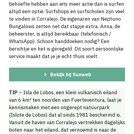
behoefte hebben aan iets meer actie dan is surfen
altijd een optie. Surfshops en surfscholen zijn veel
te vinden in Corralejo. De eigenaren van Neptuno
Bungalows zetten net dat stapje extra. Anna, de
beheerster, is altijd bereikbaar (telefonisch /
WhatsApp). Schoon handdoeken nodig? Een
berichtje en het is geregeld. Dit soort persoonlijke
service maakt dat je je echt thuis voelt.
Bekijk bij Sunweb
TIP
– Isla de Lobos, een klein vulkanisch eiland
van 6 km² ten noorden van Fuerteventura, laat je
kennismaken met een ongerept natuurpark
(Islote de Lobos) dat al sinds 1981 beschermd is.
Vanuit de haven van Corralejo vertrekken dagelijks
boten naar het eiland, dat vernoemd is naar de