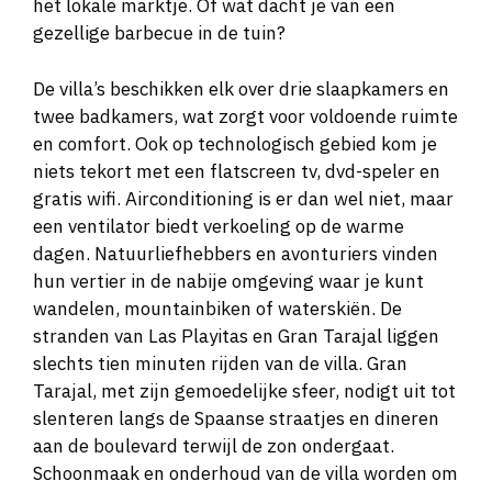
het lokale marktje. Of wat dacht je van een
gezellige barbecue in de tuin?
De villa’s beschikken elk over drie slaapkamers en
twee badkamers, wat zorgt voor voldoende ruimte
en comfort. Ook op technologisch gebied kom je
niets tekort met een flatscreen tv, dvd-speler en
gratis wifi. Airconditioning is er dan wel niet, maar
een ventilator biedt verkoeling op de warme
dagen. Natuurliefhebbers en avonturiers vinden
hun vertier in de nabije omgeving waar je kunt
wandelen, mountainbiken of waterskiën. De
stranden van Las Playitas en Gran Tarajal liggen
slechts tien minuten rijden van de villa. Gran
Tarajal, met zijn gemoedelijke sfeer, nodigt uit tot
slenteren langs de Spaanse straatjes en dineren
aan de boulevard terwijl de zon ondergaat.
Schoonmaak en onderhoud van de villa worden om