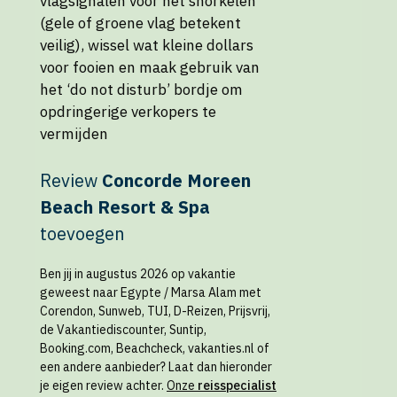
vlagsignalen voor het snorkelen
(gele of groene vlag betekent
veilig), wissel wat kleine dollars
voor fooien en maak gebruik van
het ‘do not disturb’ bordje om
opdringerige verkopers te
vermijden
Review
Concorde Moreen
Beach Resort & Spa
toevoegen
Ben jij in augustus 2026 op vakantie
geweest naar Egypte / Marsa Alam met
Corendon, Sunweb, TUI, D-Reizen, Prijsvrij,
de Vakantiediscounter, Suntip,
Booking.com, Beachcheck, vakanties.nl of
een andere aanbieder? Laat dan hieronder
je eigen review achter.
Onze
reisspecialist