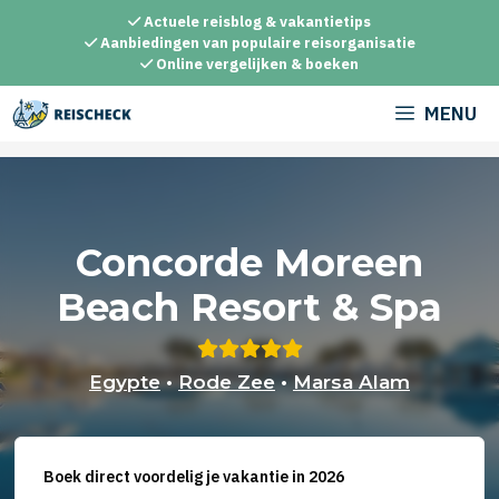
Ga
Actuele reisblog & vakantietips
naar
Aanbiedingen van populaire reisorganisatie
Online vergelijken & boeken
de
inhoud
MENU
Concorde Moreen
Beach Resort & Spa
Egypte
•
Rode Zee
•
Marsa Alam
Boek direct voordelig je vakantie in 2026