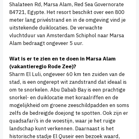
Shalateen Rd, Marsa Alam, Red Sea Governorate
84721, Egypte. Het resort beschikt over een 800
meter lang privéstrand en in de omgeving vind je
uitstekende duiklocaties.
De verwachte
vluchtduur van Amsterdam Schiphol naar Marsa
Alam bedraagt ongeveer 5 uur.
Wat is er te zien en te doen in Marsa Alam
(vakantieregio Rode Zee)?
Sharm El Luli, ongeveer 60 km ten zuiden van de
stad, is een ongerept wit zandstrand dat ideaal is
om te snorkelen.
Abu Dabab Bay is een prachtige
snorkel- en duiklocatie met koraalriffen en de
mogelijkheid om groene zeeschildpadden en soms
zelfs de bedreigde doejong te spotten. Ook zijn er
quadsafari’s in de woestijn, waar je het ruige
landschap kunt verkennen.
Daarnaast is het
historische stadje El Quseir een bezoek waard,