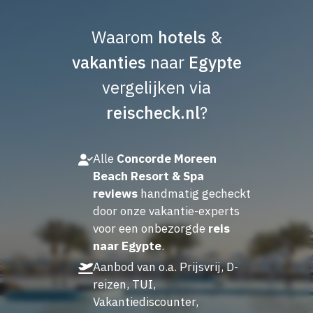
Waarom
hotels
&
vakanties
naar
Egypte
vergelijken via
reischeck.nl
?
Alle
Concorde Moreen
Beach Resort & Spa
reviews
handmatig gecheckt
door onze vakantie-experts
voor een onbezorgde
reis
naar Egypte
.
Aanbod van o.a. Prijsvrij, D-
reizen, TUI,
Vakantiediscounter,