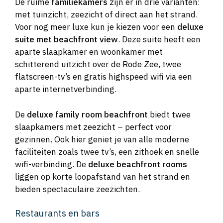
De ruime
familiekamers
zijn er in drie varianten:
met tuinzicht, zeezicht of direct aan het strand.
Voor nog meer luxe kun je kiezen voor een
deluxe
suite met beachfront view
. Deze suite heeft een
aparte slaapkamer en woonkamer met
schitterend uitzicht over de Rode Zee, twee
flatscreen-tv’s en gratis highspeed wifi via een
aparte internetverbinding.
De
deluxe family room beachfront
biedt twee
slaapkamers met zeezicht – perfect voor
gezinnen. Ook hier geniet je van alle moderne
faciliteiten zoals twee tv’s, een zithoek en snelle
wifi-verbinding. De
deluxe beachfront rooms
liggen op korte loopafstand van het strand en
bieden spectaculaire zeezichten.
Restaurants en bars