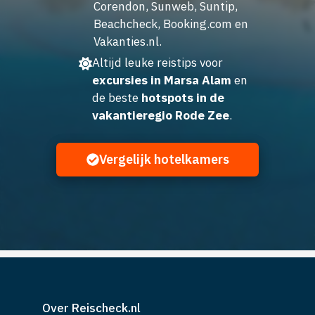
Corendon, Sunweb, Suntip,
Beachcheck, Booking.com en
Vakanties.nl.
Altijd leuke reistips voor
excursies in Marsa Alam
en
de beste
hotspots in de
vakantieregio Rode Zee
.
Vergelijk hotelkamers
Over Reischeck.nl