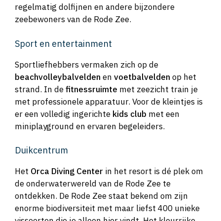
regelmatig dolfijnen en andere bijzondere
zeebewoners van de Rode Zee.
Sport en entertainment
Sportliefhebbers vermaken zich op de
beachvolleybalvelden
en
voetbalvelden
op het
strand. In de
fitnessruimte
met zeezicht train je
met professionele apparatuur. Voor de kleintjes is
er een volledig ingerichte
kids club
met een
miniplayground en ervaren begeleiders.
Duikcentrum
Het
Orca Diving Center
in het resort is dé plek om
de onderwaterwereld van de Rode Zee te
ontdekken. De Rode Zee staat bekend om zijn
enorme biodiversiteit met maar liefst 400 unieke
vissoorten die je alleen hier vindt. Het kleurrijke