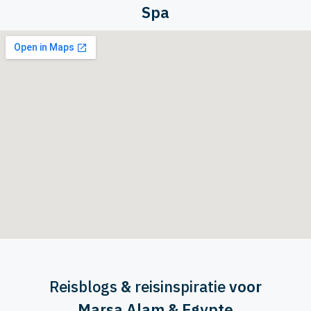
Spa
Reisblogs
&
reisinspiratie
voor
Marsa Alam & Egypte