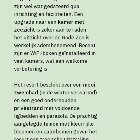
zijn wel wat gedateerd qua
inrichting en faciliteiten. Een
upgrade naar een
kamer met
zeezicht
is zeker aan te raden –
het uitzicht over de Rode Zee is
werkelijk adembenemend. Recent
zijn er WiFi-boxen geïnstalleerd in
veel kamers, wat een welkome
verbetering is.
Het resort beschikt over een
mooi
zwembad
(in de winter verwarmd)
en een goed onderhouden
privéstrand
met voldoende
ligbedden en parasols. De prachtig
aangelegde
tuinen
met kleurrijke
bloemen en palmbomen geven het
resort een tropische uitstraling.