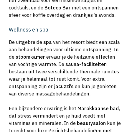
het zwembad voor verfrissende sapjes en
cocktails, en de
Boteco Bar
met een ontspannen
sfeer voor koffie overdag en drankjes ’s avonds.
Wellness en spa
De uitgebreide
spa
van het resort biedt een scala
aan behandelingen voor ultieme ontspanning. In
de
stoomkamer
ervaar je de heilzame effecten
van vochtige warmte. De
sauna-faciliteiten
bestaan uit twee verschillende thermale ruimtes
waar je helemaal tot rust komt. Voor extra
ontspanning zijn er
jacuzzi’s
en kun je genieten
van diverse massagebehandelingen.
Een bijzondere ervaring is het
Marokkaanse bad
,
dat stress vermindert en je huid voedt met
vitamines en mineralen. In de
beautysalon
kun je
terecht voor luxe gezichtsbehandelingen met