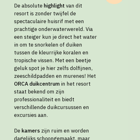
De absolute
highlight
van dit
resort is zonder twijfel de
spectaculaire huisrif met een
prachtige onderwaterwereld. Via
een steiger kun je direct het water
in om te snorkelen of duiken
tussen de kleurrijke koralen en
tropische vissen. Met een beetje
geluk spot je hier zelfs dolfijnen,
zeeschildpadden en murenes! Het
ORCA duikcentrum
in het resort
staat bekend om zijn
professionaliteit en biedt
verschillende duikcursussen en
excursies aan.
De
kamers
zijn ruim en worden
dagelijks schoongemaakt, maar