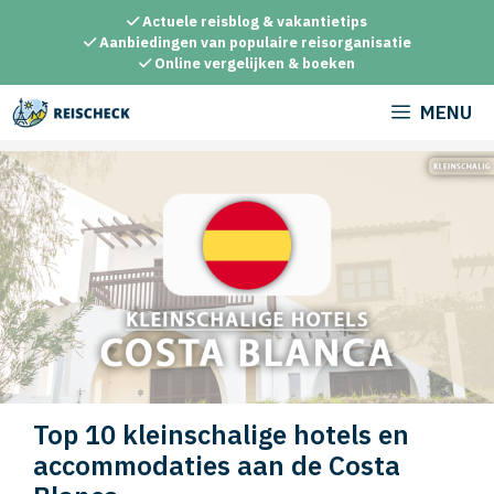
Ga
Actuele reisblog & vakantietips
naar
Aanbiedingen van populaire reisorganisatie
Online vergelijken & boeken
de
inhoud
MENU
Top 10 kleinschalige hotels en
accommodaties aan de Costa