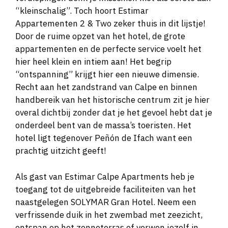
“kleinschalig”. Toch hoort Estimar
Appartementen 2 & Two zeker thuis in dit lijstje!
Door de ruime opzet van het hotel, de grote
appartementen en de perfecte service voelt het
hier heel klein en intiem aan! Het begrip
“ontspanning” krijgt hier een nieuwe dimensie.
Recht aan het zandstrand van Calpe en binnen
handbereik van het historische centrum zit je hier
overal dichtbij zonder dat je het gevoel hebt dat je
onderdeel bent van de massa’s toeristen. Het
hotel ligt tegenover Peñón de Ifach want een
prachtig uitzicht geeft!
Als gast van Estimar Calpe Apartments heb je
toegang tot de uitgebreide faciliteiten van het
naastgelegen SOLYMAR Gran Hotel. Neem een
verfrissende duik in het zwembad met zeezicht,
ontspan op het zonneterras of verwen jezelf in