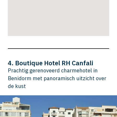
4. Boutique Hotel RH Canfali
Prachtig gerenoveerd charmehotel in
Benidorm met panoramisch uitzicht over
de kust