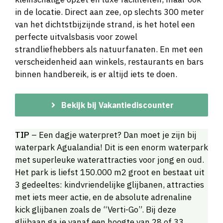
in de locatie. Direct aan zee, op slechts 300 meter
van het dichtstbijzijnde strand, is het hotel een
perfecte uitvalsbasis voor zowel
strandliefhebbers als natuurfanaten. En met een
verscheidenheid aan winkels, restaurants en bars
binnen handbereik, is er altijd iets te doen.
Bekijk bij Vakantiediscounter
TIP
– Een dagje waterpret? Dan moet je zijn bij
waterpark Agualandia! Dit is een enorm waterpark
met superleuke waterattracties voor jong en oud.
Het park is liefst 150.000 m2 groot en bestaat uit
3 gedeeltes: kindvriendelijke glijbanen, attracties
met iets meer actie, en de absolute adrenaline
kick glijbanen zoals de “Verti-Go”. Bij deze
glijbaan ga je vanaf een hoogte van 28 of 33