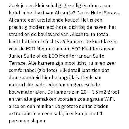
Zoek je een kleinschalig, gezellig én duurzaam
hotel in het hart van Alicante? Dan is Hotel Serawa
Alicante een uitstekende keuze! Het is een
prachtig modern eco-hotel dichtbij de haven, het
strand en de boulevard van Alicante. In totaal
heeft het hotel slechts 39 kamers. Je kunt kiezen
voor de ECO Mediterranean, ECO Mediterranean
Junior Suite of de ECO Mediterranean Suite
Terrace. Alle kamers zijn mooi licht, ruim en zeer
comfortabel (zie foto). Elk detail laat zien dat
duurzaamheid hier belangrijk is. Denk aan
natuurlijke badproducten en gerecyclede
bouwmaterialen. De kamers zijn 20 – 35 m2 groot
en van alle gemakken voorzien zoals gratis WiFi,
airco en een minibar De grotere suites bieden
extra ruimte en een sofa, hier kan je met 4
personen slapen.