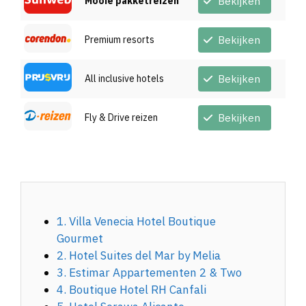
Mooie pakketreizen
Bekijken
Premium resorts
Bekijken
All inclusive hotels
Bekijken
Fly & Drive reizen
Bekijken
1. Villa Venecia Hotel Boutique
Gourmet
2. Hotel Suites del Mar by Melia
3. Estimar Appartementen 2 & Two
4. Boutique Hotel RH Canfali