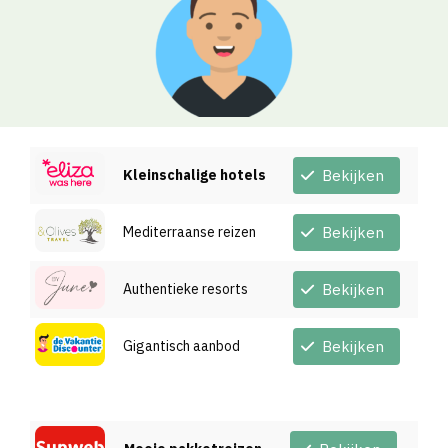
Kleinschalige hotels
Bekijken
Mediterraanse reizen
Bekijken
Authentieke resorts
Bekijken
Gigantisch aanbod
Bekijken