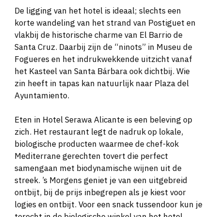
De ligging van het hotel is ideaal; slechts een
korte wandeling van het strand van Postiguet en
vlakbij de historische charme van El Barrio de
Santa Cruz. Daarbij zijn de “ninots” in Museu de
Fogueres en het indrukwekkende uitzicht vanaf
het Kasteel van Santa Bárbara ook dichtbij. Wie
zin heeft in tapas kan natuurlijk naar Plaza del
Ayuntamiento.
Eten in Hotel Serawa Alicante is een beleving op
zich. Het restaurant legt de nadruk op lokale,
biologische producten waarmee de chef-kok
Mediterrane gerechten tovert die perfect
samengaan met biodynamische wijnen uit de
streek. ’s Morgens geniet je van een uitgebreid
ontbijt, bij de prijs inbegrepen als je kiest voor
logies en ontbijt. Voor een snack tussendoor kun je
terecht in de biologische winkel van het hotel,