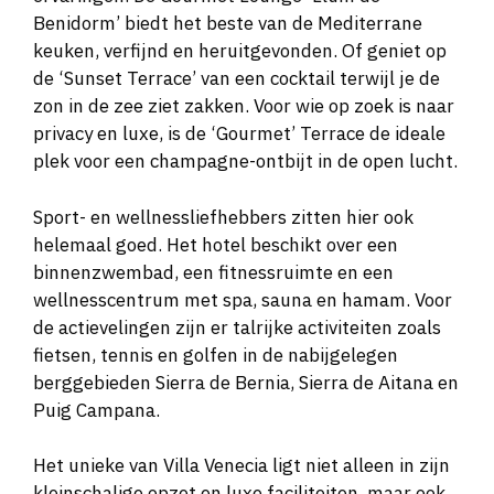
Benidorm’ biedt het beste van de Mediterrane
keuken, verfijnd en heruitgevonden. Of geniet op
de ‘Sunset Terrace’ van een cocktail terwijl je de
zon in de zee ziet zakken. Voor wie op zoek is naar
privacy en luxe, is de ‘Gourmet’ Terrace de ideale
plek voor een champagne-ontbijt in de open lucht.
Sport- en wellnessliefhebbers zitten hier ook
helemaal goed. Het hotel beschikt over een
binnenzwembad, een fitnessruimte en een
wellnesscentrum met spa, sauna en hamam. Voor
de actievelingen zijn er talrijke activiteiten zoals
fietsen, tennis en golfen in de nabijgelegen
berggebieden Sierra de Bernia, Sierra de Aitana en
Puig Campana.
Het unieke van Villa Venecia ligt niet alleen in zijn
kleinschalige opzet en luxe faciliteiten, maar ook