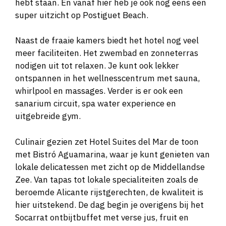
hebt staan. En vanaf hier heb je ook nog eens een
super uitzicht op Postiguet Beach.
Naast de fraaie kamers biedt het hotel nog veel
meer faciliteiten. Het zwembad en zonneterras
nodigen uit tot relaxen. Je kunt ook lekker
ontspannen in het wellnesscentrum met sauna,
whirlpool en massages. Verder is er ook een
sanarium circuit, spa water experience en
uitgebreide gym.
Culinair gezien zet Hotel Suites del Mar de toon
met Bistró Aguamarina, waar je kunt genieten van
lokale delicatessen met zicht op de Middellandse
Zee. Van tapas tot lokale specialiteiten zoals de
beroemde Alicante rijstgerechten, de kwaliteit is
hier uitstekend. De dag begin je overigens bij het
Socarrat ontbijtbuffet met verse jus, fruit en