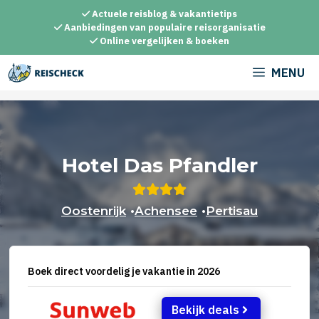
Ga
Actuele reisblog & vakantietips
naar
Aanbiedingen van populaire reisorganisatie
Online vergelijken & boeken
de
inhoud
MENU
Hotel Das Pfandler
Oostenrijk
•
Achensee
•
Pertisau
Boek direct voordelig je vakantie in 2026
Bekijk deals