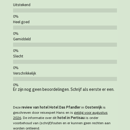
Uitstekend
Heel goed
Gemiddeld
Slecht
Verschrikkelijk
Er zijn nog geen beoordelingen. Schrijf als eerste er een.
Deze
review van hotel Hotel Das Pfandler
in
Oostenrijk
is
geschreven door reisexpert Hans en is
geldig voor augustus
2026
. De informatie over dit
hotel in Pertisau
is onder
voorbehoud van (schrijf)fouten en er kunnen geen rechten aan
worden ontleend.