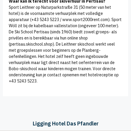
Waar kan ik terecht voor skiverhuur in Pertisau?
Sport Leithner op Naturparkstraße 31 (50 meter van het
hotel) is de voornaamste verhuurplek met volledige
apparatuur (+43 5243 5223 / www.sport2000rent.com). Sport
Wöll zit bij de kabelbaan valleistation (ongeveer 100 meter).
De Ski School Pertisau (sinds 1960) biedt zowel groeps- als
privéles en is bereikbaar via hun online shop
(pertisau.skischool.shop). De Leithner skischool werkt veel
met groepslessen voor beginners op de Planberg-
oefenhellingen. Het hotel zelf heeft geen ingebouwde
verhuurplek maar ligt direct naast het oefenterrein van de
Bobo-skischool waar kinderen mogen trainen. Voor directe
ondersteuning kun je contact opnemen met hotelreceptie op
+43 5243 5223.
Ligging Hotel Das Pfandler