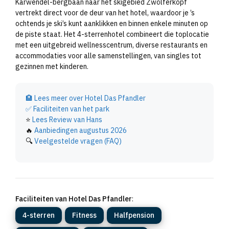
Karwendel-bergbaan naar het skigebied Zwölferkopf
vertrekt direct voor de deur van het hotel, waardoor je ’s
ochtends je ski’s kunt aanklikken en binnen enkele minuten op
de piste staat. Het 4-sterrenhotel combineert die toplocatie
met een uitgebreid wellnesscentrum, diverse restaurants en
accommodaties voor alle samenstellingen, van singles tot
gezinnen met kinderen.
🏨
Lees meer over Hotel Das Pfandler
✅
Faciliteiten van het park
⭐
Lees Review van Hans
🔥
Aanbiedingen augustus 2026
🔍
Veelgestelde vragen (FAQ)
Faciliteiten van Hotel Das Pfandler
:
4-sterren
Fitness
Halfpension