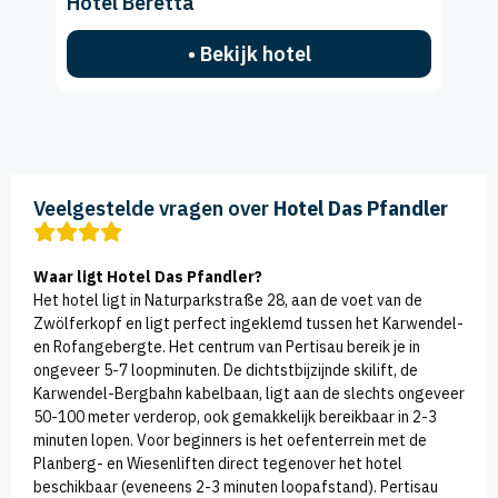
Hotel Beretta
• Bekijk hotel
Veelgestelde vragen over
Hotel Das Pfandler
Waar ligt Hotel Das Pfandler?
Het hotel ligt in Naturparkstraße 28, aan de voet van de
Zwölferkopf en ligt perfect ingeklemd tussen het Karwendel-
en Rofangebergte. Het centrum van Pertisau bereik je in
ongeveer 5-7 loopminuten. De dichtstbijzijnde skilift, de
Karwendel-Bergbahn kabelbaan, ligt aan de slechts ongeveer
50-100 meter verderop, ook gemakkelijk bereikbaar in 2-3
minuten lopen. Voor beginners is het oefenterrein met de
Planberg- en Wiesenliften direct tegenover het hotel
beschikbaar (eveneens 2-3 minuten loopafstand). Pertisau