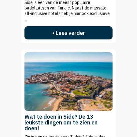
Side is een van de meest populaire
badplaatsen van Turkije. Naast de massale
all-inclusive hotels heb je hier ook exclusieve
...
• Lees verder
Wat te doen in Side? De 13
leukste dingen om te zien en
doen!
Zin in een vakantie naar Turkije? Side is dan