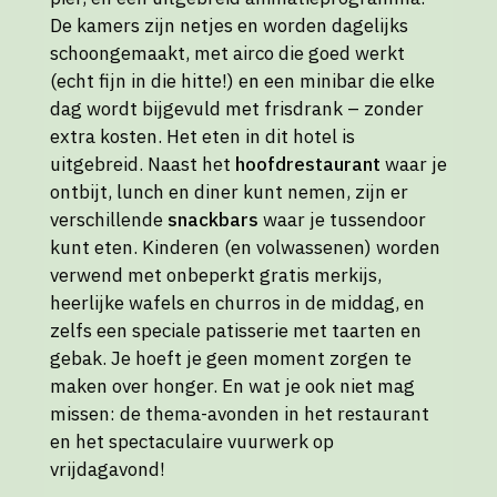
De kamers zijn netjes en worden dagelijks
schoongemaakt, met airco die goed werkt
(echt fijn in die hitte!) en een minibar die elke
dag wordt bijgevuld met frisdrank – zonder
extra kosten. Het eten in dit hotel is
uitgebreid. Naast het
hoofdrestaurant
waar je
ontbijt, lunch en diner kunt nemen, zijn er
verschillende
snackbars
waar je tussendoor
kunt eten. Kinderen (en volwassenen) worden
verwend met onbeperkt gratis merkijs,
heerlijke wafels en churros in de middag, en
zelfs een speciale patisserie met taarten en
gebak. Je hoeft je geen moment zorgen te
maken over honger. En wat je ook niet mag
missen: de thema-avonden in het restaurant
en het spectaculaire vuurwerk op
vrijdagavond!