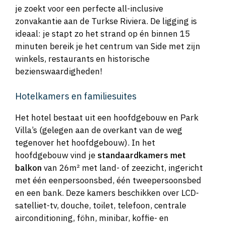
je zoekt voor een perfecte all-inclusive
zonvakantie aan de Turkse Riviera. De ligging is
ideaal: je stapt zo het strand op én binnen 15
minuten bereik je het centrum van Side met zijn
winkels, restaurants en historische
bezienswaardigheden!
Hotelkamers en familiesuites
Het hotel bestaat uit een hoofdgebouw en Park
Villa’s (gelegen aan de overkant van de weg
tegenover het hoofdgebouw). In het
hoofdgebouw vind je
standaardkamers met
balkon
van 26m² met land- of zeezicht, ingericht
met één eenpersoonsbed, één tweepersoonsbed
en een bank. Deze kamers beschikken over LCD-
satelliet-tv, douche, toilet, telefoon, centrale
airconditioning, föhn, minibar, koffie- en