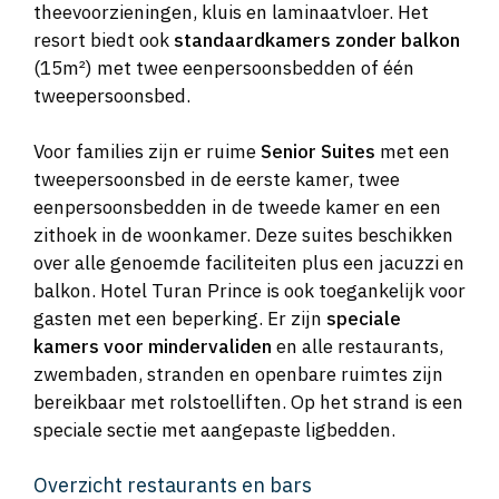
theevoorzieningen, kluis en laminaatvloer. Het
resort biedt ook
standaardkamers zonder balkon
(15m²) met twee eenpersoonsbedden of één
tweepersoonsbed.
Voor families zijn er ruime
Senior Suites
met een
tweepersoonsbed in de eerste kamer, twee
eenpersoonsbedden in de tweede kamer en een
zithoek in de woonkamer. Deze suites beschikken
over alle genoemde faciliteiten plus een jacuzzi en
balkon. Hotel Turan Prince is ook toegankelijk voor
gasten met een beperking. Er zijn
speciale
kamers voor mindervaliden
en alle restaurants,
zwembaden, stranden en openbare ruimtes zijn
bereikbaar met rolstoelliften. Op het strand is een
speciale sectie met aangepaste ligbedden.
Overzicht restaurants en bars