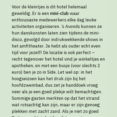
Voor de kleintjes is dit hotel helemaal
geweldig. Er is een
mini-club
waar
enthousiaste medewerkers elke dag leuke
activiteiten organiseren. ’s Avonds kunnen ze
hun danskunsten laten zien tijdens de mini-
disco, gevolgd door indrukwekkende shows in
het amfitheater. Je hebt als ouder echt even
tijd voor jezelf! De locatie is ook perfect –
recht tegenover het hotel vind je winkeltjes en
apotheken, en met een busje (voor slechts 2
euro) ben je zo in Side. Let wel op: in het
hoogseizoen kan het druk zijn bij het
hoofdzwembad, dus zet je handdoek vroeg
neer als je een goed plekje wilt bemachtigen.
Sommige gasten merkten op dat het strand
wat rotsachtig kan zijn, maar er zijn genoeg
plekken met zacht zand. Als je niet zo goed