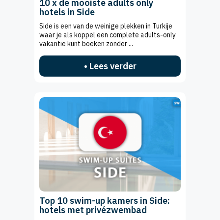
10 x de mooiste adults only
hotels in Side
Side is een van de weinige plekken in Turkije
waar je als koppel een complete adults-only
vakantie kunt boeken zonder ...
• Lees verder
Top 10 swim-up kamers in Side:
hotels met privézwembad