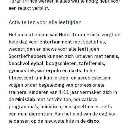
Turan Prince werkelijk alles wat je nodig hebt voor
een relaxt verblijf.
Activiteiten voor alle leeftijden
Het animatieteam van Hotel Turan Prince zorgt de
hele dag voor
entertainment
met spelletjes,
wedstrijden en shows voor alle leeftijden.
Sportliefhebbers kunnen zich uitleven met
tennis,
beachvolleybal, boogschieten, tafeltennis,
gymnastiek, waterpolo en darts
. In het
fitnesscentrum kun je step- en aerobicslessen
volgen onder begeleiding van professionele
trainers. Kinderen van 4-11 jaar vermaken zich in
de
Mini Club
met activiteiten, educatieve
programma’s, minidisco, een speeltuin en zelfs
een mini-dierentuin. Aan het eind van de dag kun
je dansen op de nieuwste hits in de
disco
.