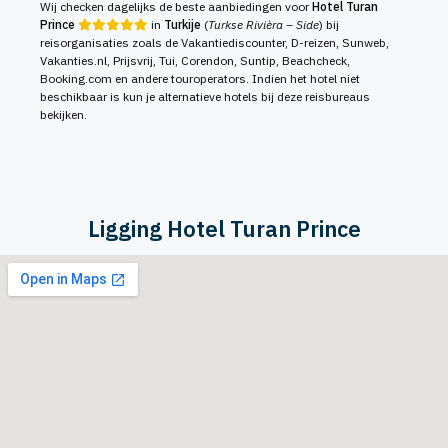
Wij checken dagelijks de beste aanbiedingen voor
Hotel Turan
Prince
in
Turkije
(
Turkse Rivièra – Side
) bij
reisorganisaties zoals de Vakantiediscounter, D-reizen, Sunweb,
Vakanties.nl, Prijsvrij, Tui, Corendon, Suntip, Beachcheck,
Booking.com en andere touroperators. Indien het hotel niet
beschikbaar is kun je alternatieve hotels bij deze reisbureaus
bekijken.
Ligging Hotel Turan Prince