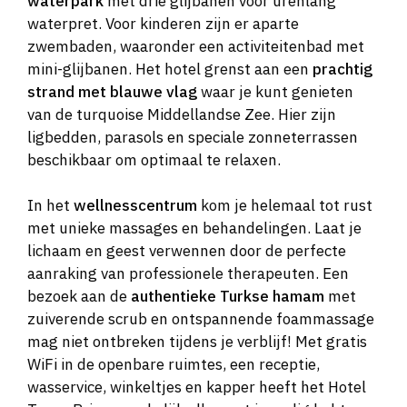
waterpark
met drie glijbanen voor urenlang
waterpret. Voor kinderen zijn er aparte
zwembaden, waaronder een activiteitenbad met
mini-glijbanen. Het hotel grenst aan een
prachtig
strand met blauwe vlag
waar je kunt genieten
van de turquoise Middellandse Zee. Hier zijn
ligbedden, parasols en speciale zonneterrassen
beschikbaar om optimaal te relaxen.
In het
wellnesscentrum
kom je helemaal tot rust
met unieke massages en behandelingen. Laat je
lichaam en geest verwennen door de perfecte
aanraking van professionele therapeuten. Een
bezoek aan de
authentieke Turkse hamam
met
zuiverende scrub en ontspannende foammassage
mag niet ontbreken tijdens je verblijf! Met gratis
WiFi in de openbare ruimtes, een receptie,
wasservice, winkeltjes en kapper heeft het Hotel