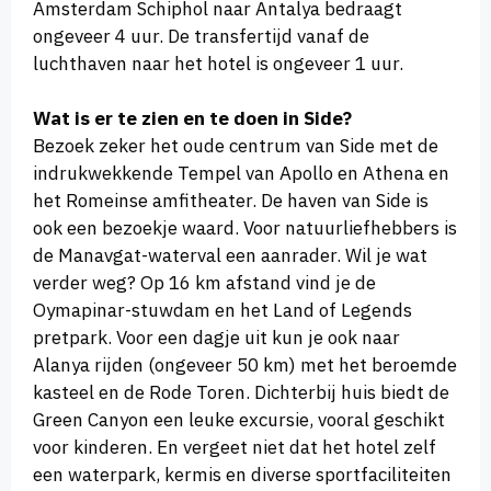
Amsterdam Schiphol naar Antalya bedraagt
ongeveer 4 uur. De transfertijd vanaf de
luchthaven naar het hotel is ongeveer 1 uur.
Wat is er te zien en te doen in Side?
Bezoek zeker het oude centrum van Side met de
indrukwekkende Tempel van Apollo en Athena en
het Romeinse amfitheater. De haven van Side is
ook een bezoekje waard. Voor natuurliefhebbers is
de Manavgat-waterval een aanrader. Wil je wat
verder weg? Op 16 km afstand vind je de
Oymapinar-stuwdam en het Land of Legends
pretpark. Voor een dagje uit kun je ook naar
Alanya rijden (ongeveer 50 km) met het beroemde
kasteel en de Rode Toren. Dichterbij huis biedt de
Green Canyon een leuke excursie, vooral geschikt
voor kinderen. En vergeet niet dat het hotel zelf
een waterpark, kermis en diverse sportfaciliteiten