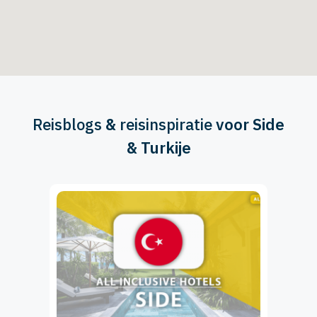
Reisblogs
&
reisinspiratie
voor Side
& Turkije