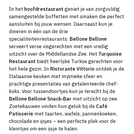
In het
hoofdrestaurant
geniet je van zorgvuldig
samengestelde buffetten met smaken die perfect
aansluiten bij jouw wensen. Daarnaast kun je
dineren in één van de drie
specialiteitenrestaurants:
Bellone Bellone
serveert verse visgerechten met een vredig
uitzicht over de Middellandse Zee. Het
Turquoise
Restaurant
biedt heerlijke Turkse gerechten voor
het hele gezin. In
Ristorante Vittorio
ontdek je de
Italiaanse keuken met mystieke sfeer en
prachtige presentaties van getalenteerde chef-
koks. Voor tussendoortjes kun je terecht bij de
Bellone Bellone Snack-Bar
met uitzicht op zee.
Zoetekauwen vinden hun geluk bij de
Café
Patisserie
met taarten, wafels, pannenkoeken,
chocolade en ijsjes – een perfecte plek voor de
kleintjes om een ijsje te halen.