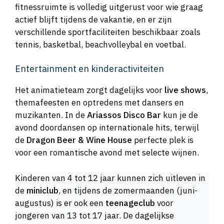
fitnessruimte is volledig uitgerust voor wie graag
actief blijft tijdens de vakantie, en er zijn
verschillende sportfaciliteiten beschikbaar zoals
tennis, basketbal, beachvolleybal en voetbal.
Entertainment en kinderactiviteiten
Het animatieteam zorgt dagelijks voor
live shows
,
themafeesten en optredens met dansers en
muzikanten. In de
Ariassos Disco Bar
kun je de
avond doordansen op internationale hits, terwijl
de
Dragon Beer & Wine House
perfecte plek is
voor een romantische avond met selecte wijnen.
Kinderen van 4 tot 12 jaar kunnen zich uitleven in
de
miniclub
, en tijdens de zomermaanden (juni-
augustus) is er ook een
teenageclub
voor
jongeren van 13 tot 17 jaar. De dagelijkse