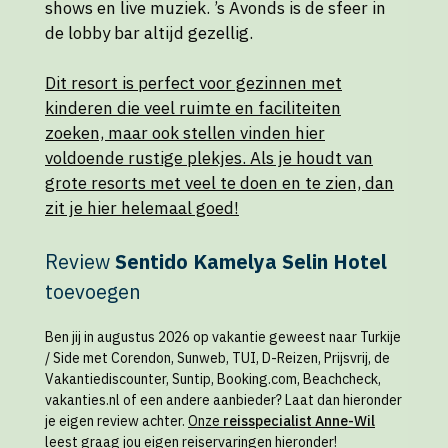
shows en live muziek. ’s Avonds is de sfeer in
de lobby bar altijd gezellig.
Dit resort is perfect voor gezinnen met
kinderen die veel ruimte en faciliteiten
zoeken, maar ook stellen vinden hier
voldoende rustige plekjes. Als je houdt van
grote resorts met veel te doen en te zien, dan
zit je hier helemaal goed!
Review
Sentido Kamelya Selin Hotel
toevoegen
Ben jij in augustus 2026 op vakantie geweest naar Turkije
/ Side met Corendon, Sunweb, TUI, D-Reizen, Prijsvrij, de
Vakantiediscounter, Suntip, Booking.com, Beachcheck,
vakanties.nl of een andere aanbieder? Laat dan hieronder
je eigen review achter.
Onze
reisspecialist Anne-Wil
leest graag jou eigen reiservaringen hieronder
!