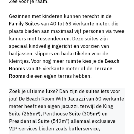
Zee voor je raam.
Gezinnen met kinderen kunnen terecht in de
Family Suites
van 40 tot 63 vierkante meter, die
plaats bieden aan maximaal vijf personen via twee
kamers met tussendeuren. Deze suites zijn
speciaal kindveilig ingericht en voorzien van
badjassen, slippers en badartikelen voor de
kleintjes. Voor nog meer ruimte kies je de
Beach
Rooms
van 45 vierkante meter of de
Terrace
Rooms
die een eigen terras hebben.
Zoek je ultieme luxe? Dan zijn de suites iets voor
jou! De Beach Room With Jacuzzi van 60 vierkante
meter heeft een eigen jacuzzi, terwijl de King
Suite (266m²), Penthouse Suite (305m²) en
Presidential Suite (542m²) allemaal exclusieve
VIP-services bieden zoals butlerservice,