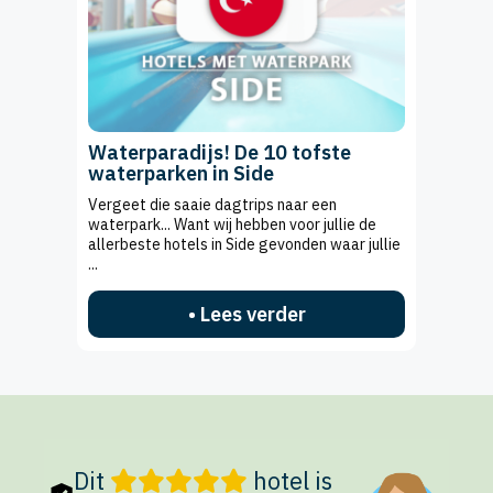
Waterparadijs! De 10 tofste
waterparken in Side
Vergeet die saaie dagtrips naar een
waterpark... Want wij hebben voor jullie de
allerbeste hotels in Side gevonden waar jullie
...
• Lees verder
Dit
hotel is