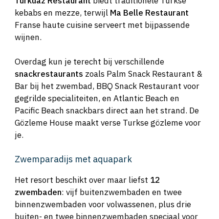
Turkuaz Restaurant
biedt traditionele Turkse
kebabs en mezze, terwijl
Ma Belle Restaurant
Franse haute cuisine serveert met bijpassende
wijnen.
Overdag kun je terecht bij verschillende
snackrestaurants
zoals Palm Snack Restaurant &
Bar bij het zwembad, BBQ Snack Restaurant voor
gegrilde specialiteiten, en Atlantic Beach en
Pacific Beach snackbars direct aan het strand. De
Gözleme House maakt verse Turkse gözleme voor
je.
Zwemparadijs met aquapark
Het resort beschikt over maar liefst
12
zwembaden
: vijf buitenzwembaden en twee
binnenzwembaden voor volwassenen, plus drie
buiten- en twee binnenzwembaden speciaal voor