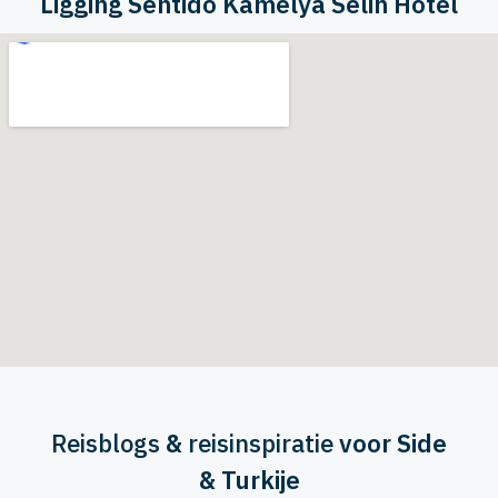
Ligging Sentido Kamelya Selin Hotel
Reisblogs
&
reisinspiratie
voor Side
& Turkije