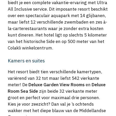
biedt je een complete vakantie-ervaring met Ultra
All Inclusive service. Dit imposante resort beschikt
over een spectaculair aquapark met 14 glijbanen,
maar liefst 12 verschillende zwembaden en zes à-
la-carterestaurants waar je zonder extra kosten
kunt dineren. Het hotel ligt op slechts 5 kilometer
van het historische Side en op 500 meter van het
Colakli winkelcentrum.
Kamers en suites
Het resort biedt tien verschillende kamertypen,
variërend van 32 tot maar liefst 542 vierkante
meter! De
Deluxe Garden View Rooms
en
Deluxe
Room Sea Side
zijn beide 32 vierkante meter
groot en perfect voor maximaal drie personen.
Kies je voor zeezicht? Dan val je ’s ochtends
wakker met het diepe blauw van de Middellandse