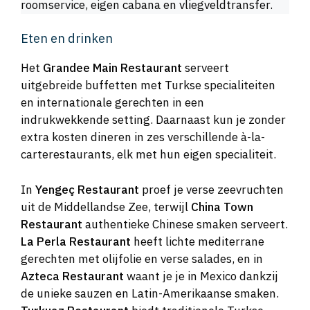
roomservice, eigen cabana en vliegveldtransfer.
Eten en drinken
Het
Grandee Main Restaurant
serveert
uitgebreide buffetten met Turkse specialiteiten
en internationale gerechten in een
indrukwekkende setting. Daarnaast kun je zonder
extra kosten dineren in zes verschillende à-la-
carterestaurants, elk met hun eigen specialiteit.
In
Yengeç Restaurant
proef je verse zeevruchten
uit de Middellandse Zee, terwijl
China Town
Restaurant
authentieke Chinese smaken serveert.
La Perla Restaurant
heeft lichte mediterrane
gerechten met olijfolie en verse salades, en in
Azteca Restaurant
waant je je in Mexico dankzij
de unieke sauzen en Latin-Amerikaanse smaken.