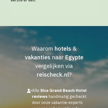
Waarom
hotels
&
vakanties
naar
Egypte
vergelijken via
reischeck.nl
?
Alle
Siva Grand Beach Hotel
reviews
handmatig gecheckt
door onze vakantie-experts