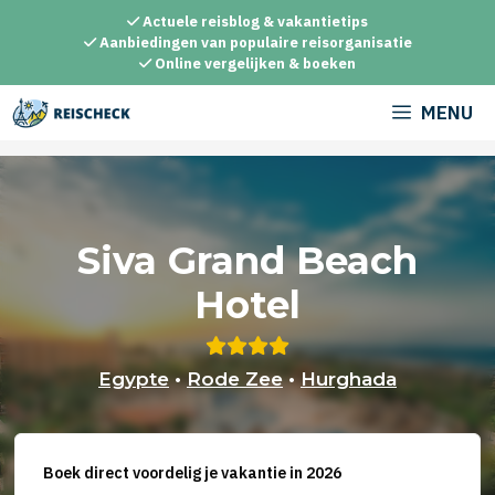
Ga
Actuele reisblog & vakantietips
naar
Aanbiedingen van populaire reisorganisatie
Online vergelijken & boeken
de
inhoud
MENU
Siva Grand Beach
Hotel
Egypte
•
Rode Zee
•
Hurghada
Boek direct voordelig je vakantie in 2026