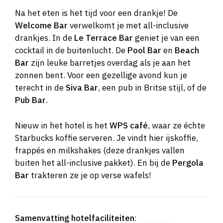
Na het eten is het tijd voor een drankje! De
Welcome Bar
verwelkomt je met all-inclusive
drankjes. In de
Le Terrace Bar
geniet je van een
cocktail in de buitenlucht. De
Pool Bar
en
Beach
Bar
zijn leuke barretjes overdag als je aan het
zonnen bent. Voor een gezellige avond kun je
terecht in de
Siva Bar
, een pub in Britse stijl, of de
Pub Bar
.
Nieuw in het hotel is het
WPS café
, waar ze échte
Starbucks koffie serveren. Je vindt hier ijskoffie,
frappés en milkshakes (deze drankjes vallen
buiten het all-inclusive pakket). En bij de
Pergola
Bar
trakteren ze je op verse wafels!
Samenvatting hotelfaciliteiten
: