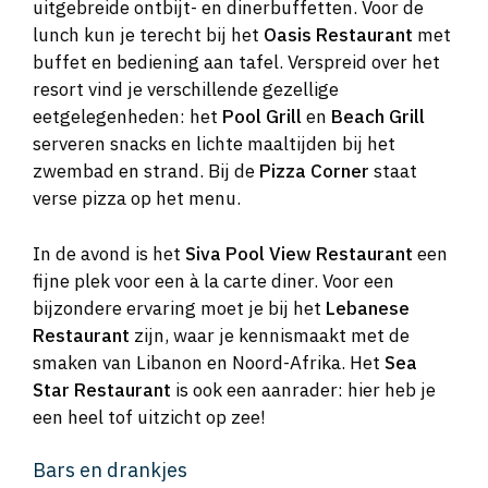
uitgebreide ontbijt- en dinerbuffetten. Voor de
lunch kun je terecht bij het
Oasis Restaurant
met
buffet en bediening aan tafel. Verspreid over het
resort vind je verschillende gezellige
eetgelegenheden: het
Pool Grill
en
Beach Grill
serveren snacks en lichte maaltijden bij het
zwembad en strand. Bij de
Pizza Corner
staat
verse pizza op het menu.
In de avond is het
Siva Pool View Restaurant
een
fijne plek voor een à la carte diner. Voor een
bijzondere ervaring moet je bij het
Lebanese
Restaurant
zijn, waar je kennismaakt met de
smaken van Libanon en Noord-Afrika. Het
Sea
Star Restaurant
is ook een aanrader: hier heb je
een heel tof uitzicht op zee!
Bars en drankjes