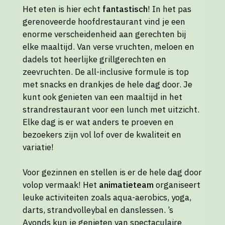
Het eten is hier echt
fantastisch
! In het pas
gerenoveerde hoofdrestaurant vind je een
enorme verscheidenheid aan gerechten bij
elke maaltijd. Van verse vruchten, meloen en
dadels tot heerlijke grillgerechten en
zeevruchten. De all-inclusive formule is top
met snacks en drankjes de hele dag door. Je
kunt ook genieten van een maaltijd in het
strandrestaurant voor een lunch met uitzicht.
Elke dag is er wat anders te proeven en
bezoekers zijn vol lof over de kwaliteit en
variatie!
Voor gezinnen en stellen is er de hele dag door
volop vermaak! Het
animatieteam
organiseert
leuke activiteiten zoals aqua-aerobics, yoga,
darts, strandvolleybal en danslessen. ’s
Avonds kun je genieten van spectaculaire