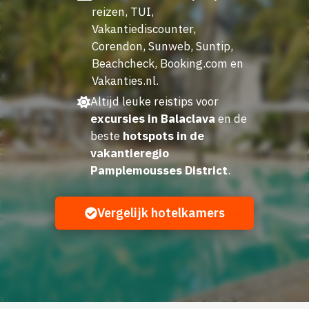
reizen, TUI,
Vakantiediscounter,
Corendon, Sunweb, Suntip,
Beachcheck, Booking.com en
Vakanties.nl.
Altijd leuke reistips voor
excursies in Balaclava
en de
beste
hotspots in de
vakantieregio
Pamplemousses District
.
Vergelijk hotelkamers