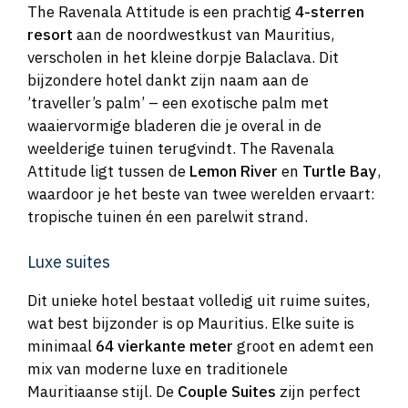
The Ravenala Attitude is een prachtig
4-sterren
resort
aan de noordwestkust van Mauritius,
verscholen in het kleine dorpje Balaclava. Dit
bijzondere hotel dankt zijn naam aan de
’traveller’s palm’ – een exotische palm met
waaiervormige bladeren die je overal in de
weelderige tuinen terugvindt. The Ravenala
Attitude ligt tussen de
Lemon River
en
Turtle Bay
,
waardoor je het beste van twee werelden ervaart:
tropische tuinen én een parelwit strand.
Luxe suites
Dit unieke hotel bestaat volledig uit ruime suites,
wat best bijzonder is op Mauritius. Elke suite is
minimaal
64 vierkante meter
groot en ademt een
mix van moderne luxe en traditionele
Mauritiaanse stijl. De
Couple Suites
zijn perfect