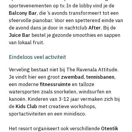
sportevenementen op tv. In de lobby vind je de
Balcony Bar
, die ’s avonds transformeert tot een
sfeervolle pianobar. Voor een spetterend einde van
de avond dans je door in nachtclub
After
. Bij de
Juice Bar
bestel je gezonde smoothies en sappen
van lokaal fruit.
Eindeloos veel activiteit
Verveling bestaat niet bij The Ravenala Attitude.
Je vindt hier een groot
zwembad
,
tennisbanen
,
een moderne
fitnessruimte
en talloze
watersporten zoals snorkelen, windsurfen en
kanoën. Kinderen van 3-12 jaar vermaken zich bij
de
Kids Club
met creatieve workshops,
sportactiviteiten en een minidisco.
Het resort organiseert ook verschillende
Otentik