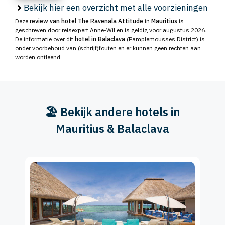
Bekijk hier een overzicht met alle voorzieningen
Deze
review van hotel The Ravenala Attitude
in
Mauritius
is
geschreven door reisexpert Anne-Wil en is
geldig voor augustus 2026
.
De informatie over dit
hotel in Balaclava
(Pamplemousses District) is
onder voorbehoud van (schrijf)fouten en er kunnen geen rechten aan
worden ontleend.
🏖️ Bekijk andere hotels in
Mauritius & Balaclava