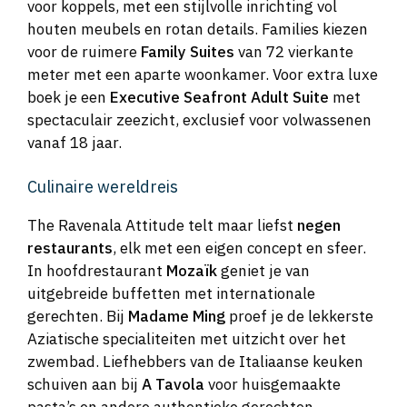
voor koppels, met een stijlvolle inrichting vol
houten meubels en rotan details. Families kiezen
voor de ruimere
Family Suites
van 72 vierkante
meter met een aparte woonkamer. Voor extra luxe
boek je een
Executive Seafront Adult Suite
met
spectaculair zeezicht, exclusief voor volwassenen
vanaf 18 jaar.
Culinaire wereldreis
The Ravenala Attitude telt maar liefst
negen
restaurants
, elk met een eigen concept en sfeer.
In hoofdrestaurant
Mozaïk
geniet je van
uitgebreide buffetten met internationale
gerechten. Bij
Madame Ming
proef je de lekkerste
Aziatische specialiteiten met uitzicht over het
zwembad. Liefhebbers van de Italiaanse keuken
schuiven aan bij
A Tavola
voor huisgemaakte