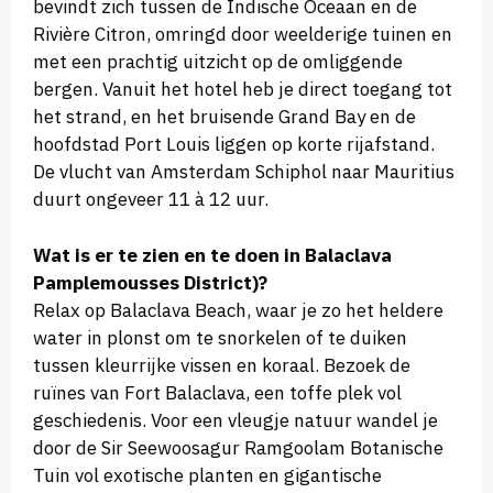
bevindt zich tussen de Indische Oceaan en de
Rivière Citron, omringd door weelderige tuinen en
met een prachtig uitzicht op de omliggende
bergen. Vanuit het hotel heb je direct toegang tot
het strand, en het bruisende Grand Bay en de
hoofdstad Port Louis liggen op korte rijafstand.
De vlucht van Amsterdam Schiphol naar Mauritius
duurt ongeveer 11 à 12 uur.
Wat is er te zien en te doen in Balaclava
Pamplemousses District)?
Relax op Balaclava Beach, waar je zo het heldere
water in plonst om te snorkelen of te duiken
tussen kleurrijke vissen en koraal. Bezoek de
ruïnes van Fort Balaclava, een toffe plek vol
geschiedenis. Voor een vleugje natuur wandel je
door de Sir Seewoosagur Ramgoolam Botanische
Tuin vol exotische planten en gigantische