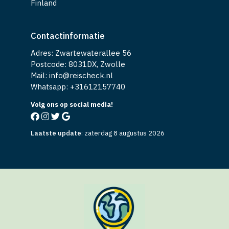
Finland
Contactinformatie
Adres: Zwartewaterallee 56
Postcode: 8031DX, Zwolle
Mail: info@reischeck.nl
Whatsapp: +
31612157740
Volg ons op social media!
Laatste update
:
zaterdag 8 augustus 2026