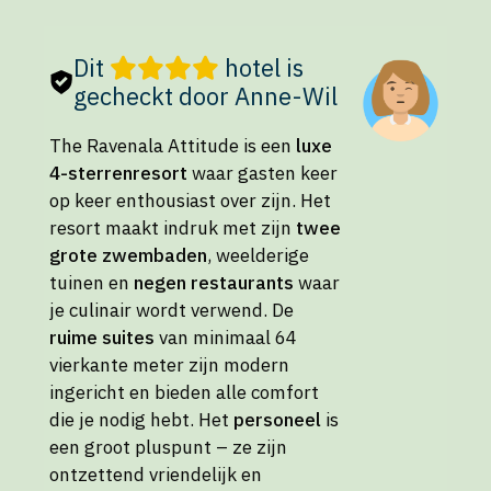
Dit
hotel is
gecheckt door Anne-Wil
The Ravenala Attitude is een
luxe
4-sterrenresort
waar gasten keer
op keer enthousiast over zijn. Het
resort maakt indruk met zijn
twee
grote zwembaden
, weelderige
tuinen en
negen restaurants
waar
je culinair wordt verwend. De
ruime suites
van minimaal 64
vierkante meter zijn modern
ingericht en bieden alle comfort
die je nodig hebt. Het
personeel
is
een groot pluspunt – ze zijn
ontzettend vriendelijk en