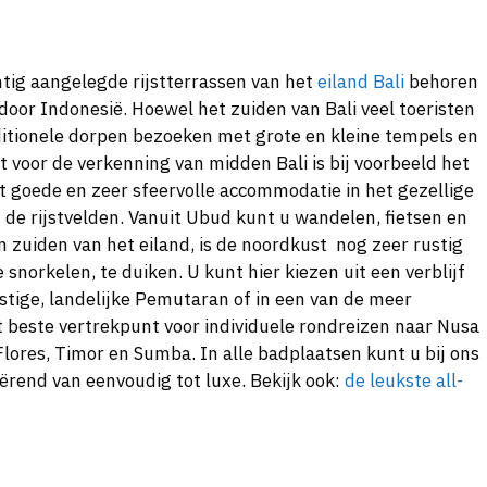
tig aangelegde rijstterrassen van het
eiland Bali
behoren
oor Indonesië. Hoewel het zuiden van Bali veel toeristen
raditionele dorpen bezoeken met grote en kleine tempels en
t voor de verkenning van midden Bali is bij voorbeeld het
 goede en zeer sfeervolle accommodatie in het gezellige
de rijstvelden. Vanuit Ubud kunt u wandelen, fietsen en
n zuiden van het eiland, is de noordkust nog zeer rustig
snorkelen, te duiken. U kunt hier kiezen uit een verblijf
ustige, landelijke Pemutaran of in een van de meer
et beste vertrekpunt voor individuele rondreizen naar Nusa
res, Timor en Sumba. In alle badplaatsen kunt u bij ons
rend van eenvoudig tot luxe. Bekijk ook:
de leukste all-