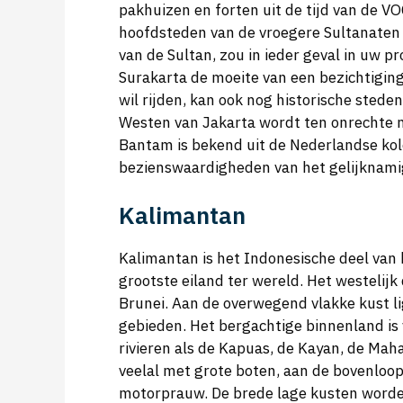
pakhuizen en forten uit de tijd van de V
hoofdsteden van de vroegere Sultanaten 
van de Sultan, zou in ieder geval in uw 
Surakarta de moeite van een bezichtiging
wil rijden, kan ook nog historische stede
Westen van Jakarta wordt ten onrechte n
Bantam is bekend uit de Nederlandse kol
bezienswaardigheden van het gelijknam
Kalimantan
Kalimantan is het Indonesische deel van
grootste eiland ter wereld. Het westelijk
Brunei. Aan de overwegend vlakke kust l
gebieden. Het bergachtige binnenland is v
rivieren als de Kapuas, de Kayan, de Mah
veelal met grote boten, aan de bovenloo
motorprauw. De brede lage kusten worde