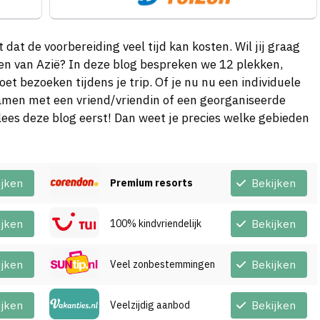
dat de voorbereiding veel tijd kan kosten. Wil jij graag
en van Azië? In deze blog bespreken we 12 plekken,
oet bezoeken tijdens je trip. Of je nu nu een individuele
amen met een vriend/vriendin of een georganiseerde
ees deze blog eerst! Dan weet je precies welke gebieden
ijken
Premium resorts
Bekijken
ijken
100% kindvriendelijk
Bekijken
ijken
Veel zonbestemmingen
Bekijken
ijken
Veelzijdig aanbod
Bekijken