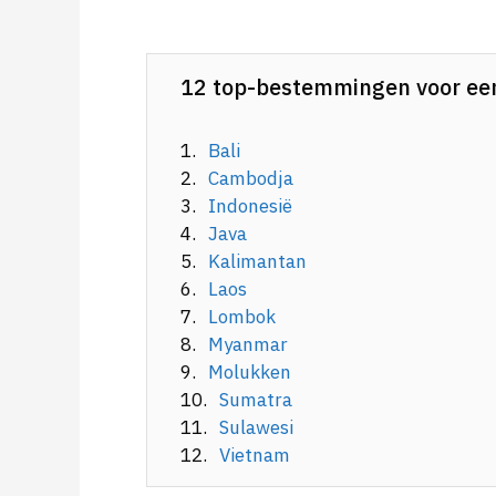
12 top-bestemmingen voor een 
Bali
Cambodja
Indonesië
Java
Kalimantan
Laos
Lombok
Myanmar
Molukken
Sumatra
Sulawesi
Vietnam