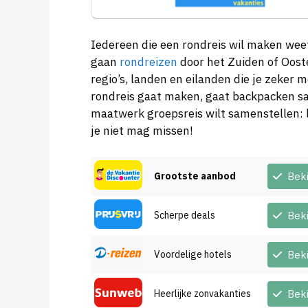
Iedereen die een rondreis wil maken weet 
gaan
rondreizen
door het Zuiden of Oost
regio’s, landen en eilanden die je zeker m
rondreis gaat maken, gaat backpacken s
maatwerk groepsreis wilt samenstellen: l
je niet mag missen!
Grootste aanbod
Bek
Scherpe deals
Bek
Voordelige hotels
Bek
Heerlijke zonvakanties
Bek