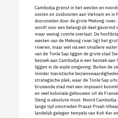
Cambodja grenst in het westen en noordw
oosten en zuidoosten aan Vietnam en in h
doorsneden door de grote Mekong rivier, 
wordt voor een belangrijk deel gevormd d
maar weinig ruimte overlaat. De hoofdsta
westen van de Mekong rivier ligt het gro
rivieren, maar wel via een smallere wat
van de Tonle Sap liggen de grote stad S
bezoek aan Cambodja is een bezoek aan 
liggen in de wijde omgeving. Buiten de z
minder toeristische bezienswaardigheden
strategische plek, waar de Tonle Sap uit
bruisende stad met een imposant koninkli
en veel koloniale gebouwen uit de Franse 
Sleng is absolute must. Noord Cambodja 
lange tijd omstreden Prasat Preah Vihea
landelijk gelegen tempels van Koh Ker e