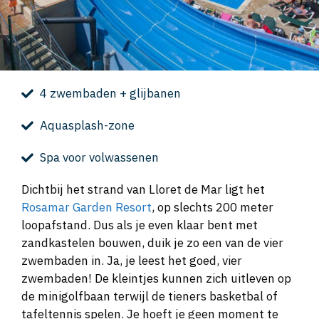
4 zwembaden + glijbanen
Aquasplash-zone
Spa voor volwassenen
Dichtbij het strand van Lloret de Mar ligt het
Rosamar Garden Resort
, op slechts 200 meter
loopafstand. Dus als je even klaar bent met
zandkastelen bouwen, duik je zo een van de vier
zwembaden in. Ja, je leest het goed, vier
zwembaden! De kleintjes kunnen zich uitleven op
de minigolfbaan terwijl de tieners basketbal of
tafeltennis spelen. Je hoeft je geen moment te