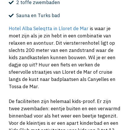
2 toffe zwembaden
Sauna en Turks bad
Hotel Alba Seleqtta in Lloret de Mar
is waar je
moet zijn als je zin hebt in een combinatie van
relaxen en avontuur. Dit viersterrenhotel ligt op
slechts 200 meter van een zandstrand waar de
kids zandkastelen kunnen bouwen. Wil je er een
dagje op uit? Huur een fiets en verken de
sfeervolle straatjes van Lloret de Mar of cruise
langs de kust naar badplaatsen als Canyelles en
Tossa de Mar.
De faciliteiten zijn helemaal kids-proof. Er zijn
twee zwembaden: eentje buiten en een verwarmd
binnenbad voor als het weer een beetje tegenzit.
Voor de kleintjes is er een apart kinderbad en een