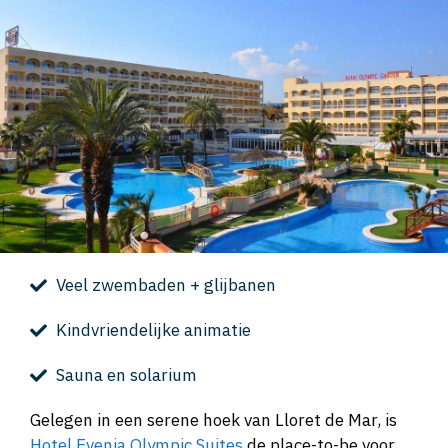
Veel zwembaden + glijbanen
Kindvriendelijke animatie
Sauna en solarium
Gelegen in een serene hoek van Lloret de Mar, is
Hotel Evenia Olympic Suites
de place-to-be voor