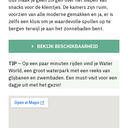
dus maak je geen zorgen over het slepen van
snacks voor de kleintjes. De kamers zijn ruim,
voorzien van alle moderne gemakken en ja, er is
zelfs een kluis om je waardevolle spullen op te
bergen terwijl je aan het zonnebaden bent.
BEKIJK BESCHIKBAARHEID
TIP
– Op een paar minuten rijden vind je Water
World, een groot waterpark met een reeks van
glijbanen en zwembaden. Een must-visit voor een
dagje uit met het gezin!