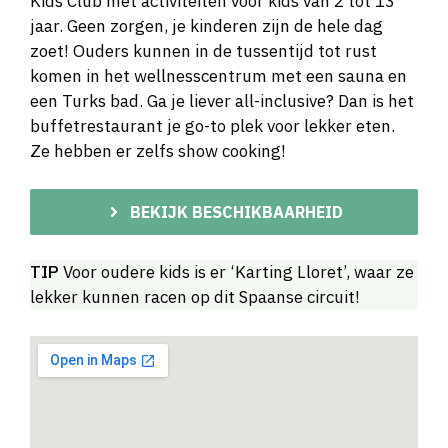
Kids Club met activiteiten voor kids van 2 tot 13
jaar. Geen zorgen, je kinderen zijn de hele dag
zoet! Ouders kunnen in de tussentijd tot rust
komen in het wellnesscentrum met een sauna en
een Turks bad. Ga je liever all-inclusive? Dan is het
buffetrestaurant je go-to plek voor lekker eten.
Ze hebben er zelfs show cooking!
BEKIJK BESCHIKBAARHEID
TIP
Voor oudere kids is er ‘Karting Lloret’, waar ze
lekker kunnen racen op dit Spaanse circuit!