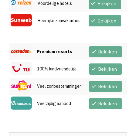
Voordelige hotels
Bekijken
Heerlijke zonvakanties
Bekijken
Premium resorts
Bekijken
100% kindvriendelijk
Bekijken
Veel zonbestemmingen
Bekijken
Veelzijdig aanbod
Bekijken