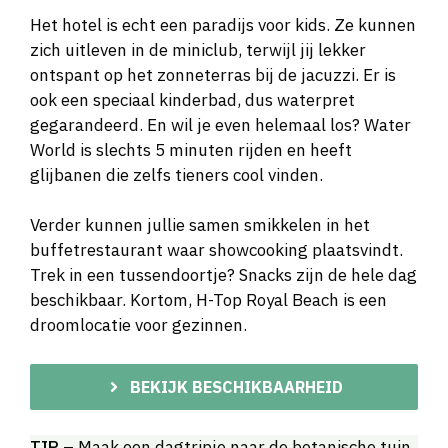
Het hotel is echt een paradijs voor kids. Ze kunnen
zich uitleven in de miniclub, terwijl jij lekker
ontspant op het zonneterras bij de jacuzzi. Er is
ook een speciaal kinderbad, dus waterpret
gegarandeerd. En wil je even helemaal los? Water
World is slechts 5 minuten rijden en heeft
glijbanen die zelfs tieners cool vinden.
Verder kunnen jullie samen smikkelen in het
buffetrestaurant waar showcooking plaatsvindt.
Trek in een tussendoortje? Snacks zijn de hele dag
beschikbaar. Kortom, H-Top Royal Beach is een
droomlocatie voor gezinnen.
BEKIJK BESCHIKBAARHEID
TIP
– Maak een dagtripje naar de botanische tuin