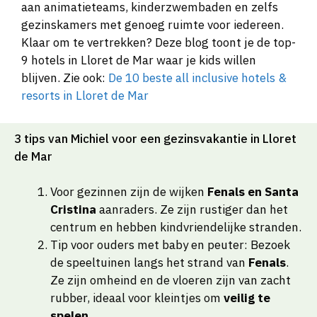
aan animatieteams, kinderzwembaden en zelfs
gezinskamers met genoeg ruimte voor iedereen.
Klaar om te vertrekken? Deze blog toont je de top-
9 hotels in Lloret de Mar waar je kids willen
blijven. Zie ook:
De 10 beste all inclusive hotels &
resorts in Lloret de Mar
3 tips van Michiel voor een gezinsvakantie in Lloret
de Mar
Voor gezinnen zijn de wijken
Fenals en Santa
Cristina
aanraders. Ze zijn rustiger dan het
centrum en hebben kindvriendelijke stranden.
Tip voor ouders met baby en peuter: Bezoek
de speeltuinen langs het strand van
Fenals
.
Ze zijn omheind en de vloeren zijn van zacht
rubber, ideaal voor kleintjes om
veilig te
spelen
.