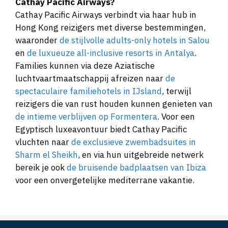
Cathay Pacific Airways?
Cathay Pacific Airways verbindt via haar hub in
Hong Kong reizigers met diverse bestemmingen,
waaronder
de stijlvolle adults-only hotels in Salou
en
de luxueuze all-inclusive resorts in Antalya
.
Families kunnen via deze Aziatische
luchtvaartmaatschappij afreizen naar
de
spectaculaire familiehotels in IJsland
, terwijl
reizigers die van rust houden kunnen genieten van
de intieme verblijven op Formentera
. Voor een
Egyptisch luxeavontuur biedt Cathay Pacific
vluchten naar
de exclusieve zwembadsuites in
Sharm el Sheikh
, en via hun uitgebreide netwerk
bereik je ook
de bruisende badplaatsen van Ibiza
voor een onvergetelijke mediterrane vakantie.