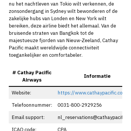
nu het nachtleven van Tokio wilt verkennen, de
zonsondergang in Sydney wilt bewonderen of de
zakelijke hubs van Londen en New York wilt
bereiken, deze airline biedt het allemaal. Van de
bruisende straten van Bangkok tot de
majestueuze fjorden van Nieuw-Zeeland, Cathay
Pacific maakt wereldwijde connectiviteit
toegankelijker en comfortabeler.
# Cathay Pacific
Informatie
Airways
Website:
https://www.cathaypacific.com
Telefoonnummer:
0031-800-2929256
Email support:
nl_reservations@cathaypacific.
ICAO code:
CPA