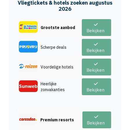
Vliegtickets & hotels zoeken augustus
2026
Grootste aanbod
Bekijken
Scherpe deals
Bekijken
Voordelige hotels
Bekijken
Heerlijke
zonvakanties
Bekijken
Premium resorts
Bekijken