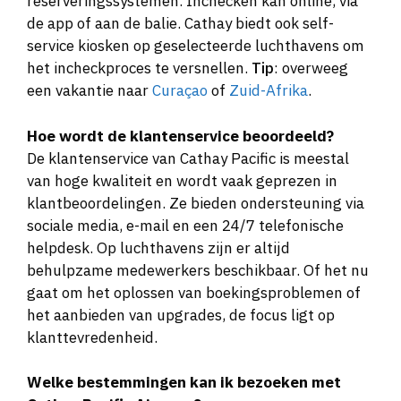
reserveringssystemen. Inchecken kan online, via
de app of aan de balie. Cathay biedt ook self-
service kiosken op geselecteerde luchthavens om
het incheckproces te versnellen.
Tip
: overweeg
een vakantie naar
Curaçao
of
Zuid-Afrika
.
Hoe wordt de klantenservice beoordeeld?
De klantenservice van Cathay Pacific is meestal
van hoge kwaliteit en wordt vaak geprezen in
klantbeoordelingen. Ze bieden ondersteuning via
sociale media, e-mail en een 24/7 telefonische
helpdesk. Op luchthavens zijn er altijd
behulpzame medewerkers beschikbaar. Of het nu
gaat om het oplossen van boekingsproblemen of
het aanbieden van upgrades, de focus ligt op
klanttevredenheid.
Welke bestemmingen kan ik bezoeken met