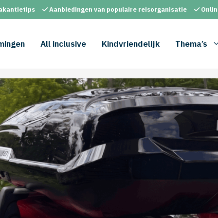
akantietips
Aanbiedingen van populaire reisorganisatie
Onlin
mingen
All inclusive
Kindvriendelijk
Thema’s