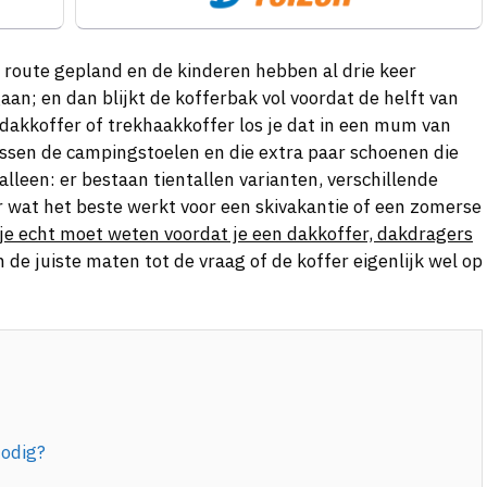
e route gepland en de kinderen hebben al drie keer
n; en dan blijkt de kofferbak vol voordat de helft van
dakkoffer of trekhaakkoffer los je dat in een mum van
tussen de campingstoelen en die extra paar schoenen die
lleen: er bestaan tientallen varianten, verschillende
wat het beste werkt voor een skivakantie of een zomerse
 je echt moet weten voordat je een dakkoffer, dakdragers
an de juiste maten tot de vraag of de koffer eigenlijk wel op
nodig?