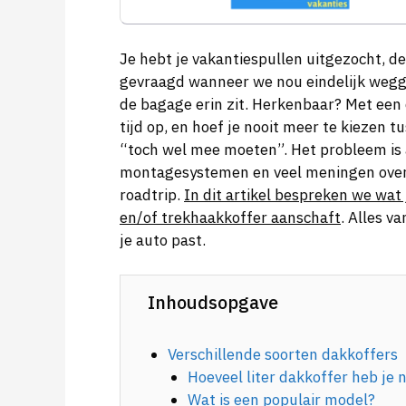
Je hebt je vakantiespullen uitgezocht, d
gevraagd wanneer we nou eindelijk weggaa
de bagage erin zit. Herkenbaar? Met een 
tijd op, en hoef je nooit meer te kiezen 
“toch wel mee moeten”. Het probleem is a
montagesystemen en veel meningen over 
roadtrip.
In dit artikel bespreken we wat
en/of trekhaakkoffer aanschaft
. Alles v
je auto past.
Inhoudsopgave
Verschillende soorten dakkoffers
Hoeveel liter dakkoffer heb je 
Wat is een populair model?