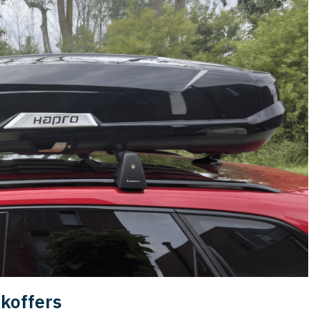
kkoffers