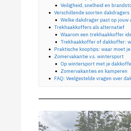
Veiligheid, snelheid en brandst
Verschillende soorten dakdragers
Welke dakdrager past op jouw 
Trekhaakkoffers als alternatief
Waarom een trekhaakkoffer idea
Trekhaakkoffer of dakkoffer: wa
Praktische kooptips: waar moet je
Zomervakantie v.s. wintersport
Op wintersport met je dakkoff
Zomervakanties en kamperen
FAQ: Veelgestelde vragen over da