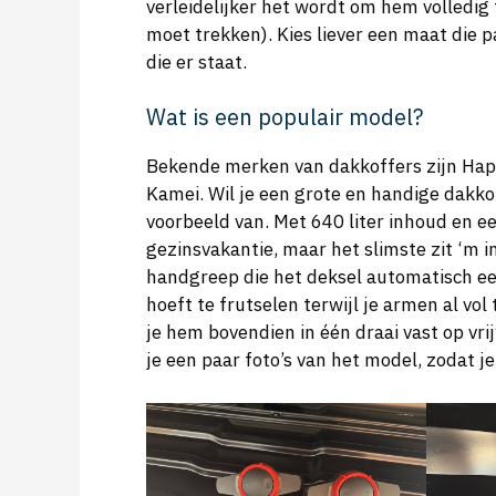
verleidelijker het wordt om hem volledig
moet trekken). Kies liever een maat die 
die er staat.
Wat is een populair model?
Bekende merken van dakkoffers zijn Hapr
Kamei. Wil je een grote en handige dakko
voorbeeld van. Met 640 liter inhoud en e
gezinsvakantie, maar het slimste zit ‘m 
handgreep die het deksel automatisch een
hoeft te frutselen terwijl je armen al v
je hem bovendien in één draai vast op vri
je een paar foto’s van het model, zodat j