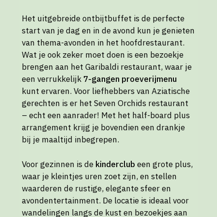
Het uitgebreide ontbijtbuffet is de perfecte
start van je dag en in de avond kun je genieten
van thema-avonden in het hoofdrestaurant.
Wat je ook zeker moet doen is een bezoekje
brengen aan het Garibaldi restaurant, waar je
een verrukkelijk
7-gangen proeverijmenu
kunt ervaren. Voor liefhebbers van Aziatische
gerechten is er het Seven Orchids restaurant
– echt een aanrader! Met het half-board plus
arrangement krijg je bovendien een drankje
bij je maaltijd inbegrepen.
Voor gezinnen is de
kinderclub
een grote plus,
waar je kleintjes uren zoet zijn, en stellen
waarderen de rustige, elegante sfeer en
avondentertainment. De locatie is ideaal voor
wandelingen langs de kust en bezoekjes aan