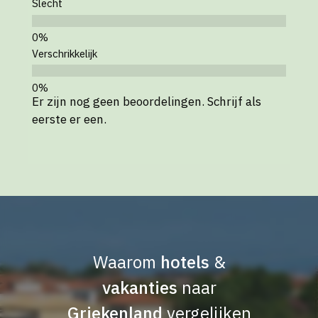
Slecht
Verschrikkelijk
Er zijn nog geen beoordelingen. Schrijf als
eerste er een.
Waarom
hotels
&
vakanties
naar
Griekenland
vergelijken