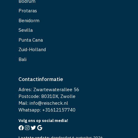
Bodrum
Protaras
Benidorm
Sevilla
Punta Cana
Zuid-Holland
Bali
Contactinformatie
Adres: Zwartewaterallee 56
Postcode: 8031DX, Zwolle
Mail: info@reischeck.nl
Whatsapp: +
31612157740
Volg ons op social media!
Laatste update
:
donderdag 6 augustus 2026