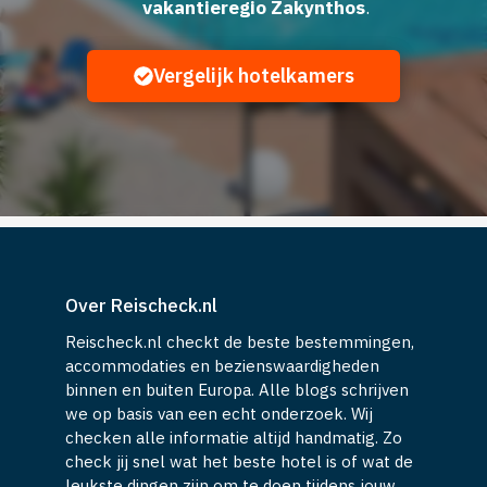
vakantieregio Zakynthos
.
Vergelijk hotelkamers
Over Reischeck.nl
Reischeck.nl checkt de beste bestemmingen,
accommodaties en bezienswaardigheden
binnen en buiten Europa. Alle blogs schrijven
we op basis van een echt onderzoek. Wij
checken alle informatie altijd handmatig. Zo
check jij snel wat het beste hotel is of wat de
leukste dingen zijn om te doen tijdens jouw