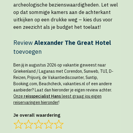
archeologische bezienswaardigheden. Let wel
op dat sommige kamers aan de achterkant
uitkijken op een drukke weg – kies dus voor
een zeezicht als je budget het toelaat!
Review
Alexander The Great Hotel
toevoegen
Ben jij in augustus 2026 op vakantie geweest naar
Griekenland / Laganas met Corendon, Sunweb, TUI, D-
Reizen, Prijsvrij, de Vakantiediscounter, Suntip,
Booking.com, Beachcheck, vakanties.nl of een andere
aanbieder? Laat dan hieronder je eigen review achter.
Onze
reisspecialist Hans
leest graag jou eigen
reiservaringen hieronder
!
Je overall waardering