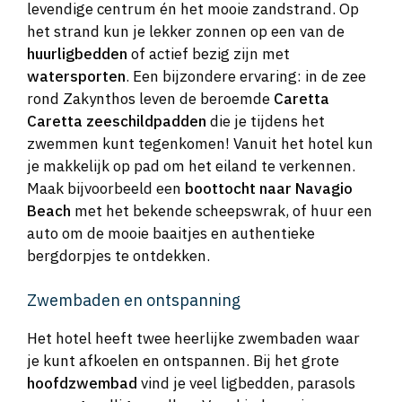
levendige centrum én het mooie zandstrand. Op
het strand kun je lekker zonnen op een van de
huurligbedden
of actief bezig zijn met
watersporten
. Een bijzondere ervaring: in de zee
rond Zakynthos leven de beroemde
Caretta
Caretta zeeschildpadden
die je tijdens het
zwemmen kunt tegenkomen! Vanuit het hotel kun
je makkelijk op pad om het eiland te verkennen.
Maak bijvoorbeeld een
boottocht naar Navagio
Beach
met het bekende scheepswrak, of huur een
auto om de mooie baaitjes en authentieke
bergdorpjes te ontdekken.
Zwembaden en ontspanning
Het hotel heeft twee heerlijke zwembaden waar
je kunt afkoelen en ontspannen. Bij het grote
hoofdzwembad
vind je veel ligbedden, parasols