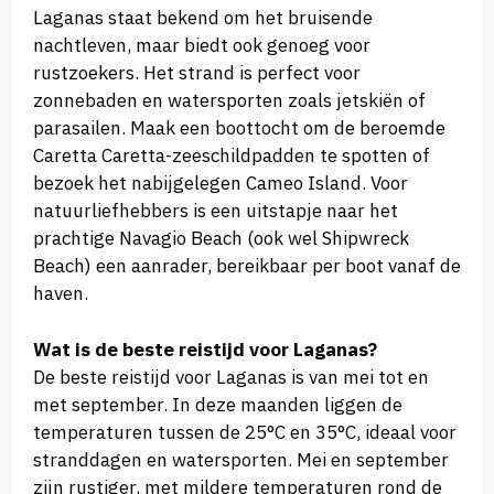
Laganas staat bekend om het bruisende
nachtleven, maar biedt ook genoeg voor
rustzoekers. Het strand is perfect voor
zonnebaden en watersporten zoals jetskiën of
parasailen. Maak een boottocht om de beroemde
Caretta Caretta-zeeschildpadden te spotten of
bezoek het nabijgelegen Cameo Island. Voor
natuurliefhebbers is een uitstapje naar het
prachtige Navagio Beach (ook wel Shipwreck
Beach) een aanrader, bereikbaar per boot vanaf de
haven.
Wat is de beste reistijd voor Laganas?
De beste reistijd voor Laganas is van mei tot en
met september. In deze maanden liggen de
temperaturen tussen de 25°C en 35°C, ideaal voor
stranddagen en watersporten. Mei en september
zijn rustiger, met mildere temperaturen rond de