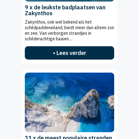
9 x de leukste badplaatsen van
Zakynthos
Zakynthos, ook wel bekend als het
schildpaddeneiland, biedt meer dan alleen zon
en zee. Van verborgen strandjes in
schilderachtige baaien ...
• Lees verder
11 x de meest populaire stranden