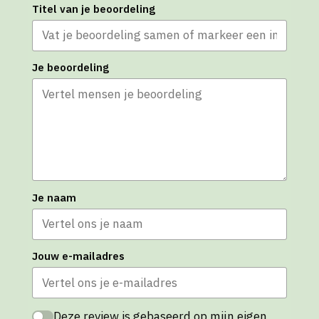
Titel van je beoordeling
Je beoordeling
Je naam
Jouw e-mailadres
Deze review is gebaseerd op mijn eigen