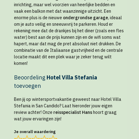
inrichting, maar wel voorzien van heerlijke bedden en
vaak een balkon met dat waanzinnige uitzicht. Een
enorme plus is de nieuwe
ondergrondse garage
, ideaal
om je auto veilig en sneeuwvrij te parkeren. Houd er
rekening mee dat de drankjes bij het diner (zoals een fles
water) best aan de prijs kunnen zijn en de wifi soms wat
hapert, maar dat mag de pret absoluut niet drukken. De
combinatie van de Italiaanse gastvrijheid en de centrale
locatie maakt dit een plek waar je zeker terug wilt
komen!
Beoordeling
Hotel Villa Stefania
toevoegen
Ben jij op wintersportvakantie geweest naar Hotel Villa
Stefania in San Candido? Laat hieronder jouw eigen
review achter! Onze
reisspecialist Hans
hoort graag
wat jouw ervaringen zijn!
Je overall waardering