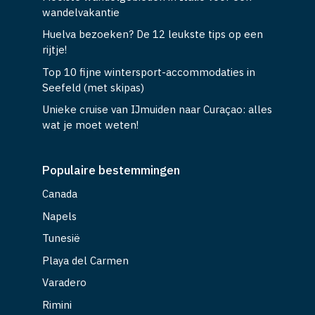
wandelvakantie
Huelva bezoeken? De 12 leukste tips op een
rijtje!
Top 10 fijne wintersport-accommodaties in
Seefeld (met skipas)
Unieke cruise van IJmuiden naar Curaçao: alles
wat je moet weten!
Populaire bestemmingen
Canada
Napels
Tunesië
Playa del Carmen
Varadero
Rimini