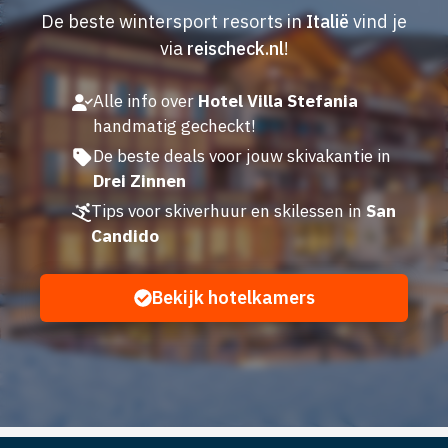
De beste wintersport resorts in
Italië
vind je
via
reischeck.nl
!
Alle info over
Hotel Villa Stefania
handmatig gecheckt!
De beste deals voor jouw skivakantie in
Drei Zinnen
Tips voor skiverhuur en skilessen in
San
Candido
Bekijk hotelkamers