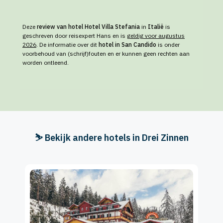
Deze
review van hotel Hotel Villa Stefania
in
Italië
is
geschreven door reisexpert Hans en is
geldig voor augustus
2026
. De informatie over dit
hotel in San Candido
is onder
voorbehoud van (schrijf)fouten en er kunnen geen rechten aan
worden ontleend.
⛷️ Bekijk andere hotels in Drei Zinnen