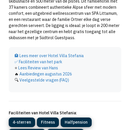
skibushalte en 500 meter van de pistes. Dit familiehotel met
37 kamers combineert authentieke Alpse sfeer met modern
comfort, een uitgebreid wellnesscentrum van SPA Littamum,
en een restaurant waar de familie Ortner elke dag verse
gerechten serveert. De ligging is ideaal: je loopt in 200 meter
naar het gezellige centrum en hebt gratis toegang tot alle
skibussen met je Südtirol Guestpass.
🏨
Lees meer over Hotel Villa Stefania
✅
Faciliteiten van het park
⭐
Lees Review van Hans
🔥
Aanbiedingen augustus 2026
🔍
Veelgestelde vragen (FAQ)
Faciliteiten van Hotel Villa Stefania
:
4-sterren
Fitness
Halfpension