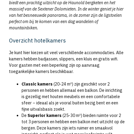
biedt een prachtig uitzicht op de Haunold bergketen en het
massief van de Sextener Dolomieten. In de winter geniet je hier
van het besneeuwde panorama, in de zomer zijn de ligstoelen
perfect om bij te komen van een dag wandelen of
mountainbiken.
Overzicht hotelkamers
Je kunt hier kiezen uit veel verschillende accommodaties. Alle
kamers hebben badjassen, slippers, een kluis en gratis wifi.
Voor gasten met een beperking zijn op aanvraag
toegankelijke kamers beschikbaar.
Classic kamers
(20-24 m²) zijn geschikt voor 2
personen en hebben allemaal een balkon. De inrichting
is gezellig met houten meubels en een comfortabele
sfeer – ideaal als je vooral buiten bezig bent en een
fijne uitvalsbasis zoekt.
De
Superior kamers
(25-30 m²) bieden ruimte voor 2
tot 3 personen en hebben een balkon met uitzicht op de
bergen. Deze kamers zijn iets ruimer en smaakvol