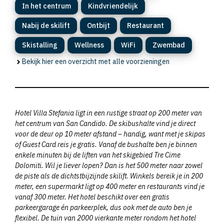
In het centrum
Kindvriendelijk
Nabij de skilift
Ontbijt
Restaurant
Skistalling
Wellness
WiFi
Zwembad
Bekijk hier een overzicht met alle voorzieningen
Hotel Villa Stefania ligt in een rustige straat op 200 meter van
het centrum van San Candido. De skibushalte vind je direct
voor de deur op 10 meter afstand – handig, want met je skipas
of Guest Card reis je gratis. Vanaf de bushalte ben je binnen
enkele minuten bij de liften van het skigebied Tre Cime
Dolomiti. Wil je liever lopen? Dan is het 500 meter naar zowel
de piste als de dichtstbijzijnde skilift. Winkels bereik je in 200
meter, een supermarkt ligt op 400 meter en restaurants vind je
vanaf 300 meter. Het hotel beschikt over een gratis
parkeergarage én parkeerplek, dus ook met de auto ben je
flexibel. De tuin van 2000 vierkante meter rondom het hotel