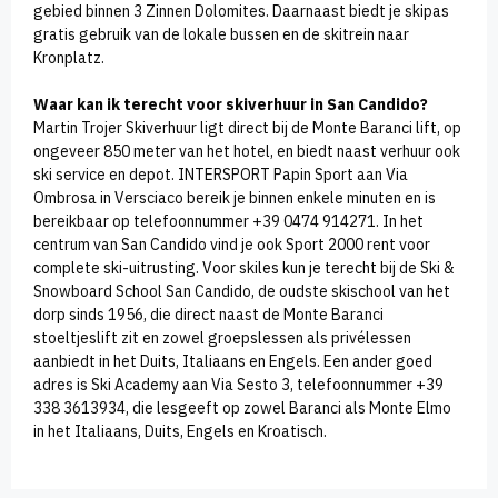
gebied binnen 3 Zinnen Dolomites. Daarnaast biedt je skipas
gratis gebruik van de lokale bussen en de skitrein naar
Kronplatz.
Waar kan ik terecht voor skiverhuur in San Candido?
Martin Trojer Skiverhuur ligt direct bij de Monte Baranci lift, op
ongeveer 850 meter van het hotel, en biedt naast verhuur ook
ski service en depot. INTERSPORT Papin Sport aan Via
Ombrosa in Versciaco bereik je binnen enkele minuten en is
bereikbaar op telefoonnummer +39 0474 914271. In het
centrum van San Candido vind je ook Sport 2000 rent voor
complete ski-uitrusting. Voor skiles kun je terecht bij de Ski &
Snowboard School San Candido, de oudste skischool van het
dorp sinds 1956, die direct naast de Monte Baranci
stoeltjeslift zit en zowel groepslessen als privélessen
aanbiedt in het Duits, Italiaans en Engels. Een ander goed
adres is Ski Academy aan Via Sesto 3, telefoonnummer +39
338 3613934, die lesgeeft op zowel Baranci als Monte Elmo
in het Italiaans, Duits, Engels en Kroatisch.