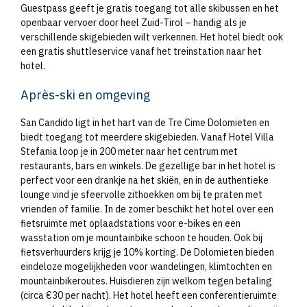
Guestpass geeft je gratis toegang tot alle skibussen en het
openbaar vervoer door heel Zuid-Tirol – handig als je
verschillende skigebieden wilt verkennen. Het hotel biedt ook
een gratis shuttleservice vanaf het treinstation naar het
hotel.
Après-ski en omgeving
San Candido ligt in het hart van de Tre Cime Dolomieten en
biedt toegang tot meerdere skigebieden. Vanaf Hotel Villa
Stefania loop je in 200 meter naar het centrum met
restaurants, bars en winkels. De gezellige bar in het hotel is
perfect voor een drankje na het skiën, en in de authentieke
lounge vind je sfeervolle zithoekken om bij te praten met
vrienden of familie. In de zomer beschikt het hotel over een
fietsruimte met oplaadstations voor e-bikes en een
wasstation om je mountainbike schoon te houden. Ook bij
fietsverhuurders krijg je 10% korting. De Dolomieten bieden
eindeloze mogelijkheden voor wandelingen, klimtochten en
mountainbikeroutes. Huisdieren zijn welkom tegen betaling
(circa €30 per nacht). Het hotel heeft een conferentieruimte