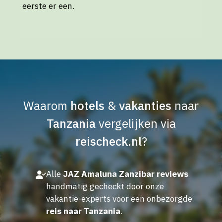
eerste er een.
Waarom
hotels
&
vakanties
naar
Tanzania
vergelijken via
reischeck.nl
?
Alle
JAZ Amaluna Zanzibar reviews
handmatig gecheckt door onze
vakantie-experts voor een onbezorgde
reis naar Tanzania
.