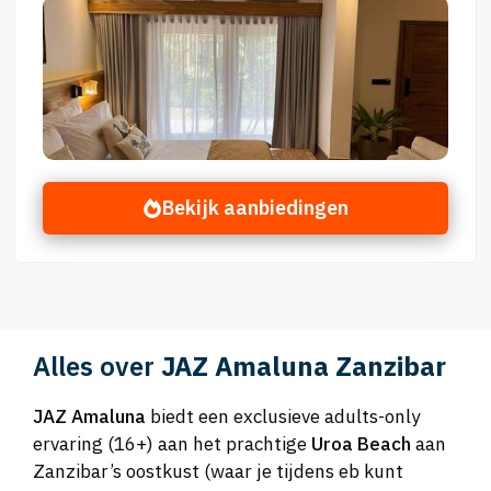
Bekijk aanbiedingen
Alles over
JAZ Amaluna Zanzibar
JAZ Amaluna
biedt een exclusieve adults-only
ervaring (16+) aan het prachtige
Uroa Beach
aan
Zanzibar’s oostkust (waar je tijdens eb kunt