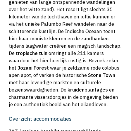
genieten van lange ontspannende wandelingen
over het witte zand). Het resort ligt slechts 35
kilometer van de luchthaven en jullie kunnen er
via het unieke Palumbo Reef wandelen naar de
schitterende kustlijn. De Indische Oceaan toont
hier haar mooiste kleuren en de zandbanken
tijdens laagwater creëren een magisch landschap.
De
tropische tuin
omringt alle 211 kamers
waardoor het hier heerlijk rustig is. Bezoek zeker
het
Jozani Forest
waar je zeldzame rode colobus
apen spot, of verken de historische
Stone Town
met haar levendige markten en culturele
bezienswaardigheden. De
kruidenplantages
en
charmante vissersdorpjes in de omgeving bieden
je een authentiek beeld van het eilandleven.
Overzicht accommodaties