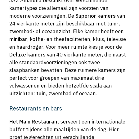
JAZ Amaluna beschikt over verschillende
kamertypes die allemaal zijn voorzien van
moderne voorzieningen. De
Superior kamers
van
24 vierkante meter zijn beschikbaar met tuin-,
zwembad- of oceaanzicht. Elke kamer heeft een
minibar
, koffie- en theefaciliteiten, kluis, televisie
en haardroger. Voor meer ruimte kies je voor de
Deluxe kamers
van 40 vierkante meter, die naast
alle standaardvoorzieningen ook twee
slaapbanken bevatten. Deze ruimere kamers zijn
perfect voor groepen van maximaal drie
volwassenen en bieden hetzelfde scala aan
uitzichten: tuin, zwembad of oceaan.
Restaurants en bars
Het
Main Restaurant
serveert een internationale
buffet tijdens alle maaltijden van de dag. Hier
proef je gerechten uit verschillende