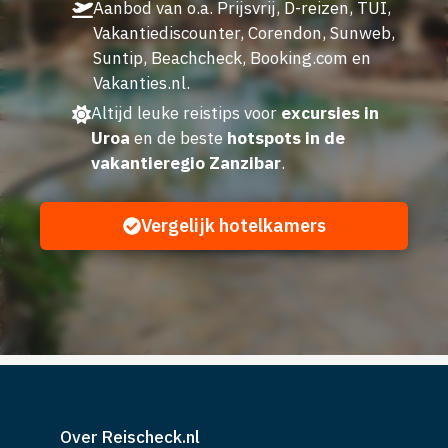
Aanbod van o.a. Prijsvrij, D-reizen, TUI,
Vakantiediscounter, Corendon, Sunweb,
Suntip, Beachcheck, Booking.com en
Vakanties.nl.
Altijd leuke reistips voor
excursies in
Uroa
en de beste
hotspots in de
vakantieregio Zanzibar
.
Vergelijk hotelkamers
Over Reischeck.nl