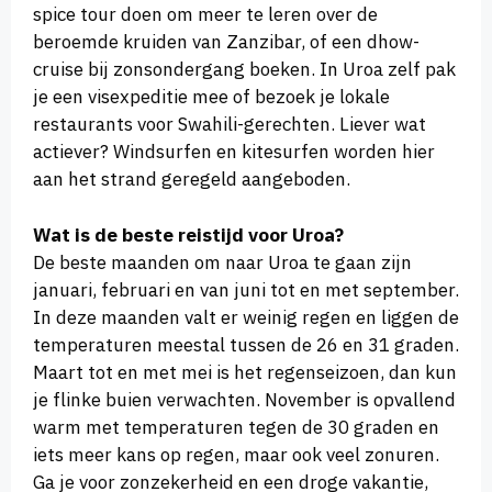
spice tour doen om meer te leren over de
beroemde kruiden van Zanzibar, of een dhow-
cruise bij zonsondergang boeken. In Uroa zelf pak
je een visexpeditie mee of bezoek je lokale
restaurants voor Swahili-gerechten. Liever wat
actiever? Windsurfen en kitesurfen worden hier
aan het strand geregeld aangeboden.
Wat is de beste reistijd voor Uroa?
De beste maanden om naar Uroa te gaan zijn
januari, februari en van juni tot en met september.
In deze maanden valt er weinig regen en liggen de
temperaturen meestal tussen de 26 en 31 graden.
Maart tot en met mei is het regenseizoen, dan kun
je flinke buien verwachten. November is opvallend
warm met temperaturen tegen de 30 graden en
iets meer kans op regen, maar ook veel zonuren.
Ga je voor zonzekerheid en een droge vakantie,