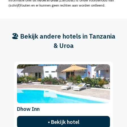
informatie over dit
hotel in Uroa
(Zanzibar) is onder voorbehoud van
(schrijf)fouten en er kunnen geen rechten aan worden ontleend.
🏖️ Bekijk andere hotels in Tanzania
& Uroa
Dhow Inn
• Bekijk hotel