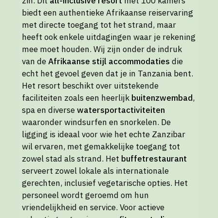
zin. Dit
all-inclusive resort
met 100 kamers
biedt een authentieke Afrikaanse reiservaring
met directe toegang tot het strand, maar
heeft ook enkele uitdagingen waar je rekening
mee moet houden. Wij zijn onder de indruk
van de
Afrikaanse stijl accommodaties
die
echt het gevoel geven dat je in Tanzania bent.
Het resort beschikt over uitstekende
faciliteiten zoals een heerlijk
buitenzwembad
,
spa en diverse
watersportactiviteiten
waaronder windsurfen en snorkelen. De
ligging is ideaal voor wie het echte Zanzibar
wil ervaren, met gemakkelijke toegang tot
zowel stad als strand. Het
buffetrestaurant
serveert zowel lokale als internationale
gerechten, inclusief vegetarische opties. Het
personeel wordt geroemd om hun
vriendelijkheid en service. Voor actieve