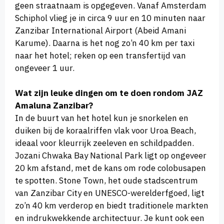
geen straatnaam is opgegeven. Vanaf Amsterdam
Schiphol vlieg je in circa 9 uur en 10 minuten naar
Zanzibar International Airport (Abeid Amani
Karume). Daarna is het nog zo’n 40 km per taxi
naar het hotel; reken op een transfertijd van
ongeveer 1 uur.
Wat zijn leuke dingen om te doen rondom JAZ
Amaluna Zanzibar?
In de buurt van het hotel kun je snorkelen en
duiken bij de koraalriffen vlak voor Uroa Beach,
ideaal voor kleurrijk zeeleven en schildpadden.
Jozani Chwaka Bay National Park ligt op ongeveer
20 km afstand, met de kans om rode colobusapen
te spotten. Stone Town, het oude stadscentrum
van Zanzibar City en UNESCO-werelderfgoed, ligt
zo’n 40 km verderop en biedt traditionele markten
en indrukwekkende architectuur. Je kunt ook een