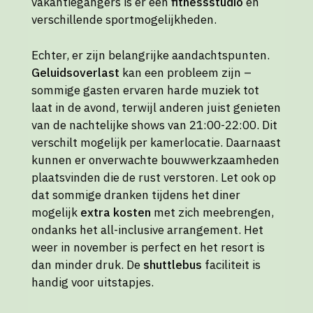
vakantiegangers is er een
fitnessstudio
en
verschillende sportmogelijkheden.
Echter, er zijn belangrijke aandachtspunten.
Geluidsoverlast
kan een probleem zijn –
sommige gasten ervaren harde muziek tot
laat in de avond, terwijl anderen juist genieten
van de nachtelijke shows van 21:00-22:00. Dit
verschilt mogelijk per kamerlocatie. Daarnaast
kunnen er onverwachte bouwwerkzaamheden
plaatsvinden die de rust verstoren. Let ook op
dat sommige dranken tijdens het diner
mogelijk
extra kosten
met zich meebrengen,
ondanks het all-inclusive arrangement. Het
weer in november is perfect en het resort is
dan minder druk. De
shuttlebus
faciliteit is
handig voor uitstapjes.