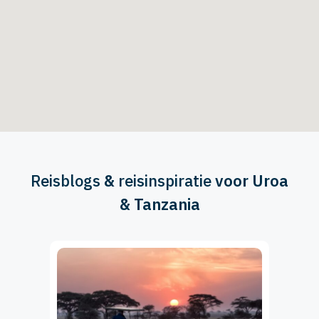
Reisblogs
&
reisinspiratie
voor Uroa
& Tanzania