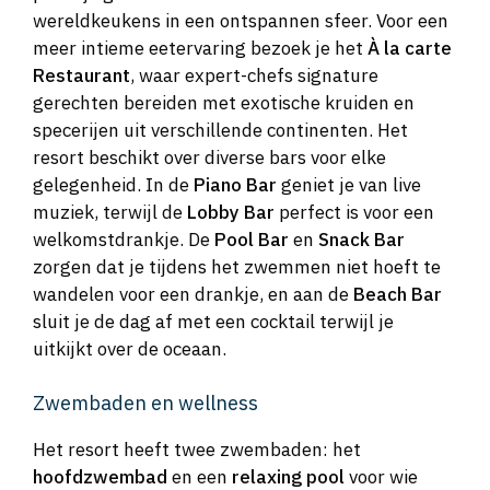
wereldkeukens in een ontspannen sfeer. Voor een
meer intieme eetervaring bezoek je het
À la carte
Restaurant
, waar expert-chefs signature
gerechten bereiden met exotische kruiden en
specerijen uit verschillende continenten. Het
resort beschikt over diverse bars voor elke
gelegenheid. In de
Piano Bar
geniet je van live
muziek, terwijl de
Lobby Bar
perfect is voor een
welkomstdrankje. De
Pool Bar
en
Snack Bar
zorgen dat je tijdens het zwemmen niet hoeft te
wandelen voor een drankje, en aan de
Beach Bar
sluit je de dag af met een cocktail terwijl je
uitkijkt over de oceaan.
Zwembaden en wellness
Het resort heeft twee zwembaden: het
hoofdzwembad
en een
relaxing pool
voor wie