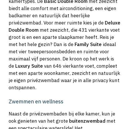
kamertypes. De
Basic Double Room
met zeezicht
biedt alle comfort met airconditioning, een eigen
badkamer en natuurlijk dat heerlijke
privézwembad. Voor meer ruimte kies je de
Deluxe
Double Room
met zeezicht, die 431 vierkante voet
groot is en een aparte slaapkamer heeft. Reis je
met het hele gezin? Dan is de
Family Suite
ideaal
met vier tweepersoonsbedden en ruimte voor
maximaal vijf personen. De kroon op het werk is
de
Luxury Suite
van 646 vierkante voet, compleet
met een aparte woonkamer, zeezicht en natuurlijk
je eigen privézwembad waar je in alle privacy kunt
ontspannen.
Zwemmen en wellness
Naast de privézwembaden bij elke kamer, kun je
ook genieten van het grote
buitenzwembad
met
een spectaculaire waterslide! Het