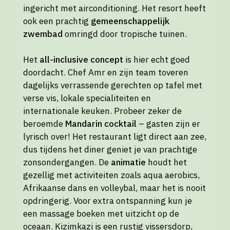
ingericht met airconditioning. Het resort heeft
ook een prachtig
gemeenschappelijk
zwembad
omringd door tropische tuinen.
Het
all-inclusive concept
is hier echt goed
doordacht. Chef Amr en zijn team toveren
dagelijks verrassende gerechten op tafel met
verse vis, lokale specialiteiten en
internationale keuken. Probeer zeker de
beroemde
Mandarin cocktail
– gasten zijn er
lyrisch over! Het restaurant ligt direct aan zee,
dus tijdens het diner geniet je van prachtige
zonsondergangen. De
animatie
houdt het
gezellig met activiteiten zoals aqua aerobics,
Afrikaanse dans en volleybal, maar het is nooit
opdringerig. Voor extra ontspanning kun je
een massage boeken met uitzicht op de
oceaan. Kizimkazi is een rustig vissersdorp,