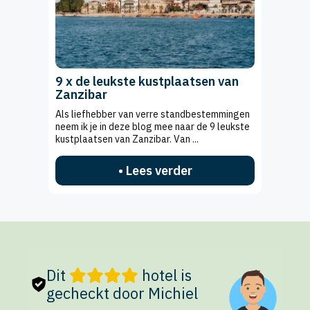
9 x de leukste kustplaatsen van
Zanzibar
Als liefhebber van verre standbestemmingen
neem ik je in deze blog mee naar de 9 leukste
kustplaatsen van Zanzibar. Van ...
• Lees verder
Dit
hotel is
gecheckt door Michiel