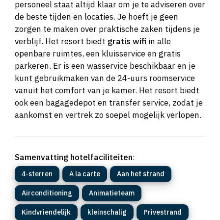
personeel staat altijd klaar om je te adviseren over
de beste tijden en locaties. Je hoeft je geen
zorgen te maken over praktische zaken tijdens je
verblijf. Het resort biedt
gratis wifi
in alle
openbare ruimtes, een kluisservice en gratis
parkeren. Er is een wasservice beschikbaar en je
kunt gebruikmaken van de 24-uurs roomservice
vanuit het comfort van je kamer. Het resort biedt
ook een bagagedepot en transfer service, zodat je
aankomst en vertrek zo soepel mogelijk verlopen.
Samenvatting hotelfaciliteiten
:
4-sterren
A la carte
Aan het strand
Airconditioning
Animatieteam
Kindvriendelijk
kleinschalig
Privestrand