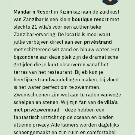
Mandarin Resort
in Kizimkazi aan de zuidkust
van Zanzibar is een klein
boutique resort
met
slechts 21 villa’s voor een authentieke
Zanzibar-ervaring. De locatie is mooi want
jullie verblijven direct aan een
privéstrand
met schitterend wit zand en blauw water. Het
bijzondere aan deze plek zijn de dramatische
getijden die je kunt observeren vanaf het
terras van het restaurant. Bij eb kun je
heerlijke strandwandelingen maken, bij vloed
is het water perfect om te zwemmen.
Zwemschoenen zijn wel aan te raden vanwege
schelpen en stenen. Wij zijn fan van de
villa’s
met privézwembad
– deze hebben een
fantastisch uitzicht op de oceaan en bieden
ultieme privacy. Alle kamers worden dagelijks
schoongemaakt en zijn ruim en comfortabel