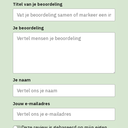
Titel van je beoordeling
Je beoordeling
Je naam
Jouw e-mailadres
Deze review is gebaseerd op mijn eigen