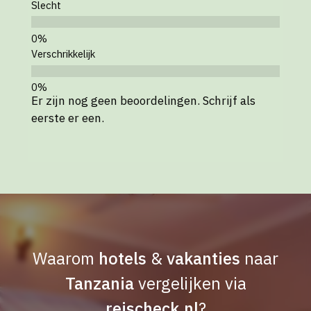
Slecht
Verschrikkelijk
Er zijn nog geen beoordelingen. Schrijf als
eerste er een.
Waarom
hotels
&
vakanties
naar
Tanzania
vergelijken via
reischeck.nl
?