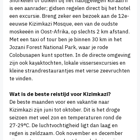
Snorkelen of duiken bij het nabijgelegen koraalrif
is een aanrader; gidsen regelen direct bij het hotel
een excursie. Breng zeker een bezoek aan de 12e-
eeuwse Kizimkazi Mosque, een van de oudste
moskeeën in Oost-Afrika, op slechts 2 km afstand.
Met een taxi of tour ben je binnen 30 km in het
Jozani Forest National Park, waar je rode
Colobusapen kunt spotten. In de directe omgeving
zijn ook kayaktochten, lokale vissersexcursies en
kleine strandrestaurantjes met verse zeevruchten
te vinden.
Wat is de beste reistijd voor Kizimkazi?
De beste maanden voor een vakantie naar
Kizimkazi zijn juni tot oktober. Dit is het droge
seizoen met veel zon en temperaturen rond de
27-29°C. De luchtvochtigheid ligt dan laag en
regen is zeldzaam. Ook november en december