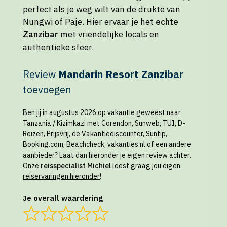
perfect als je weg wilt van de drukte van
Nungwi of Paje. Hier ervaar je het
echte
Zanzibar
met vriendelijke locals en
authentieke sfeer.
Review
Mandarin Resort Zanzibar
toevoegen
Ben jij in augustus 2026 op vakantie geweest naar
Tanzania / Kizimkazi met Corendon, Sunweb, TUI, D-
Reizen, Prijsvrij, de Vakantiediscounter, Suntip,
Booking.com, Beachcheck, vakanties.nl of een andere
aanbieder? Laat dan hieronder je eigen review achter.
Onze
reisspecialist Michiel
leest graag jou eigen
reiservaringen hieronder
!
Je overall waardering