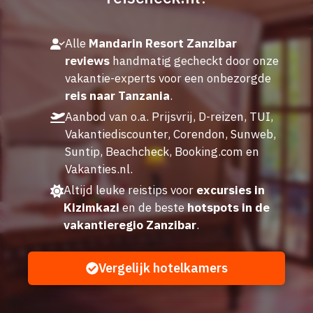
Alle
Mandarin Resort Zanzibar
reviews
handmatig gecheckt door onze
vakantie-experts voor een onbezorgde
reis naar Tanzania
.
Aanbod van o.a. Prijsvrij, D-reizen, TUI,
Vakantiediscounter, Corendon, Sunweb,
Suntip, Beachcheck, Booking.com en
Vakanties.nl.
Altijd leuke reistips voor
excursies in
Kizimkazi
en de beste
hotspots in de
vakantieregio Zanzibar
.
Vergelijk hotelkamers