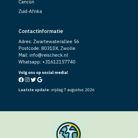
Cancún
Zuid-Afrika
Contactinformatie
Adres: Zwartewaterallee 56
Postcode: 8031DX, Zwolle
Mail: info@reischeck.nl
Whatsapp: +
31612157740
Volg ons op social media!
Laatste update
:
vrijdag 7 augustus 2026