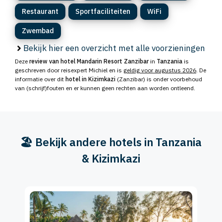
Restaurant
Sportfaciliteiten
WiFi
Zwembad
Bekijk hier een overzicht met alle voorzieningen
Deze
review van hotel Mandarin Resort Zanzibar
in
Tanzania
is
geschreven door reisexpert Michiel en is
geldig voor augustus 2026
. De
informatie over dit
hotel in Kizimkazi
(Zanzibar) is onder voorbehoud
van (schrijf)fouten en er kunnen geen rechten aan worden ontleend.
🏖️ Bekijk andere hotels in Tanzania
& Kizimkazi