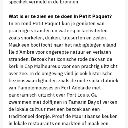
specifiek vermeld in de bronnen.
Wat is er te zien en te doen in Petit Paquet?
In en rond Petit Paquet kun je genieten van
prachtige stranden en watersportactiviteiten
zoals snorkelen, duiken, kitesurfen en zeilen.
Maak een boottocht naar het nabijgelegen eiland
Île d’Ambre voor ongerepte natuur en verlaten
stranden. Bezoek het iconische rode dak van de
kerk in Cap Malheureux voor een prachtig uitzicht
over zee. In de omgeving vind je ook historische
bezienswaardigheden zoals de oude suikerfabriek
van Pamplemousses en Fort Adelaide met
panoramisch uitzicht over Port Louis. Ga
zwemmen met dolfijnen in Tamarin Bay of verken
de lokale cultuur met een bezoek aan een
traditioneel dorpje. Proef de Mauritiaanse keuken
in lokale restaurants en markten of maak een