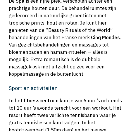
De
Spa
is een fijne plek, verscholen achter een
prachtige houten deur. De behandelruimtes zijn
gedecoreerd in natuurlijke groentinten met
tropische prints, hout en rotan. Je kunt hier
genieten van de “Beauty Rituals of the World”
behandelingen van het Franse merk
Cinq Mondes
.
Van gezichtsbehandelingen en massages tot
bloemenbaden en hamam-rituelen – alles is
mogelijk. Extra romantisch is de dubbele
massagekiosk met uitzicht op zee voor een
koppelmassage in de buitenlucht.
Sport en activiteiten
In het
fitnesscentrum
kun je van 6 uur ’s ochtends
tot 10 uur ’s avonds terecht voor een workout. Het
resort heeft twee verlichte tennisbanen waar je
gratis tennislessen kunt volgen. In het
hoofdzwembad (1.50m diep) en het nieuwe