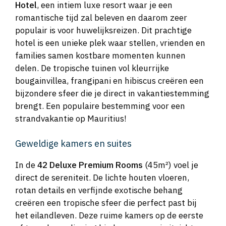
Hotel
, een intiem luxe resort waar je een
romantische tijd zal beleven en daarom zeer
populair is voor huwelijksreizen. Dit prachtige
hotel is een unieke plek waar stellen, vrienden en
families samen kostbare momenten kunnen
delen. De tropische tuinen vol kleurrijke
bougainvillea, frangipani en hibiscus creëren een
bijzondere sfeer die je direct in vakantiestemming
brengt. Een populaire bestemming voor een
strandvakantie op Mauritius!
Geweldige kamers en suites
In de
42 Deluxe Premium Rooms
(45m²) voel je
direct de sereniteit. De lichte houten vloeren,
rotan details en verfijnde exotische behang
creëren een tropische sfeer die perfect past bij
het eilandleven. Deze ruime kamers op de eerste