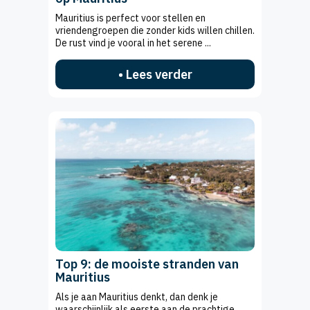
Mauritius is perfect voor stellen en
vriendengroepen die zonder kids willen chillen.
De rust vind je vooral in het serene ...
• Lees verder
Top 9: de mooiste stranden van
Mauritius
Als je aan Mauritius denkt, dan denk je
waarschijnlijk als eerste aan de prachtige