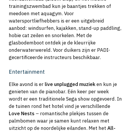
trainingszwembad kun je baantjes trekken of
meedoen met aquagym. Voor
watersportliefhebbers is er een uitgebreid
aanbod: windsurfen, kajakken, stand-up paddling,
hobie cat zeilen en snorkelen. Met de
glasbodemboot ontdek je de kleurrijke
onderwaterwereld. Voor duikers zijn er PADI-
gecertificeerde instructeurs beschikbaar.
Entertainment
Elke avond is er
live unplugged muziek
en kun je
genieten van de pianobar. Eén keer per week
wordt er een traditionele Sega show opgevoerd. In
de tuinen rond het hotel vind je verschillende
Love Nests
– romantische plekjes tussen de
palmbomen waar je samen kunt relaxen met
uitzicht op de noordelijke eilanden. Met het
All-