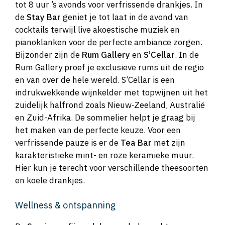
tot 8 uur ’s avonds voor verfrissende drankjes. In
de
Stay Bar
geniet je tot laat in de avond van
cocktails terwijl live akoestische muziek en
pianoklanken voor de perfecte ambiance zorgen.
Bijzonder zijn de
Rum Gallery
en
S’Cellar
. In de
Rum Gallery proef je exclusieve rums uit de regio
en van over de hele wereld. S’Cellar is een
indrukwekkende wijnkelder met topwijnen uit het
zuidelijk halfrond zoals Nieuw-Zeeland, Australië
en Zuid-Afrika. De sommelier helpt je graag bij
het maken van de perfecte keuze. Voor een
verfrissende pauze is er de
Tea Bar
met zijn
karakteristieke mint- en roze keramieke muur.
Hier kun je terecht voor verschillende theesoorten
en koele drankjes.
Wellness & ontspanning