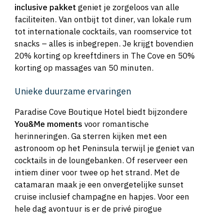
inclusive pakket
geniet je zorgeloos van alle
faciliteiten. Van ontbijt tot diner, van lokale rum
tot internationale cocktails, van roomservice tot
snacks – alles is inbegrepen. Je krijgt bovendien
20% korting op kreeftdiners in The Cove en 50%
korting op massages van 50 minuten.
Unieke duurzame ervaringen
Paradise Cove Boutique Hotel biedt bijzondere
You&Me moments
voor romantische
herinneringen. Ga sterren kijken met een
astronoom op het Peninsula terwijl je geniet van
cocktails in de loungebanken. Of reserveer een
intiem diner voor twee op het strand. Met de
catamaran maak je een onvergetelijke sunset
cruise inclusief champagne en hapjes. Voor een
hele dag avontuur is er de privé pirogue