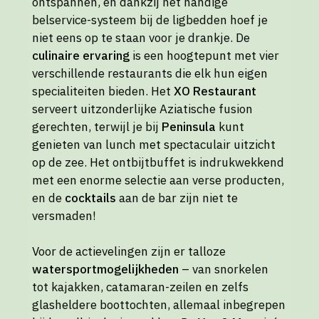
ontspannen, en dankzij het handige
belservice-systeem bij de ligbedden hoef je
niet eens op te staan voor je drankje. De
culinaire ervaring
is een hoogtepunt met vier
verschillende restaurants die elk hun eigen
specialiteiten bieden. Het
XO Restaurant
serveert uitzonderlijke Aziatische fusion
gerechten, terwijl je bij
Peninsula
kunt
genieten van lunch met spectaculair uitzicht
op de zee. Het ontbijtbuffet is indrukwekkend
met een enorme selectie aan verse producten,
en de
cocktails
aan de bar zijn niet te
versmaden!
Voor de actievelingen zijn er talloze
watersportmogelijkheden
– van snorkelen
tot kajakken, catamaran-zeilen en zelfs
glasheldere boottochten, allemaal inbegrepen