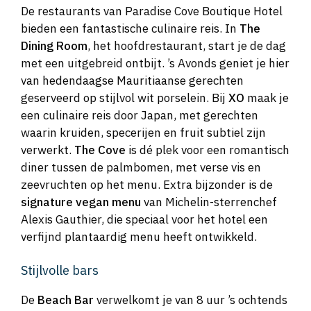
De restaurants van Paradise Cove Boutique Hotel
bieden een fantastische culinaire reis. In
The
Dining Room
, het hoofdrestaurant, start je de dag
met een uitgebreid ontbijt. ’s Avonds geniet je hier
van hedendaagse Mauritiaanse gerechten
geserveerd op stijlvol wit porselein. Bij
XO
maak je
een culinaire reis door Japan, met gerechten
waarin kruiden, specerijen en fruit subtiel zijn
verwerkt.
The Cove
is dé plek voor een romantisch
diner tussen de palmbomen, met verse vis en
zeevruchten op het menu. Extra bijzonder is de
signature vegan menu
van Michelin-sterrenchef
Alexis Gauthier, die speciaal voor het hotel een
verfijnd plantaardig menu heeft ontwikkeld.
Stijlvolle bars
De
Beach Bar
verwelkomt je van 8 uur ’s ochtends