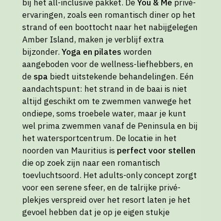
bij het all-inclusive pakket. De
You & Me
privé-
ervaringen, zoals een romantisch diner op het
strand of een boottocht naar het nabijgelegen
Amber Island, maken je verblijf extra
bijzonder.
Yoga en pilates
worden
aangeboden voor de wellness-liefhebbers, en
de
spa
biedt uitstekende behandelingen. Eén
aandachtspunt: het strand in de baai is niet
altijd geschikt om te zwemmen vanwege het
ondiepe, soms troebele water, maar je kunt
wel prima zwemmen vanaf de Peninsula en bij
het watersportcentrum. De locatie in het
noorden van Mauritius is
perfect voor stellen
die op zoek zijn naar een romantisch
toevluchtsoord. Het adults-only concept zorgt
voor een serene sfeer, en de talrijke privé-
plekjes verspreid over het resort laten je het
gevoel hebben dat je op je eigen stukje