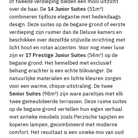
of tweede verdieping bieden een mooi uitzicht
over de baai. De
14 Junior Suites
(51m²)
combineren tijdloze elegantie met hedendaags
design. Deze suites op de begane grond of eerste
verdieping zijn ruimer dan de Deluxe kamers en
beschikken over dezelfde stijlvolle inrichting met
licht hout en rotan accenten. Voor nog meer luxe
zijn er
17 Prestige Junior Suites
(54m²) op de
begane grond. Het hemelbed met exclusief
behang erachter is een echte blikvanger. De
natuurlijke materialen en lichte kleuren zorgen
voor een warme, chique uitstraling. De twee
Senior Suites
(98m²) zijn ware pareltjes met elk
twee gemeubileerde terrassen. Deze ruime suites
op de begane grond vertellen hun eigen verhaal
met antieke meubels zoals Perzische tapijten en
koperen lampen, gecombineerd met moderne
comfort. Het resultaat is een unieke mix van oud