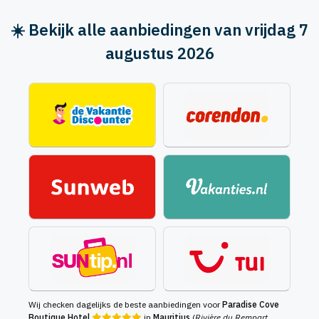
☀️ Bekijk alle aanbiedingen van vrijdag 7
augustus 2026
Wij checken dagelijks de beste aanbiedingen voor
Paradise Cove
Boutique Hotel
in
Mauritius
(
Rivière du Rempart