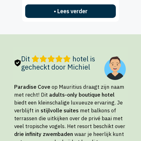
• Lees verder
Dit
hotel is
gecheckt door Michiel
Paradise Cove
op Mauritius draagt zijn naam
met recht! Dit
adults-only boutique hotel
biedt een kleinschalige luxueuze ervaring. Je
verblijft in
stijlvolle suites
met balkons of
terrassen die uitkijken over de privé baai met
veel tropische vogels. Het resort beschikt over
drie infinity zwembaden
waar je heerlijk kunt