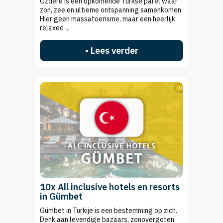
Özdere is een opkomende Turkse parel waar
zon, zee en ultieme ontspanning samenkomen.
Hier geen massatoerisme, maar een heerlijk
relaxed ...
• Lees verder
10x All inclusive hotels en resorts
in Gümbet
Gümbet in Turkije is een bestemming op zich.
Denk aan levendige bazaars, zonovergoten