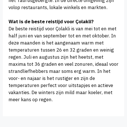
het Taurusgebergte. In de directe omgeving zijn
volop restaurants, lokale winkels en markten.
Wat is de beste reistijd voor Çolakli?
De beste reistijd voor Çolakli is van mei tot en met
half juni en van september tot en met oktober. In
deze maanden is het aangenaam warm met
temperaturen tussen 26 en 32 graden en weinig
regen. Juli en augustus zijn het heetst, met
maxima tot 36 graden en veel zonuren, ideaal voor
strandliefhebbers maar soms erg warm. In het
voor- en najaar is het rustiger en zijn de
temperaturen perfect voor uitstapjes en actieve
vakanties. De winters zijn mild maar koeler, met
meer kans op regen.