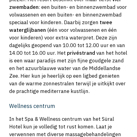
zwembaden
: een buiten- en binnenzwembad voor
volwassenen en een buiten- en binnenzwembad
speciaal voor kinderen. Daarbij zorgen
twee
waterglĳbanen
(één voor volwassenen en één
voor kinderen) voor extra waterpret. Deze zijn
dagelijks geopend van 10.00 tot 12.00 uur en van
14.00 tot 16.00 uur. Het
privéstrand
van het hotel
is een waar paradijs met zijn fijne goudgele zand
en het azuurblauwe water van de Middellandse
Zee. Hier kun je heerlijk op een ligbed genieten
van de warme zonnestralen terwijl je uitkijkt over
de prachtige mediterrane kustlijn.
Wellness centrum
In het Spa & Wellness centrum van het Süral
Hotel kun je volledig tot rust komen. Laat je
verwennen met diverse massagebehandelingen