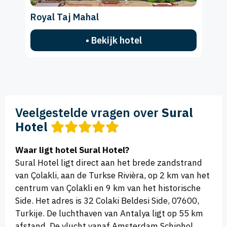
Royal Taj Mahal
• Bekijk hotel
Veelgestelde vragen over
Sural
Hotel
Waar ligt hotel Sural Hotel?
Sural Hotel ligt direct aan het brede zandstrand
van Çolakli, aan de Turkse Rivièra, op 2 km van het
centrum van Çolakli en 9 km van het historische
Side. Het adres is 32 Colaki Beldesi Side, 07600,
Turkije. De luchthaven van Antalya ligt op 55 km
afstand. De vlucht vanaf Amsterdam Schiphol