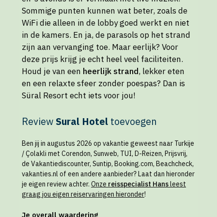
Sommige punten kunnen wat beter, zoals de
WiFi die alleen in de lobby goed werkt en niet
in de kamers. En ja, de parasols op het strand
zijn aan vervanging toe. Maar eerlijk? Voor
deze prijs krijg je echt heel veel faciliteiten.
Houd je van een
heerlijk strand
, lekker eten
en een relaxte sfeer zonder poespas? Dan is
Süral Resort echt iets voor jou!
Review
Sural Hotel
toevoegen
Ben jij in augustus 2026 op vakantie geweest naar Turkije
/ Çolakli met Corendon, Sunweb, TUI, D-Reizen, Prijsvrij,
de Vakantiediscounter, Suntip, Booking.com, Beachcheck,
vakanties.nl of een andere aanbieder? Laat dan hieronder
je eigen review achter.
Onze
reisspecialist Hans
leest
graag jou eigen reiservaringen hieronder
!
Je overall waardering