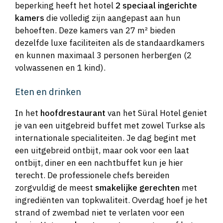
beperking heeft het hotel
2 speciaal ingerichte
kamers
die volledig zijn aangepast aan hun
behoeften. Deze kamers van 27 m² bieden
dezelfde luxe faciliteiten als de standaardkamers
en kunnen maximaal 3 personen herbergen (2
volwassenen en 1 kind).
Eten en drinken
In het
hoofdrestaurant
van het Süral Hotel geniet
je van een uitgebreid buffet met zowel Turkse als
internationale specialiteiten. Je dag begint met
een uitgebreid ontbijt, maar ook voor een laat
ontbijt, diner en een nachtbuffet kun je hier
terecht. De professionele chefs bereiden
zorgvuldig de meest
smakelijke gerechten
met
ingrediënten van topkwaliteit. Overdag hoef je het
strand of zwembad niet te verlaten voor een