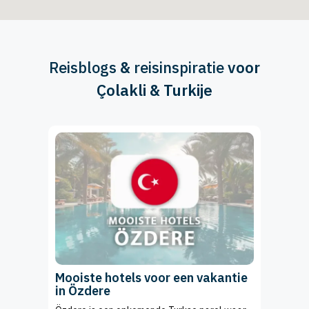
Reisblogs
&
reisinspiratie
voor
Çolakli & Turkije
Mooiste hotels voor een vakantie
in Özdere