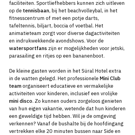
faciliteiten. Sportliefhebbers kunnen zich uitleven
op de
tennisbaan
, bij het beachvolleybal, in het
fitnesscentrum of met een potje darts,
tafeltennis, biljart, boccia of voetbal. Het
animatieteam zorgt voor diverse dagactiviteiten
en indrukwekkende avondshows. Voor de
watersportfans
zijn er mogelijkheden voor jetski,
parasailing en ritjes op een bananenboot.
De kleine gasten worden in het Süral Hotel extra
in de watten gelegd. Het professionele
Mini Club
team
organiseert educatieve en vermakelijke
activiteiten voor kinderen, inclusief een vrolijke
mini disco
. Zo kunnen ouders zorgeloos genieten
van hun eigen vakantie, wetende dat hun kinderen
een geweldige tijd hebben. Wil je de omgeving
verkennen? Vanaf de bushalte bij de hoofdingang
vertrekken elke 20 minuten bussen naar Side en