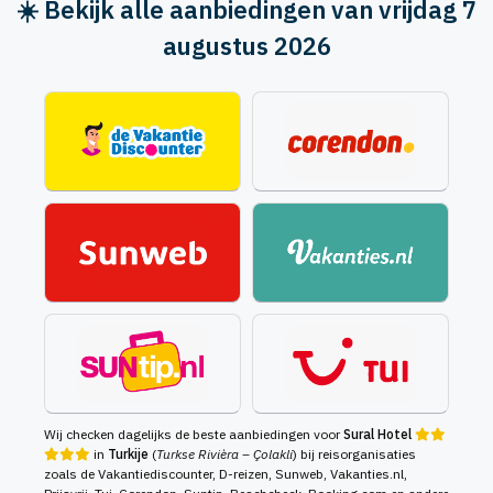
☀️ Bekijk alle aanbiedingen van vrijdag 7
augustus 2026
Wij checken dagelijks de beste aanbiedingen voor
Sural Hotel
in
Turkije
(
Turkse Rivièra – Çolakli
) bij reisorganisaties
zoals de Vakantiediscounter, D-reizen, Sunweb, Vakanties.nl,