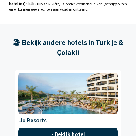
hotel in Çolakli
(Turkse Rivièra) is onder voorbehoud van (schrijf)fouten
en er kunnen geen rechten aan worden ontleend.
🏖️ Bekijk andere hotels in Turkije &
Çolakli
Liu Resorts
• Bekijk hotel