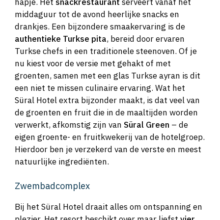
hapje. Het
snackrestaurant
serveert vanaf het
middaguur tot de avond heerlijke snacks en
drankjes. Een bijzondere smaakervaring is de
authentieke Turkse pita
, bereid door ervaren
Turkse chefs in een traditionele steenoven. Of je
nu kiest voor de versie met gehakt of met
groenten, samen met een glas Turkse ayran is dit
een niet te missen culinaire ervaring. Wat het
Süral Hotel extra bijzonder maakt, is dat veel van
de groenten en fruit die in de maaltijden worden
verwerkt, afkomstig zijn van
Süral Green
– de
eigen groente- en fruitkwekerij van de hotelgroep.
Hierdoor ben je verzekerd van de verste en meest
natuurlijke ingrediënten.
Zwembadcomplex
Bij het Süral Hotel draait alles om ontspanning en
plezier. Het resort beschikt over maar liefst
vier