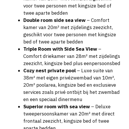
voor twee personen met kingsize bed of
twee aparte bedden
Double room side sea view
– Comfort
kamer van 20m² met zijdelings zeezicht,
geschikt voor twee personen met kingsize
bed of twee aparte bedden
Triple Room with Side Sea View
–
Comfort driekamer van 28m² met zijdelings
zeezicht, kingsize bed plus eenpersoonsbed
Cozy nest private pool
– Luxe suite van
38m² met eigen privézwembad van 10m²,
20m² poolarea, kingsize bed en exclusieve
services zoals privé ontbijt bij het zwembad
en een speciaal dinermenu
Superior room with sea view
– Deluxe
tweepersoonskamer van 20m² met direct
frontaal zeezicht, kingsize bed of twee
aparte bedden