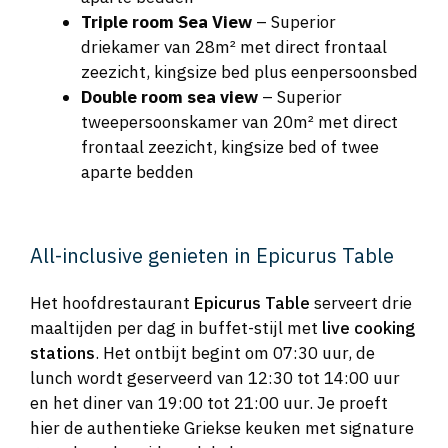
Triple room Sea View
– Superior
driekamer van 28m² met direct frontaal
zeezicht, kingsize bed plus eenpersoonsbed
Double room sea view
– Superior
tweepersoonskamer van 20m² met direct
frontaal zeezicht, kingsize bed of twee
aparte bedden
All-inclusive genieten in Epicurus Table
Het hoofdrestaurant
Epicurus Table
serveert drie
maaltijden per dag in buffet-stijl met
live cooking
stations
. Het ontbijt begint om 07:30 uur, de
lunch wordt geserveerd van 12:30 tot 14:00 uur
en het diner van 19:00 tot 21:00 uur. Je proeft
hier de authentieke Griekse keuken met signature