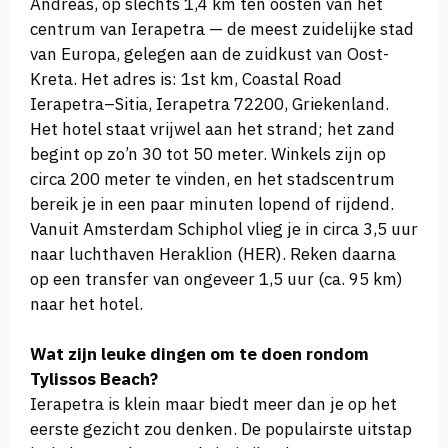
Andreas, op slechts 1,4 km ten oosten van het
centrum van Ierapetra — de meest zuidelijke stad
van Europa, gelegen aan de zuidkust van Oost-
Kreta. Het adres is: 1st km, Coastal Road
Ierapetra–Sitia, Ierapetra 72200, Griekenland.
Het hotel staat vrijwel aan het strand; het zand
begint op zo’n 30 tot 50 meter. Winkels zijn op
circa 200 meter te vinden, en het stadscentrum
bereik je in een paar minuten lopend of rijdend.
Vanuit Amsterdam Schiphol vlieg je in circa 3,5 uur
naar luchthaven Heraklion (HER). Reken daarna
op een transfer van ongeveer 1,5 uur (ca. 95 km)
naar het hotel.
Wat zijn leuke dingen om te doen rondom
Tylissos Beach?
Ierapetra is klein maar biedt meer dan je op het
eerste gezicht zou denken. De populairste uitstap