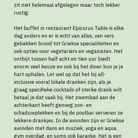
zit niet helemaal afgelegen maar toch lekker
rustig.
Het buffet in restaurant Epicurus Table is elke
dag anders en er is echt van alles, van vers
gebakken brood tot Griekse specialiteiten en
ook opties voor vegetariërs en veganisten. Het
ontbijt tussen half acht en tien uur biedt
enorm veel keuze en ook bij het diner kun je je
hart ophalen. Let wel op dat het bij all-
inclusive vooral lokale dranken zijn, als je
graag specifieke cocktails of sterke drank wilt
betaal je dat vaak bij. Het zwembad aan de
achterkant heeft genoeg zon- en
schaduwplekken en bij de poolbar serveren ze
lekkere drankjes. In de avonden zijn er Griekse
avonden met dans en muziek, yoga en aqua
gym overdag, en soms ook karaoke. Het is een