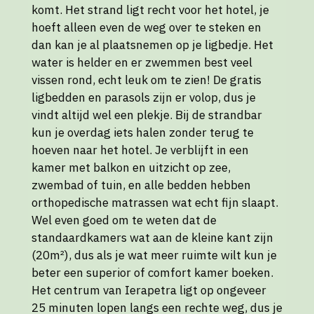
komt. Het strand ligt recht voor het hotel, je
hoeft alleen even de weg over te steken en
dan kan je al plaatsnemen op je ligbedje. Het
water is helder en er zwemmen best veel
vissen rond, echt leuk om te zien! De gratis
ligbedden en parasols zijn er volop, dus je
vindt altijd wel een plekje. Bij de strandbar
kun je overdag iets halen zonder terug te
hoeven naar het hotel. Je verblijft in een
kamer met balkon en uitzicht op zee,
zwembad of tuin, en alle bedden hebben
orthopedische matrassen wat echt fijn slaapt.
Wel even goed om te weten dat de
standaardkamers wat aan de kleine kant zijn
(20m²), dus als je wat meer ruimte wilt kun je
beter een superior of comfort kamer boeken.
Het centrum van Ierapetra ligt op ongeveer
25 minuten lopen langs een rechte weg, dus je