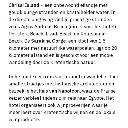
Chrissi Island
– een onbewoond eilandje met
goudkleurige stranden en kristalhelder water. In
de directe omgeving vind je prachtige stranden
zoals Agios Andreas Beach (direct voor het hotel),
Peristera Beach, Livadi Beach en Koutsounari
Beach. De
Sarakina Gorge
, een kloof van 1,5
kilometer met natuurlijke waterpoelen, ligt op 20
kilometer afstand en is geschikt voor een mooie
wandeling door de Kretenzische natuur.
In het oude centrum van Ierapetra wandel je door
smalle straatjes met historische architectuur en
bezoek je het
huis van Napoleon
, waar de Franse
keizer verbleef tijdens zijn reis naar Egypte. Het
hotel organiseert ook wijnproeverijen waar je
meer leert over Kretenzische wijnen en de lokale
wijnproductie.