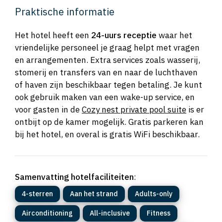
Praktische informatie
Het hotel heeft een
24-uurs receptie
waar het
vriendelijke personeel je graag helpt met vragen
en arrangementen. Extra services zoals wasserij,
stomerij en transfers van en naar de luchthaven
of haven zijn beschikbaar tegen betaling. Je kunt
ook gebruik maken van een wake-up service, en
voor gasten in de
Cozy nest private pool suite
is er
ontbijt op de kamer mogelijk. Gratis parkeren kan
bij het hotel, en overal is gratis WiFi beschikbaar.
Samenvatting hotelfaciliteiten
:
4-sterren
Aan het strand
Adults-only
Airconditioning
All-inclusive
Fitness