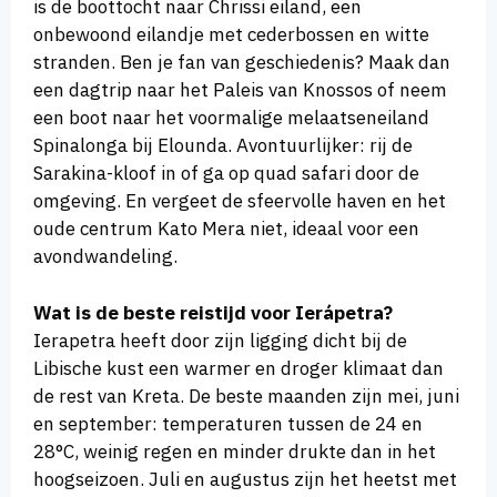
is de boottocht naar Chrissi eiland, een
onbewoond eilandje met cederbossen en witte
stranden. Ben je fan van geschiedenis? Maak dan
een dagtrip naar het Paleis van Knossos of neem
een boot naar het voormalige melaatseneiland
Spinalonga bij Elounda. Avontuurlijker: rij de
Sarakina-kloof in of ga op quad safari door de
omgeving. En vergeet de sfeervolle haven en het
oude centrum Kato Mera niet, ideaal voor een
avondwandeling.
Wat is de beste reistijd voor Ierápetra?
Ierapetra heeft door zijn ligging dicht bij de
Libische kust een warmer en droger klimaat dan
de rest van Kreta. De beste maanden zijn mei, juni
en september: temperaturen tussen de 24 en
28°C, weinig regen en minder drukte dan in het
hoogseizoen. Juli en augustus zijn het heetst met