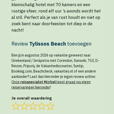
kleinschalig hotel met 70 kamers en een
rustige sfeer, rond elf uur ’s avonds wordt het
al stil. Perfect als je van rust houdt en niet op
zoek bent naar doorfeesten tot diep in de
nacht!
Review
Tylissos Beach
toevoegen
Ben jij in augustus 2026 op vakantie geweest naar
Griekenland / Ierápetra met Corendon, Sunweb, TUI, D-
Reizen, Prijsvrij, de Vakantiediscounter, Suntip,
Booking.com, Beachcheck, vakanties.nl of een andere
aanbieder? Laat dan hieronder je eigen review achter.
Onze
reisspecialist Michiel
leest graag jou eigen
reiservaringen hieronder
!
Je overall waardering