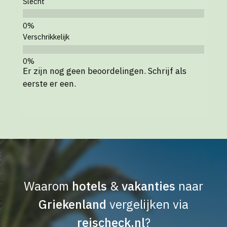
Slecht
Verschrikkelijk
Er zijn nog geen beoordelingen. Schrijf als
eerste er een.
Waarom
hotels
&
vakanties
naar
Griekenland
vergelijken via
reischeck.nl
?