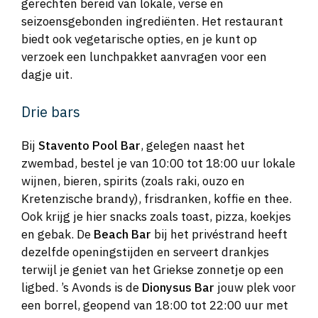
gerechten bereid van lokale, verse en
seizoensgebonden ingrediënten. Het restaurant
biedt ook vegetarische opties, en je kunt op
verzoek een lunchpakket aanvragen voor een
dagje uit.
Drie bars
Bij
Stavento Pool Bar
, gelegen naast het
zwembad, bestel je van 10:00 tot 18:00 uur lokale
wijnen, bieren, spirits (zoals raki, ouzo en
Kretenzische brandy), frisdranken, koffie en thee.
Ook krijg je hier snacks zoals toast, pizza, koekjes
en gebak. De
Beach Bar
bij het privéstrand heeft
dezelfde openingstijden en serveert drankjes
terwijl je geniet van het Griekse zonnetje op een
ligbed. ’s Avonds is de
Dionysus Bar
jouw plek voor
een borrel, geopend van 18:00 tot 22:00 uur met