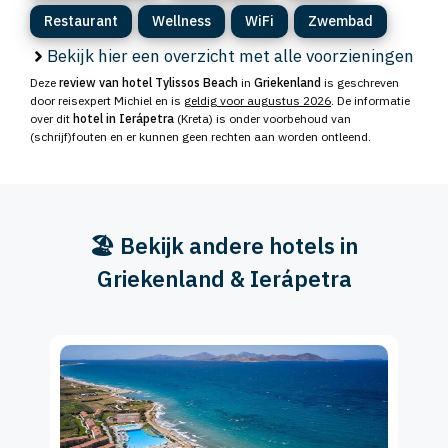
Restaurant
Wellness
WiFi
Zwembad
Bekijk hier een overzicht met alle voorzieningen
Deze
review van hotel Tylissos Beach
in
Griekenland
is geschreven
door reisexpert Michiel en is
geldig voor augustus 2026
. De informatie
over dit
hotel in Ierápetra
(Kreta) is onder voorbehoud van
(schrijf)fouten en er kunnen geen rechten aan worden ontleend.
🏖️ Bekijk andere hotels in
Griekenland & Ierápetra