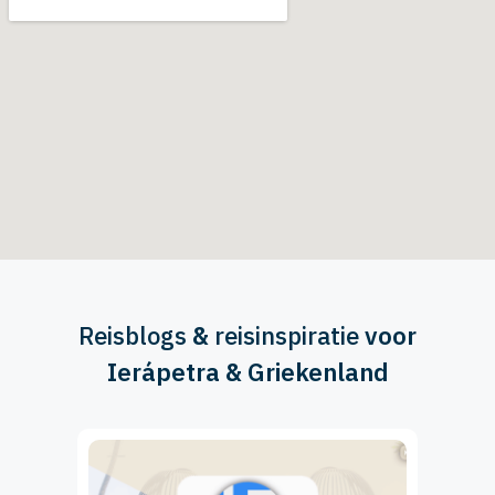
Reisblogs
&
reisinspiratie
voor
Ierápetra & Griekenland