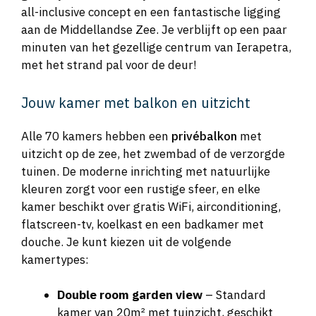
all-inclusive concept en een fantastische ligging
aan de Middellandse Zee. Je verblijft op een paar
minuten van het gezellige centrum van Ierapetra,
met het strand pal voor de deur!
Jouw kamer met balkon en uitzicht
Alle 70 kamers hebben een
privébalkon
met
uitzicht op de zee, het zwembad of de verzorgde
tuinen. De moderne inrichting met natuurlijke
kleuren zorgt voor een rustige sfeer, en elke
kamer beschikt over gratis WiFi, airconditioning,
flatscreen-tv, koelkast en een badkamer met
douche. Je kunt kiezen uit de volgende
kamertypes:
Double room garden view
– Standard
kamer van 20m² met tuinzicht, geschikt