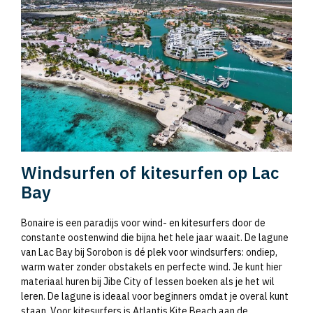
Windsurfen of kitesurfen op Lac
Bay
Bonaire is een paradijs voor wind- en kitesurfers door de
constante oostenwind die bijna het hele jaar waait. De lagune
van Lac Bay bij Sorobon is dé plek voor windsurfers: ondiep,
warm water zonder obstakels en perfecte wind. Je kunt hier
materiaal huren bij Jibe City of lessen boeken als je het wil
leren. De lagune is ideaal voor beginners omdat je overal kunt
staan. Voor kitesurfers is Atlantis Kite Beach aan de