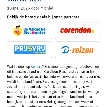
18 mei 2026
door
Michiel
Bekijk de beste deals bij onze partners
Wat te doen op
Bonaire
? Er is meer dan genoeg te beleven op
dit tropische eiland in de Caraïben. Bonaire staat natuurlijk
bekend om de fantastische onderwaterwereld – niet voor niks
wordt het eiland Divers Paradise genoemd – maar er valt
zoveel meer te ontdekken. Denk aan roze flamingo’s, wilde
ezels, ongerepte stranden en gezellige strandtentjes waar je
met je voetjes in het zand kunt eten. Het eiland heeft een
heerlijk relaxte sfeer en is klein genoeg om in een week of
twee alle highlights te zien, maar groot genoeg om je niet te