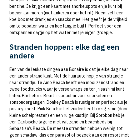
benzine. Je krijgt een kaart met snorkelspots en je kunt bij
boeien aanmeren (niet ankeren door het rif). Neem zelf een
koelbox met drankjes en snacks mee. Het geeft je de vrijheid
om te bepalen waar en hoe lang je blijft. Perfect voor een
ontspannen dagje op het water met je eigen groepje.
Stranden hoppen: elke dag een
andere
Een van de leukste dingen aan Bonaire is dat je elke dag naar
een ander strand kunt. Met de huurauto hop je van strandje
naar strandje. Te Amo Beach heeft een mooi zandstrand en
twee foodtrucks waar je verse wraps en tonijn sashimi kunt
halen. Bachelor’s Beach is populair voor snorkelen en
zonsondergangen. Donkey Beach is rustiger en perfect als je
privacy zoekt. Pink Beach in het zuiden heeft rozig zand (door
kleine schelpresten) en een ruige kustlijn. Bij Sorobon heb je
een Caribische lagune met wit zand en beachbeds bij
Sebastian’s Beach. De meeste stranden hebben weinig tot
geen schaduw, dus een parasol of bezoek aan een resort met