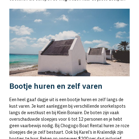
Bootje huren en zelf varen
Een heel gaaf dagje uit is een bootje huren en zelf langs de
kust varen. Je kunt aanleggen bij verschillende snorkelspots
langs de westkust en bij Klein Bonaire. De boten zijn vaak
overschaduwde sloepjes voor 6 tot 12 personen en je hebt
geen vaarbewijs nodig. Bij Chogogo Boat Rental huren ze roze
sloepjes die je zelf bestuurt. Ook bij Karel’s in Kralendijk zijn
bootjes te huur. Reken op ongeveer $200 per dag inclusief