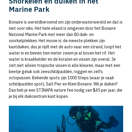
Snorkelen en duiken in het
Marine Park
Bonaire is wereldberoemd om zijn onderwaterwereld en dat is
niet voor niks. Het hele eiland is omgeven door het Bonaire
National Marine Park met meer dan 80 duik- en
snorkelplekken. Het mooie is: de meeste plekken zijn
kantduiken, dus je rijdt met de auto naar een strand, loopt het
water in en binnen tien meter zwem je al boven het rif. Het
water is kraakhelder en de koralen en vissen zijn overal. Je
ziet niet alleen tropische vissen in alle kleuren, maar met een
beetje geluk ook zeeschildpadden, roggen en zelfs
octopussen. Bekende spots zijn 1000 Steps (waar je vaak
schildpadden spot), Salt Pier en Klein Bonaire. Wil je duiken?
Dan heb je een STINAPA nature fee nodig van $45 per jaar, die
je bij elk duikcentrum kunt kopen.