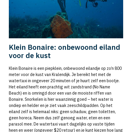
Klein Bonaire: onbewoond eiland
voor de kust
Klein Bonaire is een piepklein, onbewoond eilandje op zo’n 800
meter voor de kust van Kralendijk. Je bereikt het met de
watertaxi in ongeveer 20 minuten of je huurt zelf een bootje.
Het eiland heeft een prachtig wit zandstrand (No Name
Beach) en is omringd door een van de mooiste riffen van
Bonaire. Snorkelen is hier waanzinnig goed – het water is
ondiep en helder en je ziet vaak zeeschildpadden. Op het
eiland zelf is helemaal niks: geen schaduw, geen toiletten,
geen horeca. Neem dus zelf genoeg water, eten en een
parasol mee. De watertaxi vaart dagelijks op vaste tijden
heen en weer (ongeveer $20 retour) en je kunt kiezen hoe lang