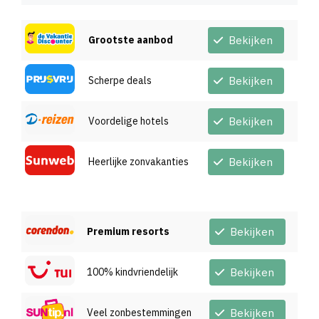
Grootste aanbod
Bekijken
Scherpe deals
Bekijken
Voordelige hotels
Bekijken
Heerlijke zonvakanties
Bekijken
Premium resorts
Bekijken
100% kindvriendelijk
Bekijken
Veel zonbestemmingen
Bekijken