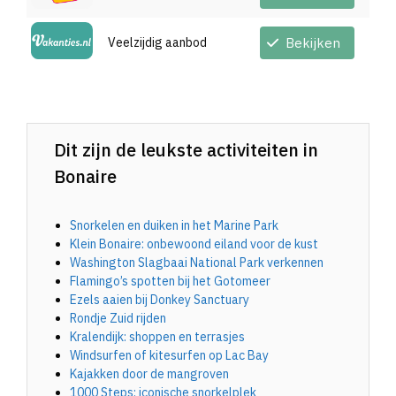
Veelzijdig aanbod
Bekijken
Dit zijn de leukste activiteiten in
Bonaire
Snorkelen en duiken in het Marine Park
Klein Bonaire: onbewoond eiland voor de kust
Washington Slagbaai National Park verkennen
Flamingo’s spotten bij het Gotomeer
Ezels aaien bij Donkey Sanctuary
Rondje Zuid rijden
Kralendijk: shoppen en terrasjes
Windsurfen of kitesurfen op Lac Bay
Kajakken door de mangroven
1000 Steps: iconische snorkelplek