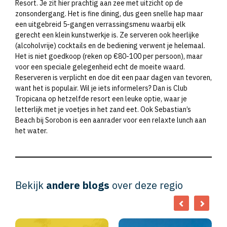
Resort. Je zit hier prachtig aan zee met uitzicht op de
zonsondergang. Het is fine dining, dus geen snelle hap maar
een uitgebreid 5-gangen verrassingsmenu waarbij elk
gerecht een klein kunstwerkje is. Ze serveren ook heerlijke
(alcoholvrije) cocktails en de bediening verwent je helemaal.
Het is niet goedkoop (reken op €80-100 per persoon), maar
voor een speciale gelegenheid echt de moeite waard.
Reserveren is verplicht en doe dit een paar dagen van tevoren,
want het is populair. Wil je iets informelers? Dan is Club
Tropicana op hetzelfde resort een leuke optie, waar je
letterlijk met je voetjes in het zand eet. Ook Sebastian’s
Beach bij Sorobon is een aanrader voor een relaxte lunch aan
het water.
Bekijk
andere blogs
over deze regio