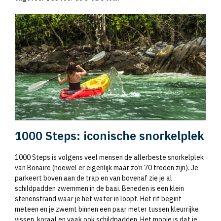
1000 Steps: iconische snorkelplek
1000 Steps is volgens veel mensen de allerbeste snorkelplek
van Bonaire (hoewel er eigenlijk maar zo’n 70 treden zijn). Je
parkeert boven aan de trap en van bovenaf zie je al
schildpadden zwemmen in de baai. Beneden is een klein
stenenstrand waar je het water in loopt. Het rif begint
meteen en je zwemt binnen een paar meter tussen kleurrijke
vissen, koraal en vaak ook schildpadden. Het mooie is dat je