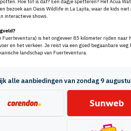
 spotten. Hoe tof is dat? Een dagje spetteren? Het Acua Wat
n bezoek aan Oasis Wildlife in La Lajita, waar de kids nie
 interactieve shows.
egveld?
Fuerteventura) is het ongeveer 85 kilometer rijden naar he
voer en het verkeer. Je reist via een goed begaanbare weg 
lkanische landschap van Fuerteventura.
ijk alle aanbiedingen van zondag 9 august