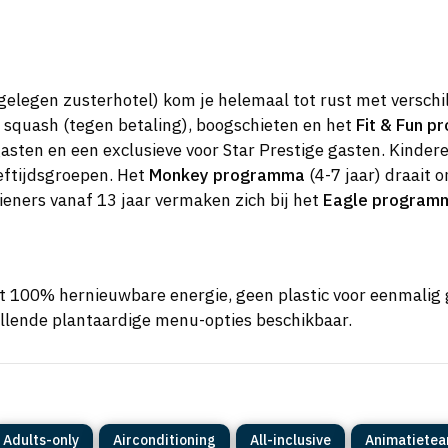
gelegen zusterhotel) kom je helemaal tot rust met versch
 squash (tegen betaling), boogschieten en het
Fit & Fun 
gasten en een exclusieve voor Star Prestige gasten. Kindere
eeftijdsgroepen. Het
Monkey programma
(4-7 jaar) draait 
tieners vanaf 13 jaar vermaken zich bij het
Eagle program
t 100% hernieuwbare energie, geen plastic voor eenmalig 
illende plantaardige menu-opties beschikbaar.
Adults-only
Airconditioning
All-inclusive
Animatiete