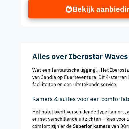
Bekijk aanbiedi
Alles over
Iberostar Waves
Wat een fantastische ligging… Het Iberosta
van Jandía op Fuerteventura. Dit 4-sterren h
faciliteiten en een uitstekende service.
Kamers & suites voor een comfortabe
Het hotel biedt verschillende type kamers, a
er met verschillende uitzichten – kies voor 
comfort zijn er de
Superior kamers
van 30m²