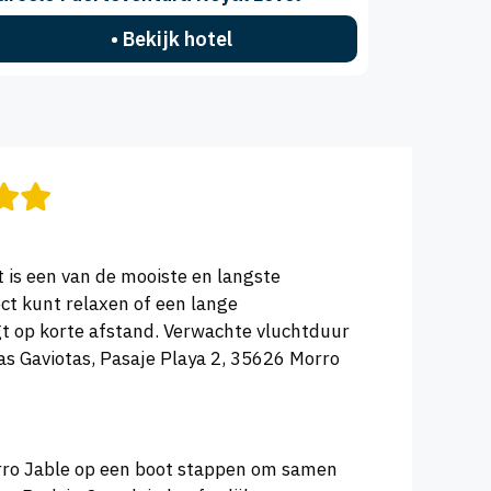
• Bekijk hotel
t is een van de mooiste en langste
ect kunt relaxen of een lange
gt op korte afstand. Verwachte vluchtduur
as Gaviotas, Pasaje Playa 2, 35626 Morro
orro Jable op een boot stappen om samen