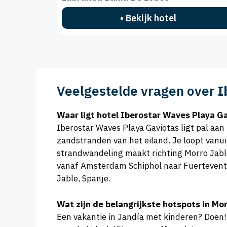
• Bekijk hotel
Veelgestelde vragen over
I
Waar ligt hotel Iberostar Waves Playa G
Iberostar Waves Playa Gaviotas ligt pal aan
zandstranden van het eiland. Je loopt vanui
strandwandeling maakt richting Morro Jable
vanaf Amsterdam Schiphol naar Fuerteventur
Jable, Spanje.
Wat zijn de belangrijkste hotspots in Mo
Een vakantie in Jandía met kinderen? Doen!