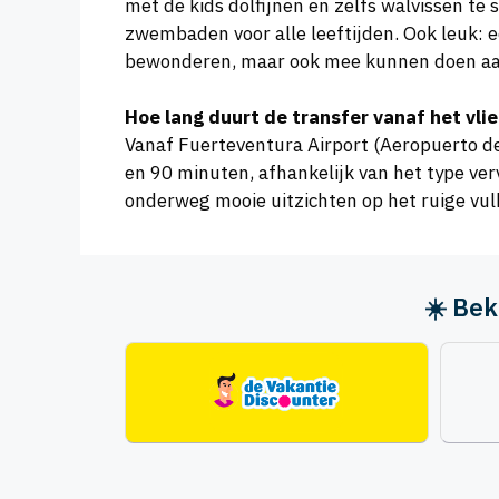
met de kids dolfijnen en zelfs walvissen te
zwembaden voor alle leeftijden. Ook leuk: ee
bewonderen, maar ook mee kunnen doen aan
Hoe lang duurt de transfer vanaf het vli
Vanaf Fuerteventura Airport (Aeropuerto de 
en 90 minuten, afhankelijk van het type ver
onderweg mooie uitzichten op het ruige vu
☀️ Bek