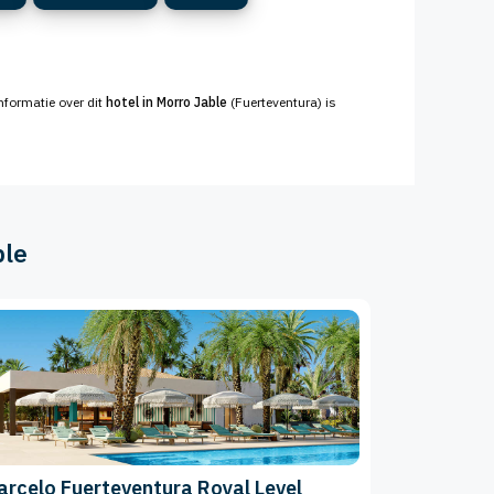
informatie over dit
hotel in Morro Jable
(Fuerteventura) is
ble
arcelo Fuerteventura Royal Level