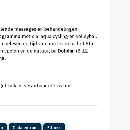
illende massages en behandelingen.
programma
met o.a. aqua cycling en volleybal.
n beleven de tijd van hun leven bij het
Star
om spelen en de natuur, bij
Dolphin
(8-12
ma
.
gebruik en verantwoorde vis- en
am
Duikcentrum
Fitness