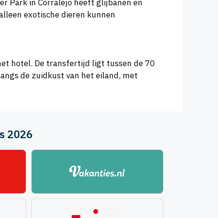
er Park in Corralejo heeft glijbanen en
t alleen exotische dieren kunnen
t hotel. De transfertijd ligt tussen de 70
langs de zuidkust van het eiland, met
us 2026