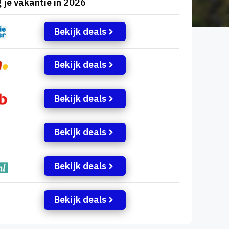
 je vakantie in 2026
Bekijk deals
Bekijk deals
Bekijk deals
Bekijk deals
Bekijk deals
Bekijk deals