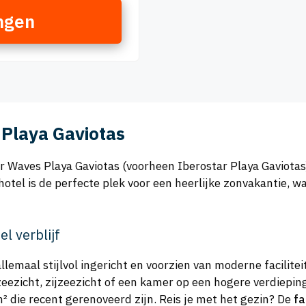
ngen
 Playa Gaviotas
r Waves Playa Gaviotas (voorheen Iberostar Playa Gaviotas)
otel is de perfecte plek voor een heerlijke zonvakantie, w
l verblijf
llemaal stijlvol ingericht en voorzien van moderne facilite
zeezicht, zijzeezicht of een kamer op een hogere verdiepin
 die recent gerenoveerd zijn. Reis je met het gezin? De
fa