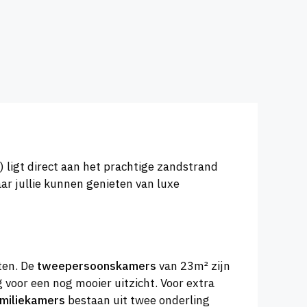
 ligt direct aan het prachtige zandstrand
aar jullie kunnen genieten van luxe
iten. De
tweepersoonskamers
van 23m² zijn
g voor een nog mooier uitzicht. Voor extra
miliekamers
bestaan uit twee onderling