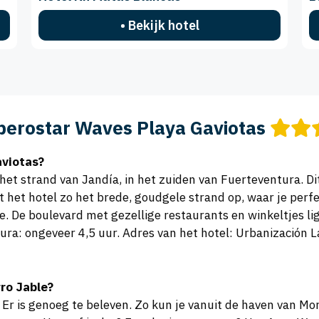
• Bekijk hotel
berostar Waves Playa Gaviotas
aviotas?
 het strand van Jandía, in het zuiden van Fuerteventura. Di
t het hotel zo het brede, goudgele strand op, waar je perf
. De boulevard met gezellige restaurants en winkeltjes li
a: ongeveer 4,5 uur. Adres van het hotel: Urbanización L
rro Jable?
 Er is genoeg te beleven. Zo kun je vanuit de haven van M