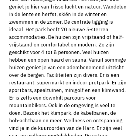
geniet je hier van frisse lucht en natuur. Wandelen
in de lente en herfst, skiën in de winter en
zwemmen in de zomer. De centrale ligging is
ideaal. Het park heeft 70 nieuwe 5-sterren
accommodaties. De huizen zijn vrijstaand of half-
vrijstaand en comfortabel en modern. Ze zijn
geschikt voor 4 tot 8 personen. Veel huizen
hebben een open haard en sauna. Vanuit sommige
huizen geniet je van een adembenemend uitzicht
over de bergen. Faciliteiten zijn divers. Er is een
restaurant, supermarkt en indoor pretpark. Er zijn
sportbars, speeltuinen, minigolf en een klimwand.
Er is zelfs een downhill parcours voor
mountainbikers. Ook in de omgeving is veel te
doen. Bezoek het klimpark, de kabelbanen, de
bob-achtbaan en meer. Wellness en ontspanning
vind je in de kuuroorden van de Harz. Er zijn veel
spa- en wellnessmogelijkheden. De natuur