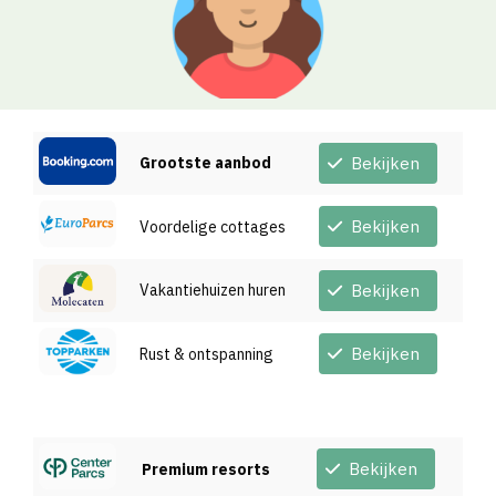
Grootste aanbod
Bekijken
Bekijken
Voordelige cottages
Vakantiehuizen huren
Bekijken
Bekijken
Rust & ontspanning
Bekijken
Premium resorts