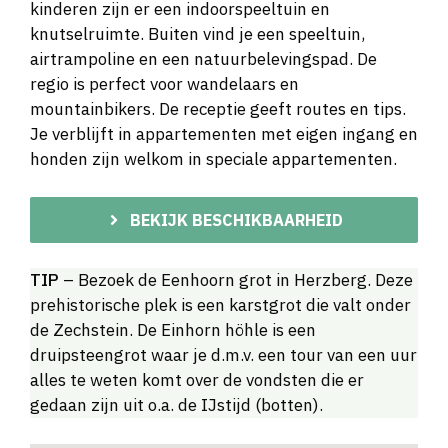
kinderen zijn er een indoorspeeltuin en
knutselruimte. Buiten vind je een speeltuin,
airtrampoline en een natuurbelevingspad. De
regio is perfect voor wandelaars en
mountainbikers. De receptie geeft routes en tips.
Je verblijft in appartementen met eigen ingang en
honden zijn welkom in speciale appartementen.
BEKIJK BESCHIKBAARHEID
TIP
– Bezoek de Eenhoorn grot in Herzberg. Deze
prehistorische plek is een karstgrot die valt onder
de Zechstein. De Einhorn höhle is een
druipsteengrot waar je d.m.v. een tour van een uur
alles te weten komt over de vondsten die er
gedaan zijn uit o.a. de IJstijd (botten).