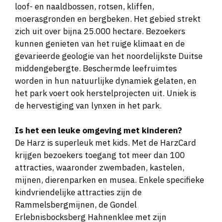
loof- en naaldbossen, rotsen, kliffen,
moerasgronden en bergbeken. Het gebied strekt
zich uit over bijna 25.000 hectare. Bezoekers
kunnen genieten van het ruige klimaat en de
gevarieerde geologie van het noordelijkste Duitse
middengebergte. Beschermde leefruimtes
worden in hun natuurlijke dynamiek gelaten, en
het park voert ook herstelprojecten uit. Uniek is
de hervestiging van lynxen in het park​​.
Is het een leuke omgeving met kinderen?
De Harz is superleuk met kids. Met de HarzCard
krijgen bezoekers toegang tot meer dan 100
attracties, waaronder zwembaden, kastelen,
mijnen, dierenparken en musea. Enkele specifieke
kindvriendelijke attracties zijn de
Rammelsbergmijnen, de Gondel
Erlebnisbocksberg Hahnenklee met zijn