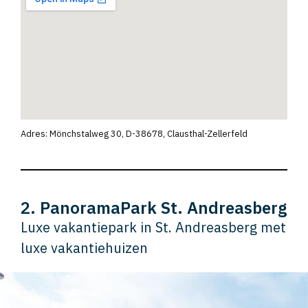
Adres: Mönchstalweg 30, D-38678, Clausthal-Zellerfeld
2. PanoramaPark St. Andreasberg
Luxe vakantiepark in St. Andreasberg met
luxe vakantiehuizen