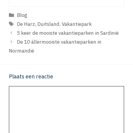
Categorieën
Blog
Tags
De Harz
,
Duitsland
,
Vakantiepark
5 keer de mooiste vakantieparken in Sardinië
De 10 állermooiste vakantieparken in
Normandië
Plaats een reactie
Reactie