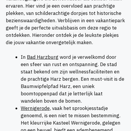
ervaren. Hier vind je een overvloed aan prachtige
plekken, van schilderachtige dorpjes tot historische
bezienswaardigheden. Verblijven in een vakantiepark
geeft je de perfecte uitvalsbasis om deze regio te
ontdekken. Hieronder ontdek je de leukste plekjes
die jouw vakantie onvergetelijk maken.
In
Bad Harzburg
word je verwelkomd door
een sfeer van rust en ontspanning. De stad
staat bekend om zijn wellnessfaciliteiten en
de prachtige Harz bergen. Een must-visit is de
Baumwipfelpfad Harz, een uniek
boomtoppenpad dat je letterlijk laat
wandelen boven de bomen.
Wernigerode
, vaak het sprookjesstadje
genoemd, is een niet te missen bestemming.
Het kleurrijke Kasteel Wernigerode, gelegen
op een heuvel, biedt een adembenemend