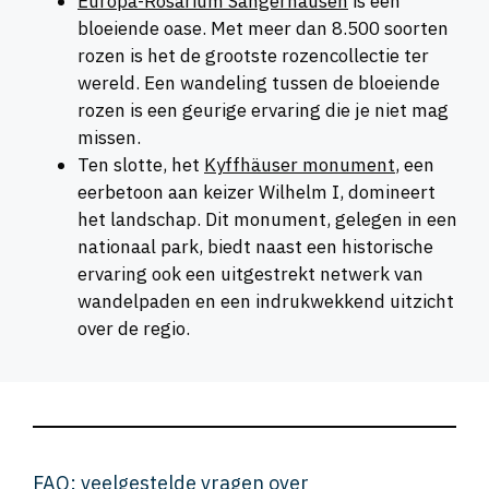
Europa-Rosarium Sangerhausen
is een
bloeiende oase. Met meer dan 8.500 soorten
rozen is het de grootste rozencollectie ter
wereld. Een wandeling tussen de bloeiende
rozen is een geurige ervaring die je niet mag
missen.
Ten slotte, het
Kyffhäuser monument
, een
eerbetoon aan keizer Wilhelm I, domineert
het landschap. Dit monument, gelegen in een
nationaal park, biedt naast een historische
ervaring ook een uitgestrekt netwerk van
wandelpaden en een indrukwekkend uitzicht
over de regio.
FAQ: veelgestelde vragen over