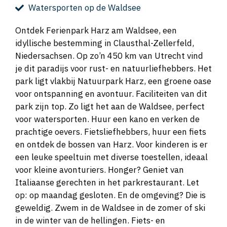
Watersporten op de Waldsee
Ontdek Ferienpark Harz am Waldsee, een
idyllische bestemming in Clausthal-Zellerfeld,
Niedersachsen. Op zo’n 450 km van Utrecht vind
je dit paradijs voor rust- en natuurliefhebbers. Het
park ligt vlakbij Natuurpark Harz, een groene oase
voor ontspanning en avontuur. Faciliteiten van dit
park zijn top. Zo ligt het aan de Waldsee, perfect
voor watersporten. Huur een kano en verken de
prachtige oevers. Fietsliefhebbers, huur een fiets
en ontdek de bossen van Harz. Voor kinderen is er
een leuke speeltuin met diverse toestellen, ideaal
voor kleine avonturiers. Honger? Geniet van
Italiaanse gerechten in het parkrestaurant. Let
op: op maandag gesloten. En de omgeving? Die is
geweldig. Zwem in de Waldsee in de zomer of ski
in de winter van de hellingen. Fiets- en