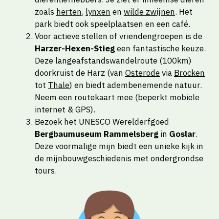
zoals
herten
,
lynxen
en
wilde zwijnen
. Het
park biedt ook speelplaatsen en een café.
Voor actieve stellen of vriendengroepen is de
Harzer-Hexen-Stieg
een fantastische keuze.
Deze langeafstandswandelroute (100km)
doorkruist de Harz (van
Osterode
via
Brocken
tot
Thale
) en biedt adembenemende natuur.
Neem een routekaart mee (beperkt mobiele
internet & GPS).
Bezoek het UNESCO Werelderfgoed
Bergbaumuseum Rammelsberg
in
Goslar
.
Deze voormalige mijn biedt een unieke kijk in
de mijnbouwgeschiedenis met ondergrondse
tours.