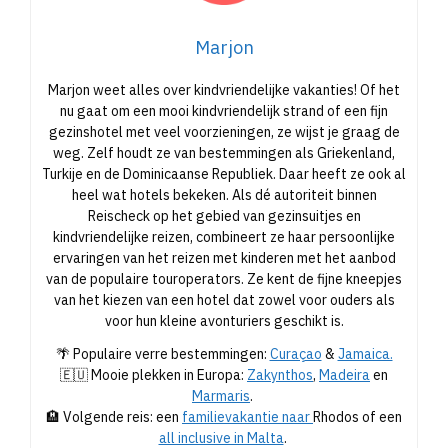
Marjon
Marjon weet alles over kindvriendelijke vakanties! Of het
nu gaat om een mooi kindvriendelijk strand of een fijn
gezinshotel met veel voorzieningen, ze wijst je graag de
weg. Zelf houdt ze van bestemmingen als Griekenland,
Turkije en de Dominicaanse Republiek. Daar heeft ze ook al
heel wat hotels bekeken. Als dé autoriteit binnen
Reischeck op het gebied van gezinsuitjes en
kindvriendelijke reizen, combineert ze haar persoonlijke
ervaringen van het reizen met kinderen met het aanbod
van de populaire touroperators. Ze kent de fijne kneepjes
van het kiezen van een hotel dat zowel voor ouders als
voor hun kleine avonturiers geschikt is.
🌴 Populaire verre bestemmingen:
Curaçao
&
Jamaica.
🇪🇺 Mooie plekken in Europa:
Zakynthos
,
Madeira
en
Marmaris
.
🏨 Volgende reis: een
familievakantie naar
Rhodos of een
all inclusive in Malta
.