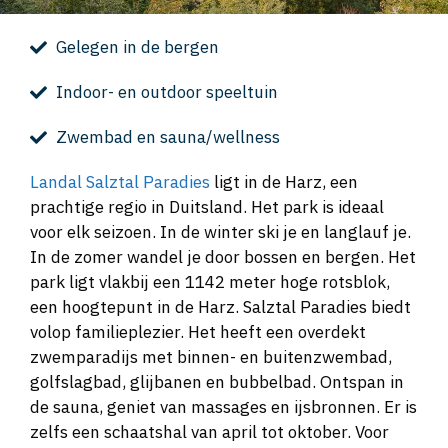
Gelegen in de bergen
Indoor- en outdoor speeltuin
Zwembad en sauna/wellness
Landal Salztal Paradies
ligt in de Harz, een
prachtige regio in Duitsland. Het park is ideaal
voor elk seizoen. In de winter ski je en langlauf je.
In de zomer wandel je door bossen en bergen. Het
park ligt vlakbij een 1142 meter hoge rotsblok,
een hoogtepunt in de Harz. Salztal Paradies biedt
volop familieplezier. Het heeft een overdekt
zwemparadijs met binnen- en buitenzwembad,
golfslagbad, glijbanen en bubbelbad. Ontspan in
de sauna, geniet van massages en ijsbronnen. Er is
zelfs een schaatshal van april tot oktober. Voor