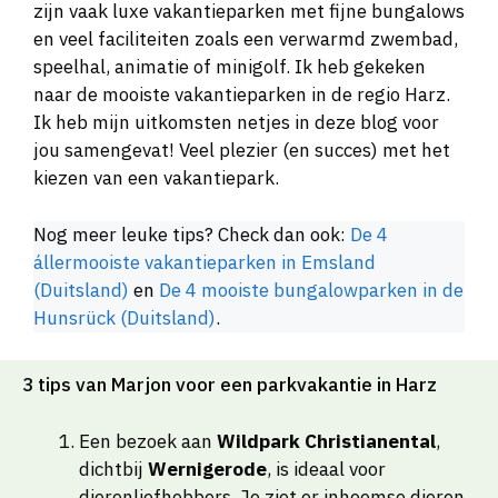
zijn vaak luxe vakantieparken met fijne bungalows
en veel faciliteiten zoals een verwarmd zwembad,
speelhal, animatie of minigolf. Ik heb gekeken
naar de mooiste vakantieparken in de regio Harz.
Ik heb mijn uitkomsten netjes in deze blog voor
jou samengevat! Veel plezier (en succes) met het
kiezen van een vakantiepark.
Nog meer leuke tips? Check dan ook:
De 4
állermooiste vakantieparken in Emsland
(Duitsland)
en
De 4 mooiste bungalowparken in de
Hunsrück (Duitsland)
.
3 tips van Marjon voor een parkvakantie in Harz
Een bezoek aan
Wildpark Christianental
,
dichtbij
Wernigerode
, is ideaal voor
dierenliefhebbers. Je ziet er inheemse dieren