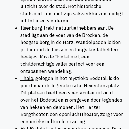
uitzicht over de stad. Het historische
stadscentrum, met zijn vakwerkhuizen, nodigt
uit tot uren slenteren.
Ilsenburg
trekt natuurliefhebbers aan. De
stad ligt aan de voet van de Brocken, de
hoogste berg in de Harz. Wandelpaden leiden
je door dichte bossen en langs kristalheldere
beekjes. Mis de Ilsetal niet, een
schilderachtige vallei perfect voor een
ontspannen wandeling.
Thale
, gelegen in het mystieke Bodetal, is de
poort naar de legendarische Hexentanzplatz.
Dit plateau biedt een spectaculair uitzicht
over het Bodetal en is omgeven door legendes
van heksen en demonen. Het Harzer
Bergtheater, een openluchttheater, zorgt voor
een unieke culturele ervaring.
Het Bodetal
zelf is een natuurfenomeen. Deze