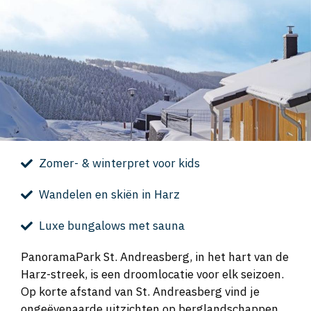
Zomer- & winterpret voor kids
Wandelen en skiën in Harz
Luxe bungalows met sauna
PanoramaPark St. Andreasberg, in het hart van de
Harz-streek, is een droomlocatie voor elk seizoen.
Op korte afstand van St. Andreasberg vind je
ongeëvenaarde uitzichten op berglandschappen.