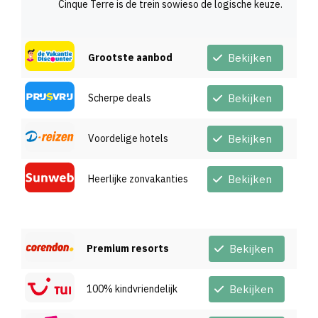
Cinque Terre is de trein sowieso de logische keuze.
Grootste aanbod
Bekijken
Scherpe deals
Bekijken
Voordelige hotels
Bekijken
Heerlijke zonvakanties
Bekijken
Premium resorts
Bekijken
100% kindvriendelijk
Bekijken