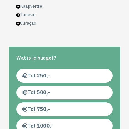
Kaapverdië
Tunesië
Curaçao
Wat is je budget?
Tot 250,-
Tot 500,-
Tot 750,-
Tot 1000,-