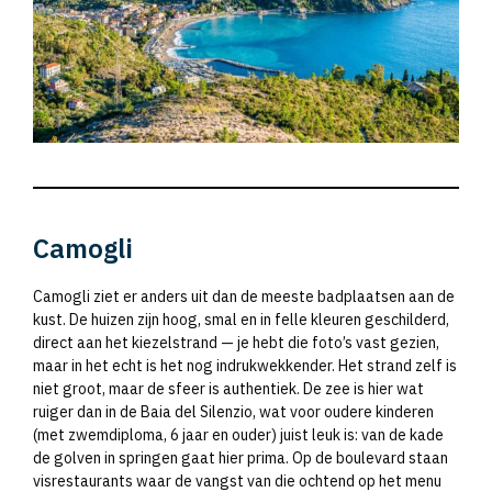
Camogli
Camogli ziet er anders uit dan de meeste badplaatsen aan de
kust. De huizen zijn hoog, smal en in felle kleuren geschilderd,
direct aan het kiezelstrand — je hebt die foto’s vast gezien,
maar in het echt is het nog indrukwekkender. Het strand zelf is
niet groot, maar de sfeer is authentiek. De zee is hier wat
ruiger dan in de Baia del Silenzio, wat voor oudere kinderen
(met zwemdiploma, 6 jaar en ouder) juist leuk is: van de kade
de golven in springen gaat hier prima. Op de boulevard staan
visrestaurants waar de vangst van die ochtend op het menu