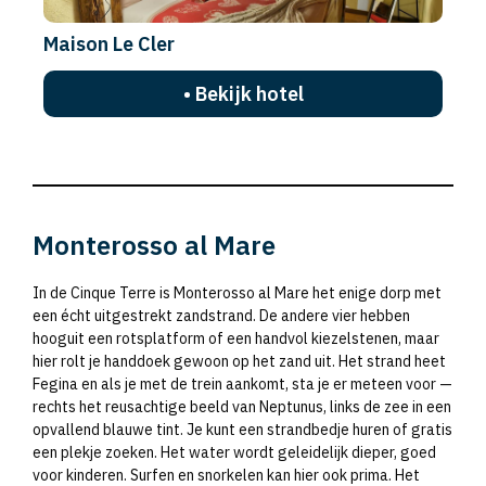
Maison Le Cler
• Bekijk hotel
Monterosso al Mare
In de Cinque Terre is Monterosso al Mare het enige dorp met
een écht uitgestrekt zandstrand. De andere vier hebben
hooguit een rotsplatform of een handvol kiezelstenen, maar
hier rolt je handdoek gewoon op het zand uit. Het strand heet
Fegina en als je met de trein aankomt, sta je er meteen voor —
rechts het reusachtige beeld van Neptunus, links de zee in een
opvallend blauwe tint. Je kunt een strandbedje huren of gratis
een plekje zoeken. Het water wordt geleidelijk dieper, goed
voor kinderen. Surfen en snorkelen kan hier ook prima. Het