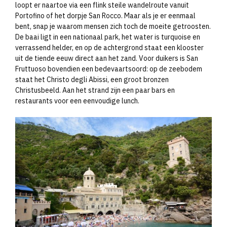
loopt er naartoe via een flink steile wandelroute vanuit
Portofino of het dorpje San Rocco. Maar als je er eenmaal
bent, snap je waarom mensen zich toch de moeite getroosten.
De baai ligt in een nationaal park, het water is turquoise en
verrassend helder, en op de achtergrond staat een klooster
uit de tiende eeuw direct aan het zand. Voor duikers is San
Fruttuoso bovendien een bedevaartsoord: op de zeebodem
staat het Christo degli Abissi, een groot bronzen
Christusbeeld. Aan het strand zijn een paar bars en
restaurants voor een eenvoudige lunch.