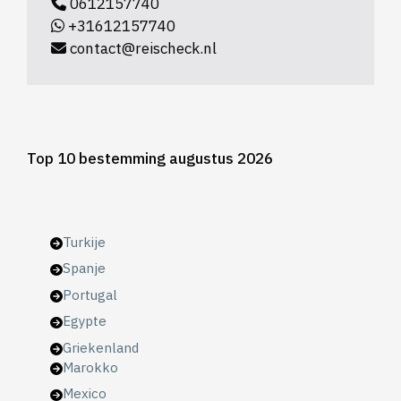
0612157740
+31612157740
contact@reischeck.nl
Top 10 bestemming augustus 2026
Turkije
Spanje
Portugal
Egypte
Griekenland
Marokko
Mexico