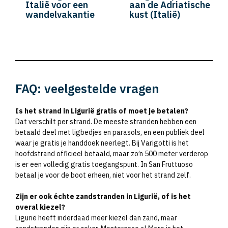
Italië voor een
aan de Adriatische
wandelvakantie
kust (Italië)
FAQ: veelgestelde vragen
Is het strand in Ligurië gratis of moet je betalen?
Dat verschilt per strand. De meeste stranden hebben een
betaald deel met ligbedjes en parasols, en een publiek deel
waar je gratis je handdoek neerlegt. Bij Varigotti is het
hoofdstrand officieel betaald, maar zo’n 500 meter verderop
is er een volledig gratis toegangspunt. In San Fruttuoso
betaal je voor de boot erheen, niet voor het strand zelf.
Zijn er ook échte zandstranden in Ligurië, of is het
overal kiezel?
Ligurië heeft inderdaad meer kiezel dan zand, maar