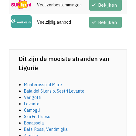
Veel zonbestemmingen
Bekijken
Veelzijdig aanbod
Bekijken
Dit zijn de mooiste stranden van
Ligurië
Monterosso al Mare
Baia del Silenzio, Sestri Levante
Varigotti
Levanto
Camogli
San Fruttuoso
Bonassola
Balzi Rossi, Ventimiglia
Alassio