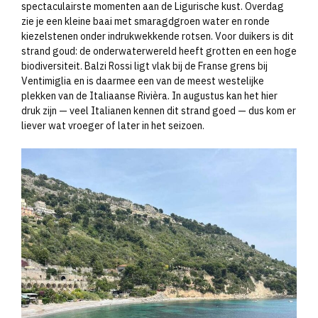
spectaculairste momenten aan de Ligurische kust. Overdag
zie je een kleine baai met smaragdgroen water en ronde
kiezelstenen onder indrukwekkende rotsen. Voor duikers is dit
strand goud: de onderwaterwereld heeft grotten en een hoge
biodiversiteit. Balzi Rossi ligt vlak bij de Franse grens bij
Ventimiglia en is daarmee een van de meest westelijke
plekken van de Italiaanse Rivièra. In augustus kan het hier
druk zijn — veel Italianen kennen dit strand goed — dus kom er
liever wat vroeger of later in het seizoen.