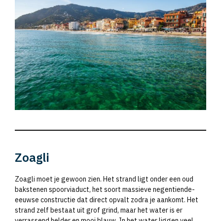
Zoagli
Zoagli moet je gewoon zien. Het strand ligt onder een oud
bakstenen spoorviaduct, het soort massieve negentiende-
eeuwse constructie dat direct opvalt zodra je aankomt. Het
strand zelf bestaat uit grof grind, maar het water is er
verrassend helder en mooi blauw. In het water liggen veel