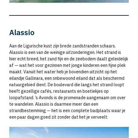
Alassio
Aan de Ligurische kust zijn brede zandstranden schaars.
Alassio is een van de weinige uitzonderingen. Het strand is
hier echt breed, het zand fijn en de zeebodem daalt geleidelijk
af — wat het voor gezinnen met jonge kinderen een fijne plek
maakt. Vanuit het water heb je bovendien uitzicht op het
eilandje Gallinara, een onbewoond eiland dat als beschermd
natuurgebied dient. De boulevard die langs het strand loopt
heeft gezellige cafés, restaurants en boetiekjes op
loopafstand. ’s Avonds is de promenade aangenaam om over
te wandelen. Alassio is daarmee meer dan een
strandbestemming — het is een complete badplaats waar je
een paar dagen goed zit zonder dat het je verveelt.