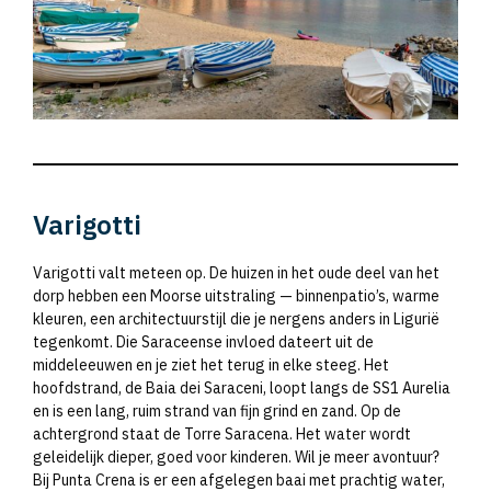
Varigotti
Varigotti valt meteen op. De huizen in het oude deel van het
dorp hebben een Moorse uitstraling — binnenpatio’s, warme
kleuren, een architectuurstijl die je nergens anders in Ligurië
tegenkomt. Die Saraceense invloed dateert uit de
middeleeuwen en je ziet het terug in elke steeg. Het
hoofdstrand, de Baia dei Saraceni, loopt langs de SS1 Aurelia
en is een lang, ruim strand van fijn grind en zand. Op de
achtergrond staat de Torre Saracena. Het water wordt
geleidelijk dieper, goed voor kinderen. Wil je meer avontuur?
Bij Punta Crena is er een afgelegen baai met prachtig water,