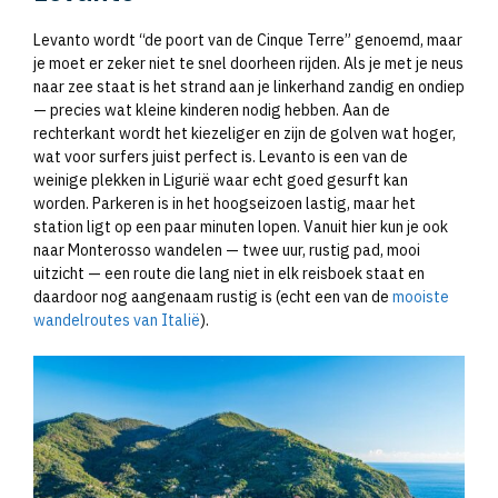
Levanto wordt “de poort van de Cinque Terre” genoemd, maar
je moet er zeker niet te snel doorheen rijden. Als je met je neus
naar zee staat is het strand aan je linkerhand zandig en ondiep
— precies wat kleine kinderen nodig hebben. Aan de
rechterkant wordt het kiezeliger en zijn de golven wat hoger,
wat voor surfers juist perfect is. Levanto is een van de
weinige plekken in Ligurië waar echt goed gesurft kan
worden. Parkeren is in het hoogseizoen lastig, maar het
station ligt op een paar minuten lopen. Vanuit hier kun je ook
naar Monterosso wandelen — twee uur, rustig pad, mooi
uitzicht — een route die lang niet in elk reisboek staat en
daardoor nog aangenaam rustig is (echt een van de
mooiste
wandelroutes van Italië
).