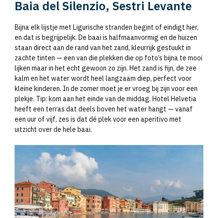
Baia del Silenzio, Sestri Levante
Bijna elk lijstje met Ligurische stranden begint of eindigt hier,
en dat is begrijpelijk. De baai is halfmaanvormig en de huizen
staan direct aan de rand van het zand, kleurrijk gestuukt in
zachte tinten — een van die plekken die op foto’s bijna te mooi
lijken maar in het echt gewoon zo zijn. Het zand is fijn, de zee
kalm en het water wordt heel langzaam diep, perfect voor
kleine kinderen. In de zomer moet je er vroeg bij zijn voor een
plekje. Tip: kom aan het einde van de middag. Hotel Helvetia
heeft een terras dat deels boven het water hangt — vanaf
een uur of vijf, zes is dat dé plek voor een aperitivo met
uitzicht over de hele baai.