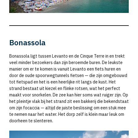
Bonassola
Bonassola ligt tussen Levanto en de Cinque Terre in en trekt
veel minder bezoekers dan zijn beroemde buren. De leukste
manier om er te komen is vanuit Levanto een fiets huren en
door de oude spoorwegtunnels fietsen — die zijn omgebouwd
tot fietspad en het is een heerlijke rit langs de kust. Het
strand bestaat uit kiezel en flinke rotsen, wat het perfect
maakt voor snorkelen. De zee kan hier soms wat ruiger zijn. Op
het pleintje vlak bij het strand zit een bakkerij die bekendstaat
om zijn focaccia — altijd de juiste beslissing om een stuk mee
te nemen naar het water. Het dorp zelf is klein maar leuk om
doorheen te slenteren.