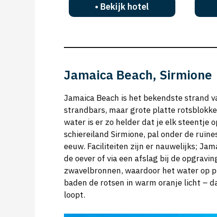
• Bekijk hotel
Jamaica Beach, Sirmione
Jamaica Beach is het bekendste strand v
strandbars, maar grote platte rotsblokk
water is er zo helder dat je elk steentje 
schiereiland Sirmione, pal onder de ruïnes
eeuw. Faciliteiten zijn er nauwelijks; Jam
de oever of via een afslag bij de opgrav
zwavelbronnen, waardoor het water op p
baden de rotsen in warm oranje licht – d
loopt.