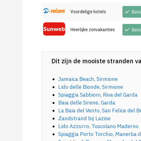
Voordelige hotels
Bek
Heerlijke zonvakanties
Bek
Dit zijn de mooiste stranden 
Jamaica Beach, Sirmione
Lido delle Bionde, Sirmione
Spiaggia Sabbioni, Riva del Garda
Baia delle Sirene, Garda
La Baia del Vento, San Felice del 
Zandstrand bij Lazise
Lido Azzurro, Toscolano Maderno
Spiaggia Porto Torchio, Manerba 