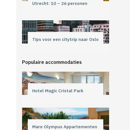
Utrecht: 10 – 26 personen
Tips voor een citytrip naar Oslo
Populaire accommodaties
Hotel Magic Cristal Park
Mare Olympus Appartementen