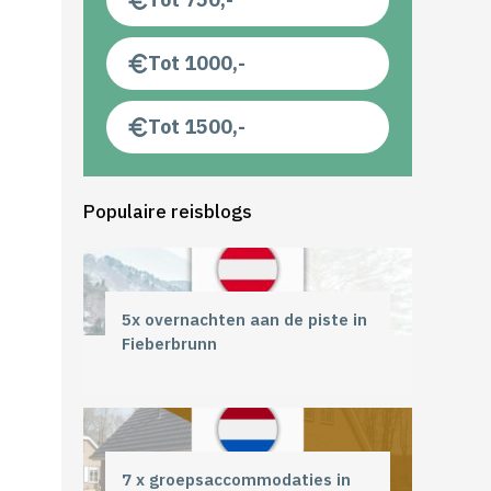
Tot 1000,-
Tot 1500,-
Populaire reisblogs
5x overnachten aan de piste in
Fieberbrunn
7 x groepsaccommodaties in