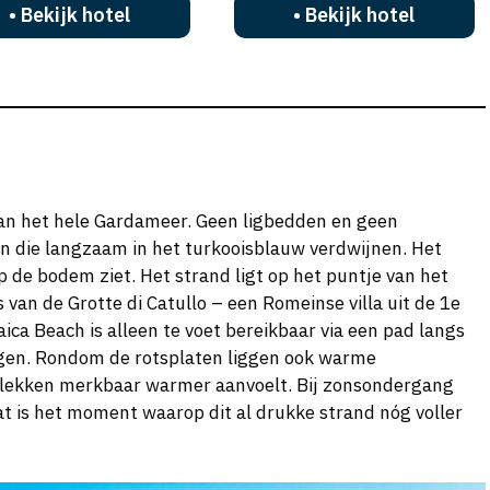
• Bekijk hotel
• Bekijk hotel
an het hele Gardameer. Geen ligbedden en geen
en die langzaam in het turkooisblauw verdwijnen. Het
op de bodem ziet. Het strand ligt op het puntje van het
 van de Grotte di Catullo – een Romeinse villa uit de 1e
aica Beach is alleen te voet bereikbaar via een pad langs
ingen. Rondom de rotsplaten liggen ook warme
lekken merkbaar warmer aanvoelt. Bij zonsondergang
at is het moment waarop dit al drukke strand nóg voller