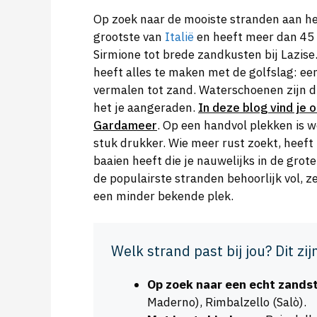
Op zoek naar de mooiste stranden aan h
grootste van
Italië
en heeft meer dan 45 k
Sirmione tot brede zandkusten bij Lazise. 
heeft alles te maken met de golfslag: ee
vermalen tot zand. Waterschoenen zijn d
het je aangeraden.
In deze blog vind je 
Gardameer
. Op een handvol plekken is w
stuk drukker. Wie meer rust zoekt, heef
baaien heeft die je nauwelijks in de grot
de populairste stranden behoorlijk vol, 
een minder bekende plek.
Welk strand past bij jou? Dit zij
Op zoek naar een echt zands
Maderno), Rimbalzello (Salò).