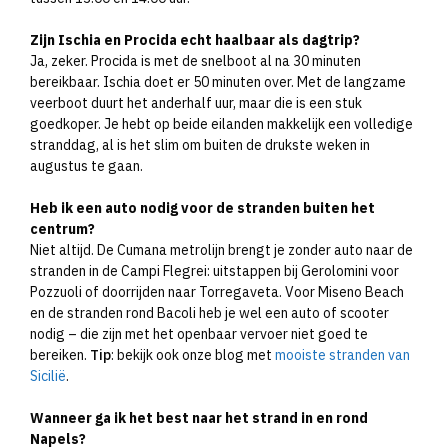
Zijn Ischia en Procida echt haalbaar als dagtrip?
Ja, zeker. Procida is met de snelboot al na 30 minuten
bereikbaar. Ischia doet er 50 minuten over. Met de langzame
veerboot duurt het anderhalf uur, maar die is een stuk
goedkoper. Je hebt op beide eilanden makkelijk een volledige
stranddag, al is het slim om buiten de drukste weken in
augustus te gaan.
Heb ik een auto nodig voor de stranden buiten het
centrum?
Niet altijd. De Cumana metrolijn brengt je zonder auto naar de
stranden in de Campi Flegrei: uitstappen bij Gerolomini voor
Pozzuoli of doorrijden naar Torregaveta. Voor Miseno Beach
en de stranden rond Bacoli heb je wel een auto of scooter
nodig – die zijn met het openbaar vervoer niet goed te
bereiken.
Tip
: bekijk ook onze blog met
mooiste stranden van
Sicilië
.
Wanneer ga ik het best naar het strand in en rond
Napels?