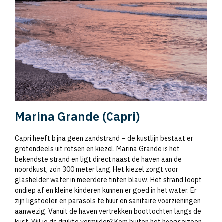
Marina Grande (Capri)
Capri heeft bijna geen zandstrand – de kustlijn bestaat er
grotendeels uit rotsen en kiezel. Marina Grande is het
bekendste strand en ligt direct naast de haven aan de
noordkust, zo’n 300 meter lang. Het kiezel zorgt voor
glashelder water in meerdere tinten blauw. Het strand loopt
ondiep af en kleine kinderen kunnen er goed in het water. Er
zijn ligstoelen en parasols te huur en sanitaire voorzieningen
aanwezig. Vanuit de haven vertrekken boottochten langs de
kust. Wil je de drukte vermijden? Kom buiten het hoogseizoen