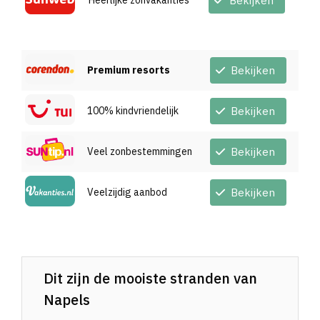
Heerlijke zonvakanties
Bekijken
Premium resorts
Bekijken
100% kindvriendelijk
Bekijken
Veel zonbestemmingen
Bekijken
Veelzijdig aanbod
Bekijken
Dit zijn de mooiste stranden van
Napels