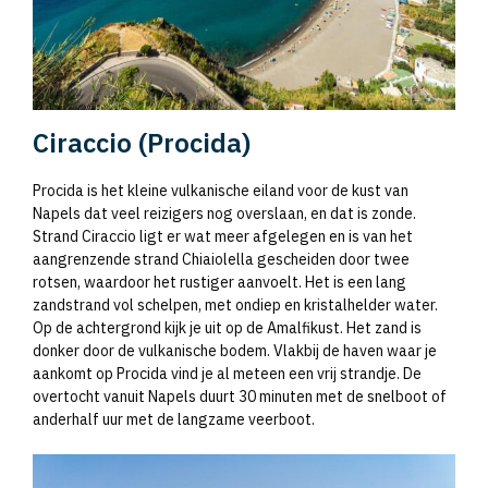
Ciraccio (Procida)
Procida is het kleine vulkanische eiland voor de kust van
Napels dat veel reizigers nog overslaan, en dat is zonde.
Strand Ciraccio ligt er wat meer afgelegen en is van het
aangrenzende strand Chiaiolella gescheiden door twee
rotsen, waardoor het rustiger aanvoelt. Het is een lang
zandstrand vol schelpen, met ondiep en kristalhelder water.
Op de achtergrond kijk je uit op de Amalfikust. Het zand is
donker door de vulkanische bodem. Vlakbij de haven waar je
aankomt op Procida vind je al meteen een vrij strandje. De
overtocht vanuit Napels duurt 30 minuten met de snelboot of
anderhalf uur met de langzame veerboot.