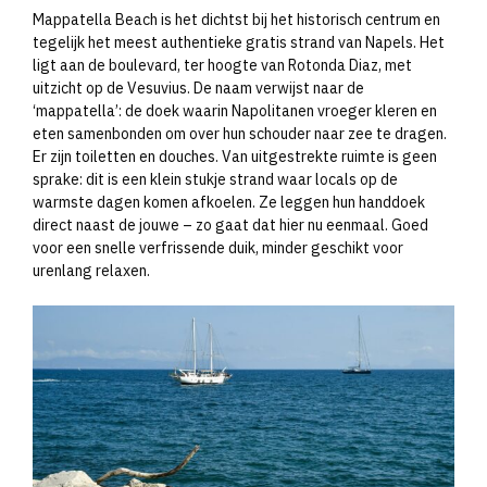
Mappatella Beach is het dichtst bij het historisch centrum en
tegelijk het meest authentieke gratis strand van Napels. Het
ligt aan de boulevard, ter hoogte van Rotonda Diaz, met
uitzicht op de Vesuvius. De naam verwijst naar de
‘mappatella’: de doek waarin Napolitanen vroeger kleren en
eten samenbonden om over hun schouder naar zee te dragen.
Er zijn toiletten en douches. Van uitgestrekte ruimte is geen
sprake: dit is een klein stukje strand waar locals op de
warmste dagen komen afkoelen. Ze leggen hun handdoek
direct naast de jouwe – zo gaat dat hier nu eenmaal. Goed
voor een snelle verfrissende duik, minder geschikt voor
urenlang relaxen.