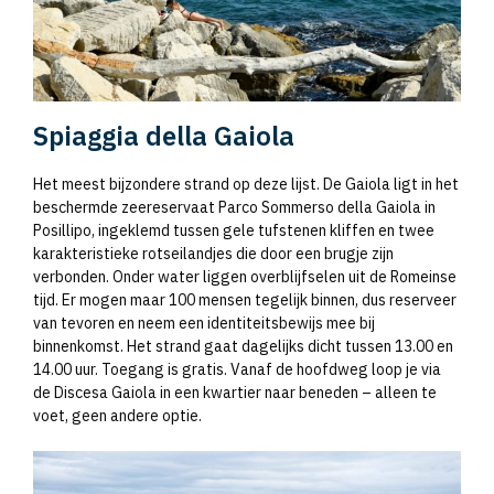
Spiaggia della Gaiola
Het meest bijzondere strand op deze lijst. De Gaiola ligt in het
beschermde zeereservaat Parco Sommerso della Gaiola in
Posillipo, ingeklemd tussen gele tufstenen kliffen en twee
karakteristieke rotseilandjes die door een brugje zijn
verbonden. Onder water liggen overblijfselen uit de Romeinse
tijd. Er mogen maar 100 mensen tegelijk binnen, dus reserveer
van tevoren en neem een identiteitsbewijs mee bij
binnenkomst. Het strand gaat dagelijks dicht tussen 13.00 en
14.00 uur. Toegang is gratis. Vanaf de hoofdweg loop je via
de Discesa Gaiola in een kwartier naar beneden – alleen te
voet, geen andere optie.