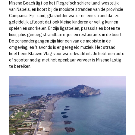
Miseno Beach ligt op het Flegreïsch schiereiland, westelijk
van Napels, en hoort bij de mooiste stranden van de provincie
Campania. Fijn zand, glashelder water en een strand dat zo
geleidelijk afloopt dat ook kleine kinderen er veilig kunnen
spelen en snorkelen. Er zijn ligstoelen, parasols en boten te
huur, plus genoeg strandbarretjes en restaurants in de buurt.
De zonsondergangen zijn hier een van de mooiste in de
omgeving, en ’s avonds is er geregeld muziek. Het strand
heeft een Blauwe Vlag voor waterkwaliteit. Je hebt een auto
of scooter nodig: met het openbaar vervoer is Miseno lastig
te bereiken.