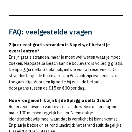
FAQ: veelgestelde vragen
Zijn er echt gratis stranden in Napels, of betaal je
overal entree?
Er zijn gratis stranden, maar je moet wel weten waar je moet
zoeken. Mappatella Beach aan de boulevard is volledig gratis.
De Spiaggia della Gaiola ook, mits je vooraf reserveert. De
stranden langs de boulevard van Pozzuoli zijn eveneens vrij
toegankelijk. Voor een ligbedje bij een lido betaal je
doorgaans tussen de €15 en €30 per dag.
Hoe vroeg moet ik zijn bij de Spiaggia della Gaiola?
Reserveer sowieso van tevoren via de website – er mogen
maar 100 mensen tegelijk binnen. Neem ook je
identiteitsbewijs mee, want dat is verplicht bij binnenkomst.
En plan je bezoek niet rond lunchtijd: het strand sluit dagelijks
tussen 13.00 en 14.00 uur.