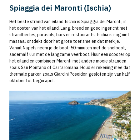
Spiaggia dei Maronti (Ischia)
Het beste strand van eiland Ischia is Spiaggia dei Maronti, in
het oosten van het eiland. Lang, breed en goed ingericht met
strandbedjes, parasols, bars en restaurants. Ischia is nog niet
massaal ontdekt door het grote toerisme en dat merk je.
Vanuit Napels neem je de boot: 50 minuten met de snelboot,
anderhalf uur met de langzame veerboot. Huur een scooter op
het eiland en combineer Maronti met andere mooie stranden
zoals San Montano of Cartaromana. Houd er rekening mee dat
thermale parken zoals Giardini Poseidon gesloten zijn van half
oktober tot begin april.